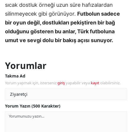
sıcak dostluk örneği uzun süre hafızalardan
silinmeyecek gibi görünüyor.
Futbolun sadece
bir oyun değil, dostlukları pekiştiren bir bağ
olduğunu gösteren bu anlar, Türk futboluna
umut ve sevgi dolu bir bakış açısı sunuyor.
Yorumlar
Takma Ad
Yorum yapmak için, isterseniz
giriş
yapabilir veya
kayıt
olabilirsiniz.
Yorum Yazın (500 Karakter)