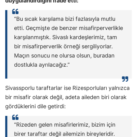
duygulandırdığını ifade etti:
“Bu sıcak karşılama bizi fazlasıyla mutlu
etti. Geçmişte de benzer misafirperverlikle
karşılanmıştık. Sivaslı kardeşlerimiz, tam
bir misafirperverlik örneği sergiliyorlar.
Maçın sonucu ne olursa olsun, buradan
dostlukla ayrılacağız.”
Sivassporlu taraftarlar ise Rizesporluları yalnızca
bir misafir olarak değil, adeta aileden biri olarak
gördüklerini dile getirdi:
“Rizeden gelen misafirlerimiz, bizim için
birer taraftar değil ailemizin bireyleridir.