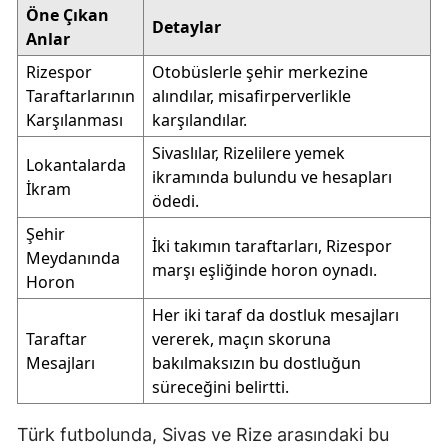
Öne Çıkan
Detaylar
Anlar
Rizespor
Otobüslerle şehir merkezine
Taraftarlarının
alındılar, misafirperverlikle
Karşılanması
karşılandılar.
Sivaslılar, Rizelilere yemek
Lokantalarda
ikramında bulundu ve hesapları
İkram
ödedi.
Şehir
İki takımın taraftarları, Rizespor
Meydanında
marşı eşliğinde horon oynadı.
Horon
Her iki taraf da dostluk mesajları
Taraftar
vererek, maçın skoruna
Mesajları
bakılmaksızın bu dostluğun
süreceğini belirtti.
Türk futbolunda, Sivas ve Rize arasındaki bu