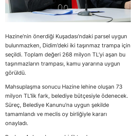
Hazine’nin önerdiği Kuşadası’ndaki parsel uygun
bulunmazken, Didim’deki iki taşınmaz trampa için
seçildi. Toplam değeri 268 milyon TL’yi aşan bu
taşınmazların trampası, kamu yararına uygun
görüldü.
Mahsuplaşma sonucu Hazine lehine oluşan 73
milyon TL’lik fark, belediye bütçesiyle ödenecek.
Süreç, Belediye Kanunu’na uygun şekilde
tamamlandı ve meclis oy birliğiyle kararı
onayladı.