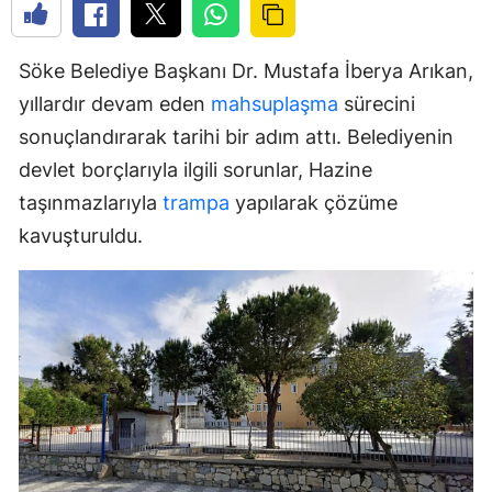
Söke Belediye Başkanı Dr. Mustafa İberya Arıkan,
yıllardır devam eden
mahsuplaşma
sürecini
sonuçlandırarak tarihi bir adım attı. Belediyenin
devlet borçlarıyla ilgili sorunlar, Hazine
taşınmazlarıyla
trampa
yapılarak çözüme
kavuşturuldu.