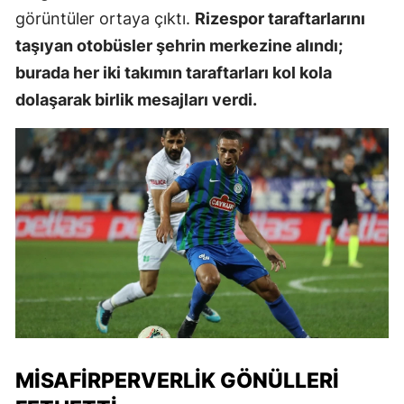
görüntüler ortaya çıktı.
Rizespor taraftarlarını
taşıyan otobüsler şehrin merkezine alındı;
burada her iki takımın taraftarları kol kola
dolaşarak birlik mesajları verdi.
MISAFIRPERVERLIK GÖNÜLLERI