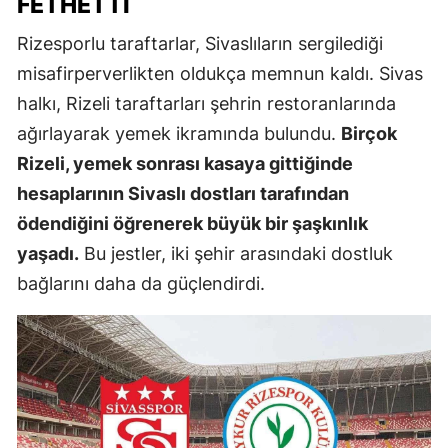
FETHETTI
Rizesporlu taraftarlar, Sivaslıların sergilediği
misafirperverlikten oldukça memnun kaldı. Sivas
halkı, Rizeli taraftarları şehrin restoranlarında
ağırlayarak yemek ikramında bulundu.
Birçok
Rizeli, yemek sonrası kasaya gittiğinde
hesaplarının Sivaslı dostları tarafından
ödendiğini öğrenerek büyük bir şaşkınlık
yaşadı.
Bu jestler, iki şehir arasındaki dostluk
bağlarını daha da güçlendirdi.