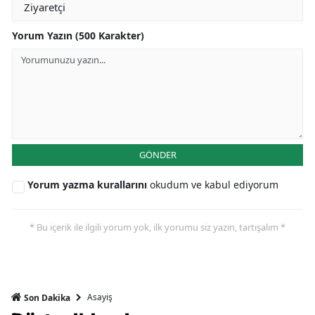
Yorum Yazın (500 Karakter)
GÖNDER
Yorum yazma kurallarını
okudum ve kabul ediyorum
* Bu içerik ile ilgili yorum yok, ilk yorumu siz yazın, tartışalım *
Asayiş
Son Dakika