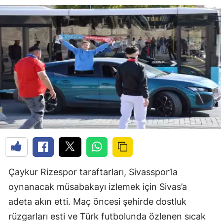
Çaykur Rizespor taraftarları, Sivasspor’la
oynanacak müsabakayı izlemek için Sivas’a
adeta akın etti. Maç öncesi şehirde dostluk
rüzgarları esti ve Türk futbolunda özlenen sıcak