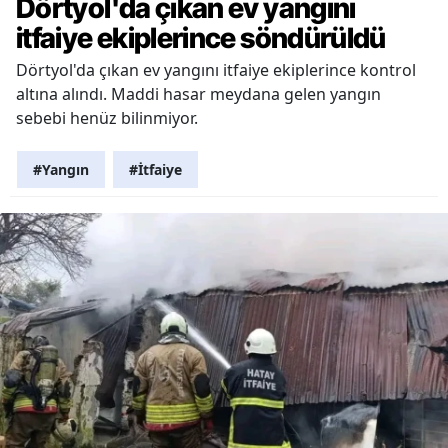
Dörtyol'da çıkan ev yangını
itfaiye ekiplerince söndürüldü
Dörtyol'da çıkan ev yangını itfaiye ekiplerince kontrol
altına alındı. Maddi hasar meydana gelen yangın
sebebi henüz bilinmiyor.
#Yangın
#İtfaiye