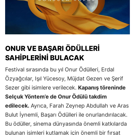
ONUR VE BAŞARI ÖDÜLLERI
SAHIPLERINI BULACAK
Festival sırasında bu yıl Onur Ödülleri, Erdal
Özyağcılar, Işıl Yücesoy, Müjdat Gezen ve Şerif
Sezer gibi isimlere verilecek.
Kapanış töreninde
Selçuk Yöntem’e de Onur Ödülü takdim
edilecek.
Ayrıca, Farah Zeynep Abdullah ve Aras
Bulut İynemli, Başarı Ödülleri ile onurlandırılacak.
Bu ödüller, sinema dünyasında önemli katkılarda
bulunan isimleri kutlamak için önemli bir fırsat