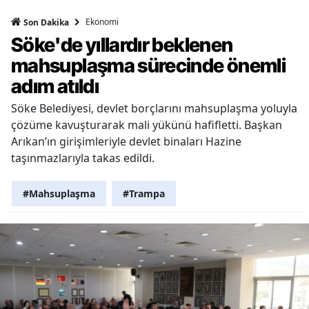
Ekonomi
Son Dakika
Söke'de yıllardır beklenen
mahsuplaşma sürecinde önemli
adım atıldı
Söke Belediyesi, devlet borçlarını mahsuplaşma yoluyla
çözüme kavuşturarak mali yükünü hafifletti. Başkan
Arıkan’ın girişimleriyle devlet binaları Hazine
taşınmazlarıyla takas edildi.
#Mahsuplaşma
#Trampa