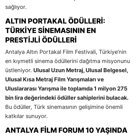
sağlıyor.
ALTIN PORTAKAL ÖDÜLLERI:
TÜRKIYE SINEMASININ EN
PRESTIJLI ÖDÜLLERI
Antalya Altın Portakal Film Festivali, Türkiye’nin
en kıymetli sinema ödüllerini dağıtma misyonunu
üstleniyor.
Ulusal Uzun Metraj, Ulusal Belgesel,
Ulusal Kısa Metraj Film Yarışmaları ve
Uluslararası Yarışma ile toplamda 1 milyon 275
bin lira değerindeki ödüller sahiplerini bulacak.
Bu ödüller, Türk sinemasının gelişimine önemli
katkılar sunuyor.
ANTALYA FILM FORUM 10 YAŞINDA