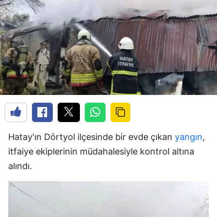
Hatay'ın Dörtyol ilçesinde bir evde çıkan
yangın
,
itfaiye ekiplerinin müdahalesiyle kontrol altına
alındı.