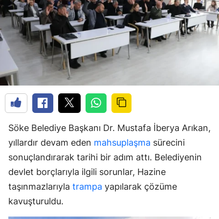
Söke Belediye Başkanı Dr. Mustafa İberya Arıkan,
yıllardır devam eden
mahsuplaşma
sürecini
sonuçlandırarak tarihi bir adım attı. Belediyenin
devlet borçlarıyla ilgili sorunlar, Hazine
taşınmazlarıyla
trampa
yapılarak çözüme
kavuşturuldu.