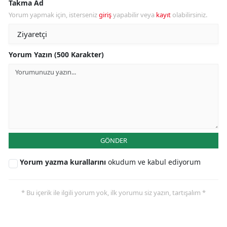
Takma Ad
Yorum yapmak için, isterseniz
giriş
yapabilir veya
kayıt
olabilirsiniz.
Yorum Yazın (500 Karakter)
GÖNDER
Yorum yazma kurallarını
okudum ve kabul ediyorum
* Bu içerik ile ilgili yorum yok, ilk yorumu siz yazın, tartışalım *