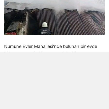
Numune Evler Mahallesi'nde bulunan bir evde
bilinmeyen nedenle yangın çıktı. Olay,
çevredekiler tarafından fark edilerek yetkililere
bildirildi.