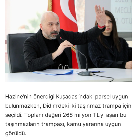
Hazine’nin önerdiği Kuşadası’ndaki parsel uygun
bulunmazken, Didim’deki iki taşınmaz trampa için
seçildi. Toplam değeri 268 milyon TL’yi aşan bu
taşınmazların trampası, kamu yararına uygun
görüldü.