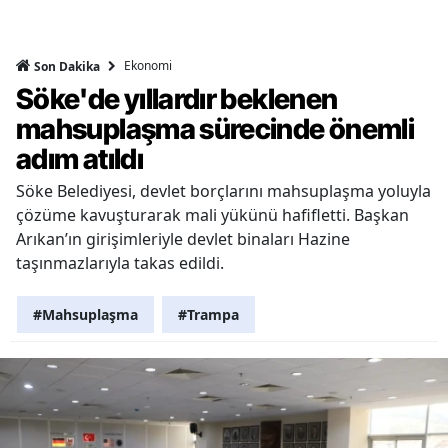
Ekonomi
Son Dakika
Söke'de yıllardır beklenen
mahsuplaşma sürecinde önemli
adım atıldı
Söke Belediyesi, devlet borçlarını mahsuplaşma yoluyla
çözüme kavuşturarak mali yükünü hafifletti. Başkan
Arıkan’ın girişimleriyle devlet binaları Hazine
taşınmazlarıyla takas edildi.
#Mahsuplaşma
#Trampa