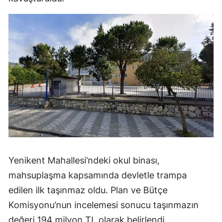
Yenikent Mahallesi’ndeki okul binası,
mahsuplaşma kapsamında devletle trampa
edilen ilk taşınmaz oldu. Plan ve Bütçe
Komisyonu’nun incelemesi sonucu taşınmazın
değeri 194 milyon TL olarak belirlendi.