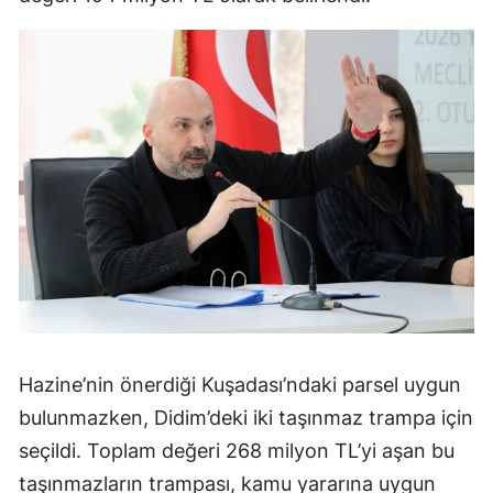
Hazine’nin önerdiği Kuşadası’ndaki parsel uygun
bulunmazken, Didim’deki iki taşınmaz trampa için
seçildi. Toplam değeri 268 milyon TL’yi aşan bu
taşınmazların trampası, kamu yararına uygun