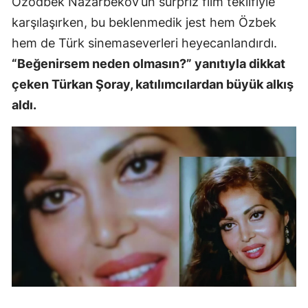
Ozodbek Nazarbekov’un sürpriz film teklifiyle
karşılaşırken, bu beklenmedik jest hem Özbek
hem de Türk sinemaseverleri heyecanlandırdı.
“Beğenirsem neden olmasın?” yanıtıyla dikkat
çeken Türkan Şoray, katılımcılardan büyük alkış
aldı.