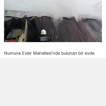
Numune Evler Mahallesi'nde bulunan bir evde
bilinmeyen nedenle yangın çıktı. Olay,
çevredekiler tarafından fark edilerek yetkililere
bildirildi.