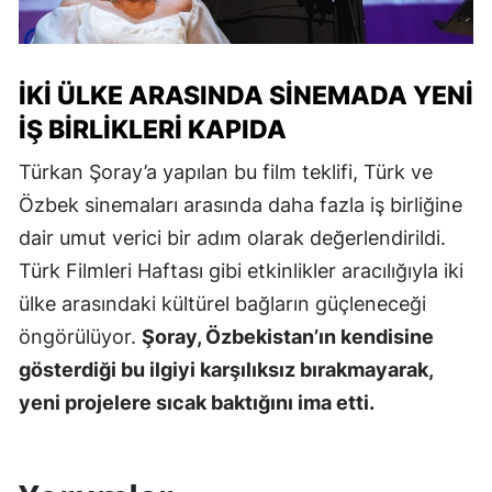
İKI ÜLKE ARASINDA SINEMADA YENI
İŞ BIRLIKLERI KAPIDA
Türkan Şoray’a yapılan bu film teklifi, Türk ve
Özbek sinemaları arasında daha fazla iş birliğine
dair umut verici bir adım olarak değerlendirildi.
Türk Filmleri Haftası gibi etkinlikler aracılığıyla iki
ülke arasındaki kültürel bağların güçleneceği
öngörülüyor.
Şoray, Özbekistan’ın kendisine
gösterdiği bu ilgiyi karşılıksız bırakmayarak,
yeni projelere sıcak baktığını ima etti.