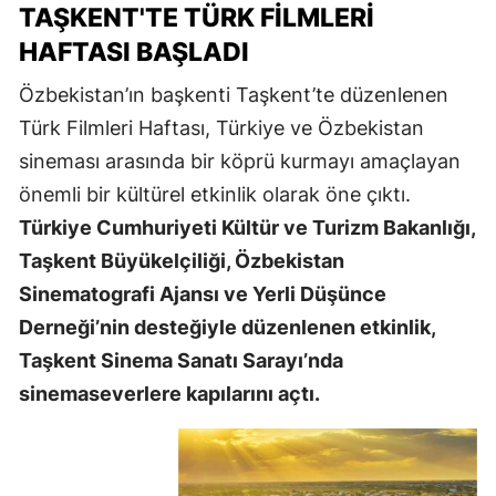
TAŞKENT'TE TÜRK FILMLERI
HAFTASI BAŞLADI
Özbekistan’ın başkenti Taşkent’te düzenlenen
Türk Filmleri Haftası, Türkiye ve Özbekistan
sineması arasında bir köprü kurmayı amaçlayan
önemli bir kültürel etkinlik olarak öne çıktı.
Türkiye Cumhuriyeti Kültür ve Turizm Bakanlığı,
Taşkent Büyükelçiliği, Özbekistan
Sinematografi Ajansı ve Yerli Düşünce
Derneği’nin desteğiyle düzenlenen etkinlik,
Taşkent Sinema Sanatı Sarayı’nda
sinemaseverlere kapılarını açtı.