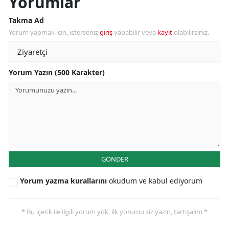
Yorumlar
Takma Ad
Yorum yapmak için, isterseniz
giriş
yapabilir veya
kayıt
olabilirsiniz.
Yorum Yazın (500 Karakter)
GÖNDER
Yorum yazma kurallarını
okudum ve kabul ediyorum
* Bu içerik ile ilgili yorum yok, ilk yorumu siz yazın, tartışalım *