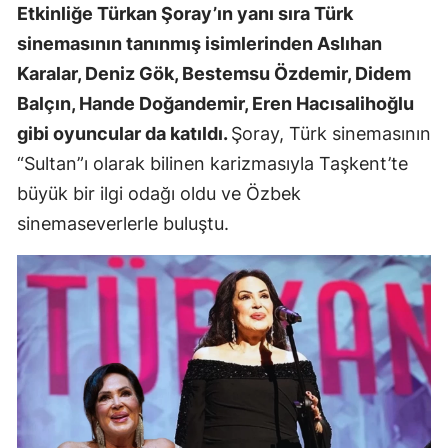
Etkinliğe Türkan Şoray’ın yanı sıra Türk
sinemasının tanınmış isimlerinden Aslıhan
Karalar, Deniz Gök, Bestemsu Özdemir, Didem
Balçın, Hande Doğandemir, Eren Hacısalihoğlu
gibi oyuncular da katıldı.
Şoray, Türk sinemasının
“Sultan”ı olarak bilinen karizmasıyla Taşkent’te
büyük bir ilgi odağı oldu ve Özbek
sinemaseverlerle buluştu.