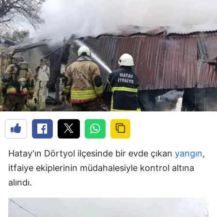
Hatay'ın Dörtyol ilçesinde bir evde çıkan
yangın
,
itfaiye ekiplerinin müdahalesiyle kontrol altına
alındı.