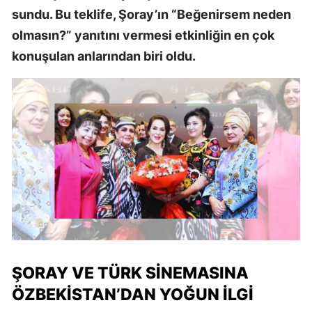
sundu. Bu teklife, Şoray’ın “Beğenirsem neden
olmasın?” yanıtını vermesi etkinliğin en çok
konuşulan anlarından biri oldu.
ŞORAY VE TÜRK SINEMASINA
ÖZBEKISTAN’DAN YOĞUN İLGI