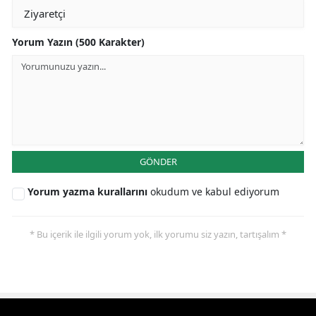
Yorum Yazın (500 Karakter)
GÖNDER
Yorum yazma kurallarını
okudum ve kabul ediyorum
* Bu içerik ile ilgili yorum yok, ilk yorumu siz yazın, tartışalım *