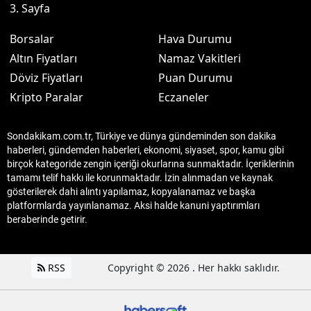
3. Sayfa
Borsalar
Hava Durumu
Altın Fiyatları
Namaz Vakitleri
Döviz Fiyatları
Puan Durumu
Kripto Paralar
Eczaneler
Sondakikam.com.tr, Türkiye ve dünya gündeminden son dakika
haberleri, gündemden haberleri, ekonomi, siyaset, spor, kamu gibi
birçok kategoride zengin içeriği okurlarına sunmaktadır. İçeriklerinin
tamamı telif hakkı ile korunmaktadır. İzin alınmadan ve kaynak
gösterilerek dahi alıntı yapılamaz, kopyalanamaz ve başka
platformlarda yayınlanamaz. Aksi halde kanuni yaptırımları
beraberinde getirir.
RSS
Copyright © 2026 . Her hakkı saklıdır.