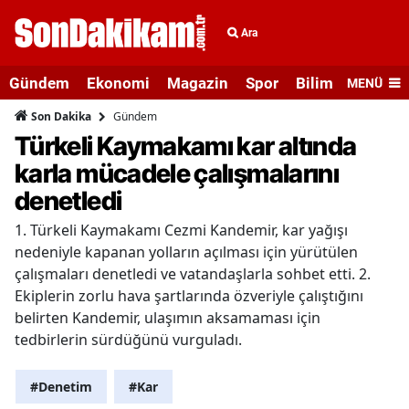
Ara
Gündem
Ekonomi
Magazin
Spor
Bilim ve Teknolo
MENÜ
Gündem
Son Dakika
Türkeli Kaymakamı kar altında
karla mücadele çalışmalarını
denetledi
1. Türkeli Kaymakamı Cezmi Kandemir, kar yağışı
nedeniyle kapanan yolların açılması için yürütülen
çalışmaları denetledi ve vatandaşlarla sohbet etti. 2.
Ekiplerin zorlu hava şartlarında özveriyle çalıştığını
belirten Kandemir, ulaşımın aksamaması için
tedbirlerin sürdüğünü vurguladı.
#Denetim
#Kar