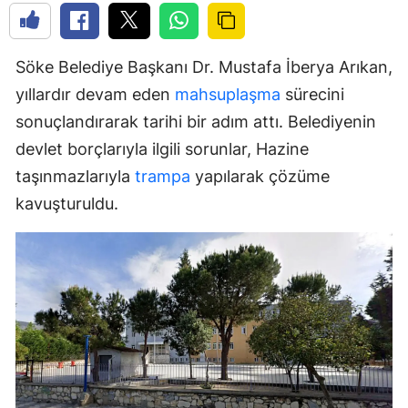
Söke Belediye Başkanı Dr. Mustafa İberya Arıkan,
yıllardır devam eden
mahsuplaşma
sürecini
sonuçlandırarak tarihi bir adım attı. Belediyenin
devlet borçlarıyla ilgili sorunlar, Hazine
taşınmazlarıyla
trampa
yapılarak çözüme
kavuşturuldu.