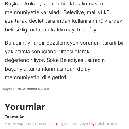
Başkan Arıkan, kararın birlikte alınmasını
memnuniyetle karşıladı. Belediye, mali yükü
azaltarak devlet tarafından kullanılan mülklerdeki
belirsizliği ortadan kaldırmayı hedefliyor.
Bu adım, yıllardır çözülemeyen sorunun kararlı bir
yaklaşımla sonuçlandırılması olarak
değerlendiriliyor. Söke Belediyesi, sürecin
başarıyla tamamlanmasından dolayı
memnuniyetini dile getirdi.
Kaynak: İHLAS HABER AJANSI
Yorumlar
Takma Ad
Yorum yapmak için, isterseniz
giriş
yapabilir veya
kayıt
olabilirsiniz.