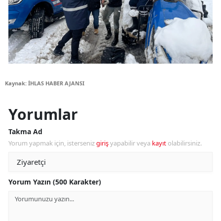
Kaynak: İHLAS HABER AJANSI
Yorumlar
Takma Ad
Yorum yapmak için, isterseniz
giriş
yapabilir veya
kayıt
olabilirsiniz.
Yorum Yazın (500 Karakter)