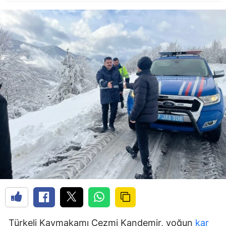
Türkeli Kaymakamı Cezmi Kandemir, yoğun
kar