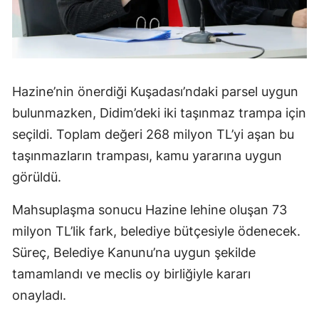
Hazine’nin önerdiği Kuşadası’ndaki parsel uygun
bulunmazken, Didim’deki iki taşınmaz trampa için
seçildi. Toplam değeri 268 milyon TL’yi aşan bu
taşınmazların trampası, kamu yararına uygun
görüldü.
Mahsuplaşma sonucu Hazine lehine oluşan 73
milyon TL’lik fark, belediye bütçesiyle ödenecek.
Süreç, Belediye Kanunu’na uygun şekilde
tamamlandı ve meclis oy birliğiyle kararı
onayladı.