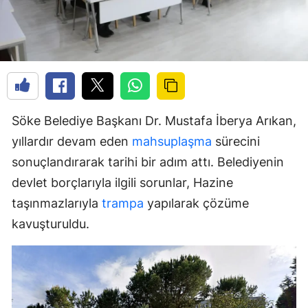
Söke Belediye Başkanı Dr. Mustafa İberya Arıkan,
yıllardır devam eden
mahsuplaşma
sürecini
sonuçlandırarak tarihi bir adım attı. Belediyenin
devlet borçlarıyla ilgili sorunlar, Hazine
taşınmazlarıyla
trampa
yapılarak çözüme
kavuşturuldu.