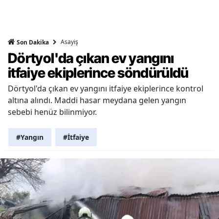
Asayiş
Son Dakika
Dörtyol'da çıkan ev yangını
itfaiye ekiplerince söndürüldü
Dörtyol'da çıkan ev yangını itfaiye ekiplerince kontrol
altına alındı. Maddi hasar meydana gelen yangın
sebebi henüz bilinmiyor.
#Yangın
#İtfaiye