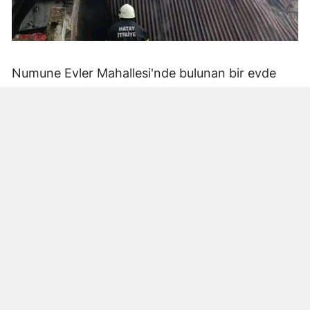
Numune Evler Mahallesi'nde bulunan bir evde
bilinmeyen nedenle yangın çıktı. Olay,
çevredekiler tarafından fark edilerek yetkililere
bildirildi.