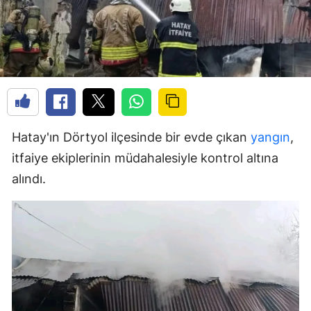
Hatay'ın Dörtyol ilçesinde bir evde çıkan
yangın
,
itfaiye ekiplerinin müdahalesiyle kontrol altına
alındı.