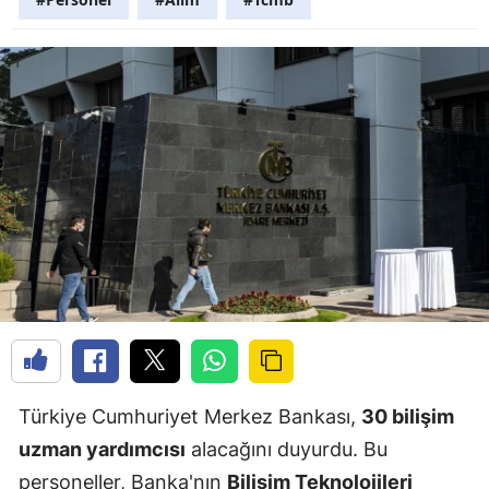
Türkiye Cumhuriyet Merkez Bankası,
30 bilişim
uzman yardımcısı
alacağını duyurdu. Bu
personeller, Banka'nın
Bilişim Teknolojileri