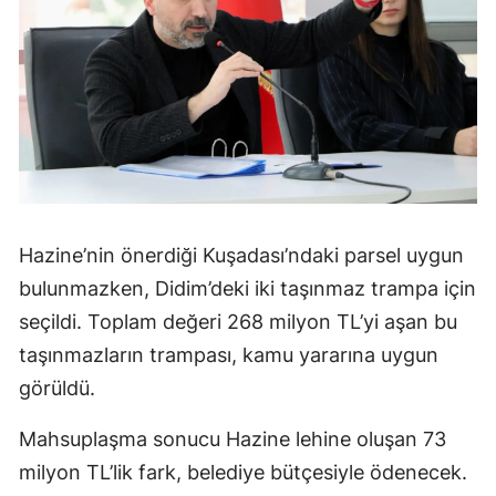
Hazine’nin önerdiği Kuşadası’ndaki parsel uygun
bulunmazken, Didim’deki iki taşınmaz trampa için
seçildi. Toplam değeri 268 milyon TL’yi aşan bu
taşınmazların trampası, kamu yararına uygun
görüldü.
Mahsuplaşma sonucu Hazine lehine oluşan 73
milyon TL’lik fark, belediye bütçesiyle ödenecek.