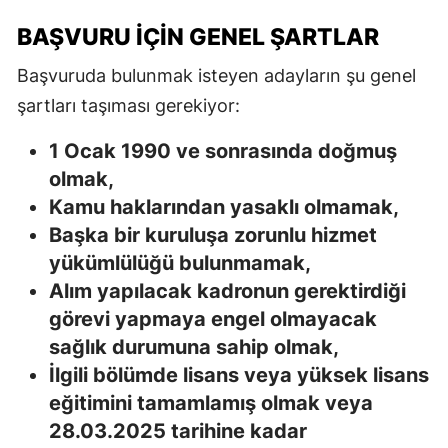
BAŞVURU İÇIN GENEL ŞARTLAR
Başvuruda bulunmak isteyen adayların şu genel
şartları taşıması gerekiyor:
1 Ocak 1990 ve sonrasında doğmuş
olmak,
Kamu haklarından yasaklı olmamak,
Başka bir kuruluşa zorunlu hizmet
yükümlülüğü bulunmamak,
Alım yapılacak kadronun gerektirdiği
görevi yapmaya engel olmayacak
sağlık durumuna sahip olmak,
İlgili bölümde lisans veya yüksek lisans
eğitimini tamamlamış olmak veya
28.03.2025 tarihine kadar