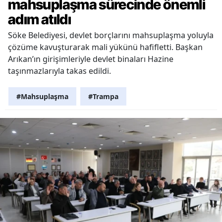
mahsuplaşma sürecinde önemli
adım atıldı
Söke Belediyesi, devlet borçlarını mahsuplaşma yoluyla
çözüme kavuşturarak mali yükünü hafifletti. Başkan
Arıkan’ın girişimleriyle devlet binaları Hazine
taşınmazlarıyla takas edildi.
#Mahsuplaşma
#Trampa