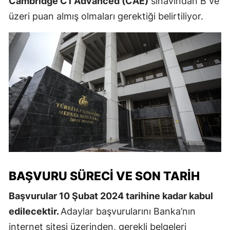
Cambridge C1 Advanced (CAE)
sınavından B ve
üzeri puan almış olmaları gerektiği belirtiliyor.
BAŞVURU SÜRECI VE SON TARIH
Başvurular 10 Şubat 2024 tarihine kadar kabul
edilecektir.
Adaylar başvurularını Banka’nın
internet sitesi üzerinden, gerekli belgeleri