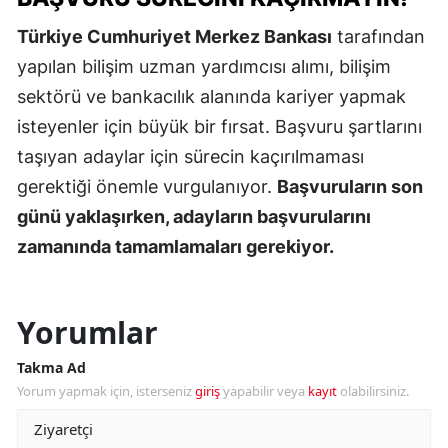
Türkiye Cumhuriyet Merkez Bankası
tarafından
yapılan bilişim uzman yardımcısı alımı, bilişim
sektörü ve bankacılık alanında kariyer yapmak
isteyenler için büyük bir fırsat. Başvuru şartlarını
taşıyan adaylar için sürecin kaçırılmaması
gerektiği önemle vurgulanıyor.
Başvuruların son
günü yaklaşırken, adayların başvurularını
zamanında tamamlamaları gerekiyor.
Yorumlar
Takma Ad
Yorum yapmak için, isterseniz
giriş
yapabilir veya
kayıt
olabilirsiniz.