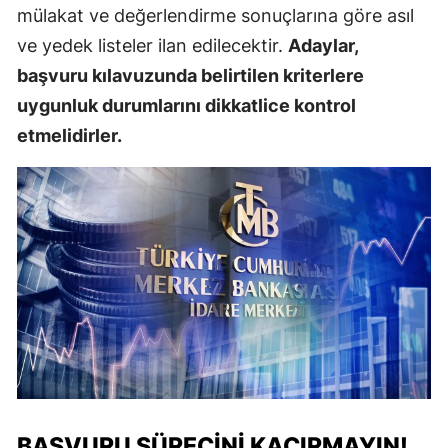
mülakat ve değerlendirme sonuçlarına göre asıl
ve yedek listeler ilan edilecektir.
Adaylar,
başvuru kılavuzunda belirtilen kriterlere
uygunluk durumlarını dikkatlice kontrol
etmelidirler.
BAŞVURU SÜRECINI KAÇIRMAYIN!