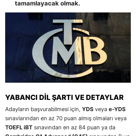
tamamlayacak olmak.
YABANCI DIL ŞARTI VE DETAYLAR
Adayların başvurabilmesi için,
YDS
veya
e-YDS
sınavlarından en az 70 puan almış olmaları veya
TOEFL iBT
sınavından en az 84 puan ya da