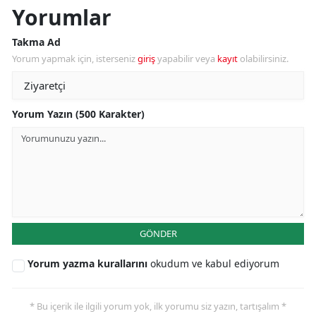
Yorumlar
Takma Ad
Yorum yapmak için, isterseniz
giriş
yapabilir veya
kayıt
olabilirsiniz.
Yorum Yazın (500 Karakter)
GÖNDER
Yorum yazma kurallarını
okudum ve kabul ediyorum
* Bu içerik ile ilgili yorum yok, ilk yorumu siz yazın, tartışalım *