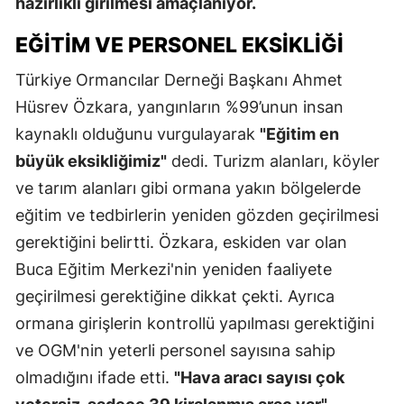
hazırlıklı girilmesi amaçlanıyor.
EĞITIM VE PERSONEL EKSIKLIĞI
Türkiye Ormancılar Derneği Başkanı Ahmet
Hüsrev Özkara, yangınların %99’unun insan
kaynaklı olduğunu vurgulayarak
"Eğitim en
büyük eksikliğimiz"
dedi. Turizm alanları, köyler
ve tarım alanları gibi ormana yakın bölgelerde
eğitim ve tedbirlerin yeniden gözden geçirilmesi
gerektiğini belirtti. Özkara, eskiden var olan
Buca Eğitim Merkezi'nin yeniden faaliyete
geçirilmesi gerektiğine dikkat çekti. Ayrıca
ormana girişlerin kontrollü yapılması gerektiğini
ve OGM'nin yeterli personel sayısına sahip
olmadığını ifade etti.
"Hava aracı sayısı çok