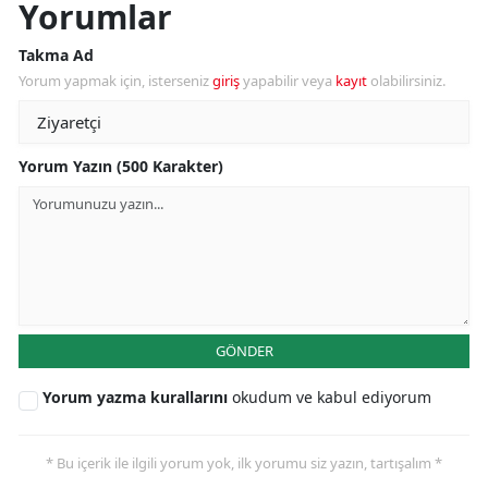
Yorumlar
Takma Ad
Yorum yapmak için, isterseniz
giriş
yapabilir veya
kayıt
olabilirsiniz.
Yorum Yazın (500 Karakter)
GÖNDER
Yorum yazma kurallarını
okudum ve kabul ediyorum
* Bu içerik ile ilgili yorum yok, ilk yorumu siz yazın, tartışalım *