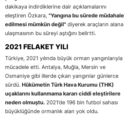
dakikaya indirdiklerine dair açıklamalarını
eleştiren Özkara,
"Yangına bu sürede müdahale
edilmesi mümkün değil"
diyerek araçların alana
ulaşmasının bu süreyi aştığını belirtti.
2021 FELAKET YILI
Türkiye, 2021 yılında büyük orman yangınlarıyla
mücadele etti. Antalya, Muğla, Mersin ve
Osmaniye gibi illerde çıkan yangınlar günlerce
sürdü.
Hükümetin Türk Hava Kurumu (THK)
uçaklarını kullanmama kararı ciddi eleştirilere
neden olmuştu.
2021’de 196 bin futbol sahası
büyüklüğünde ormanlık alan yok oldu.