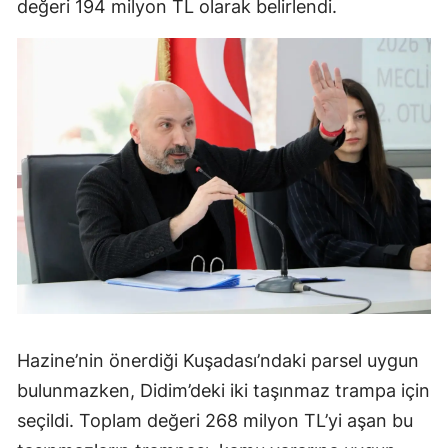
değeri 194 milyon TL olarak belirlendi.
Hazine’nin önerdiği Kuşadası’ndaki parsel uygun
bulunmazken, Didim’deki iki taşınmaz trampa için
seçildi. Toplam değeri 268 milyon TL’yi aşan bu