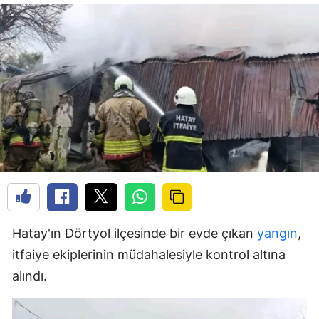
Hatay'ın Dörtyol ilçesinde bir evde çıkan
yangın
,
itfaiye ekiplerinin müdahalesiyle kontrol altına
alındı.