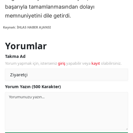
başarıyla tamamlanmasından dolayı
memnuniyetini dile getirdi.
Kaynak: İHLAS HABER AJANSI
Yorumlar
Takma Ad
Yorum yapmak için, isterseniz
giriş
yapabilir veya
kayıt
olabilirsiniz.
Yorum Yazın (500 Karakter)