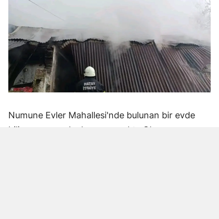
Numune Evler Mahallesi'nde bulunan bir evde
bilinmeyen nedenle yangın çıktı. Olay,
çevredekiler tarafından fark edilerek yetkililere
bildirildi.