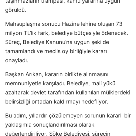
taşınmazların trampası, kamu yararına uygun
görüldü.
Mahsuplaşma sonucu Hazine lehine oluşan 73
milyon TL’lik fark, belediye bütçesiyle ödenecek.
Süreç, Belediye Kanunu’na uygun şekilde
tamamlandı ve meclis oy birliğiyle kararı
onayladı.
Başkan Arıkan, kararın birlikte alınmasını
memnuniyetle karşıladı. Belediye, mali yükü
azaltarak devlet tarafından kullanılan mülklerdeki
belirsizliği ortadan kaldırmayı hedefliyor.
Bu adım, yıllardır çözülemeyen sorunun kararlı bir
yaklaşımla sonuçlandırılması olarak
değerlendiriliyor. Söke Belediyesi, sürecin