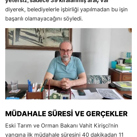
yetersiz, sadece 39 kiralanmış araç var"
diyerek, belediyelerle işbirliği yapılmadan bu işin
başarılı olamayacağını söyledi.
MÜDAHALE SÜRESI VE GERÇEKLER
Eski Tarım ve Orman Bakanı Vahit Kirişci’nin
yangına ilk müdahale süresini 40 dakikadan 11