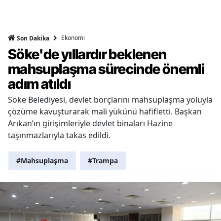
Ekonomi
Son Dakika
Söke'de yıllardır beklenen
mahsuplaşma sürecinde önemli
adım atıldı
Söke Belediyesi, devlet borçlarını mahsuplaşma yoluyla
çözüme kavuşturarak mali yükünü hafifletti. Başkan
Arıkan’ın girişimleriyle devlet binaları Hazine
taşınmazlarıyla takas edildi.
#Mahsuplaşma
#Trampa