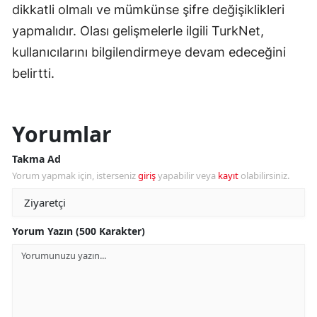
dikkatli olmalı ve mümkünse şifre değişiklikleri
yapmalıdır. Olası gelişmelerle ilgili TurkNet,
kullanıcılarını bilgilendirmeye devam edeceğini
belirtti.
Yorumlar
Takma Ad
Yorum yapmak için, isterseniz
giriş
yapabilir veya
kayıt
olabilirsiniz.
Yorum Yazın (500 Karakter)