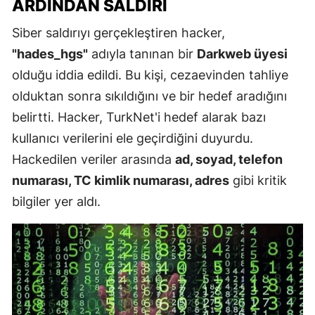
ARDINDAN SALDIRI
Siber saldırıyı gerçekleştiren hacker,
"hades_hgs"
adıyla tanınan bir
Darkweb üyesi
olduğu iddia edildi. Bu kişi, cezaevinden tahliye
olduktan sonra sıkıldığını ve bir hedef aradığını
belirtti. Hacker, TurkNet'i hedef alarak bazı
kullanıcı verilerini ele geçirdiğini duyurdu.
Hackedilen veriler arasında
ad, soyad, telefon
numarası, TC kimlik numarası, adres
gibi kritik
bilgiler yer aldı.