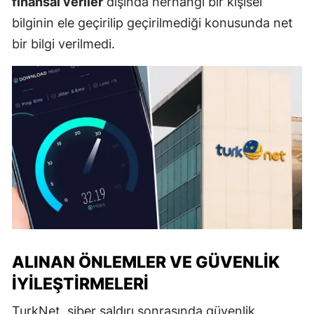
finansal veriler
dışında herhangi bir kişisel
bilginin ele geçirilip geçirilmediği konusunda net
bir bilgi verilmedi.
ALINAN ÖNLEMLER VE GÜVENLIK
İYILEŞTIRMELERI
TurkNet, siber saldırı sonrasında güvenlik