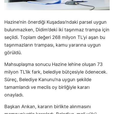
Hazine’nin önerdiği Kuşadası’ndaki parsel uygun
bulunmazken, Didim’deki iki taşınmaz trampa için
seçildi. Toplam değeri 268 milyon TL’yi aşan bu
taşınmazların trampası, kamu yararına uygun
görüldü.
Mahsuplaşma sonucu Hazine lehine oluşan 73
milyon TL’lik fark, belediye bütçesiyle ödenecek.
Süreç, Belediye Kanunu’na uygun şekilde
tamamlandı ve meclis oy birliğiyle kararı
onayladı.
Başkan Arıkan, kararın birlikte alınmasını