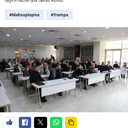
#Mahsuplaşma
#Trampa