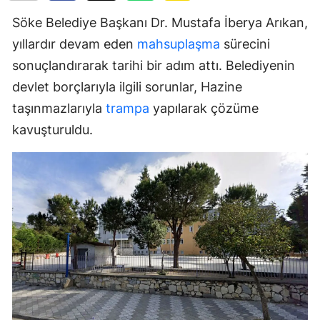
Söke Belediye Başkanı Dr. Mustafa İberya Arıkan,
yıllardır devam eden
mahsuplaşma
sürecini
sonuçlandırarak tarihi bir adım attı. Belediyenin
devlet borçlarıyla ilgili sorunlar, Hazine
taşınmazlarıyla
trampa
yapılarak çözüme
kavuşturuldu.