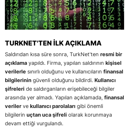
TURKNET'TEN İLK AÇIKLAMA
Saldırıdan kısa süre sonra, TurkNet'ten
resmi bir
açıklama
yapıldı. Firma, yapılan saldırının
kişisel
verilerle
sınırlı olduğunu ve kullanıcıların
finansal
bilgilerinin
güvenli olduğunu bildirdi.
Kullanıcı
şifreleri
de saldırganların erişebileceği bilgiler
arasında yer almadı. Yapılan açıklamada,
finansal
veriler
ve
kullanıcı parolaları
gibi önemli
bilgilerin
uçtan uca şifreli
olarak korunmaya
devam ettiği vurgulandı.