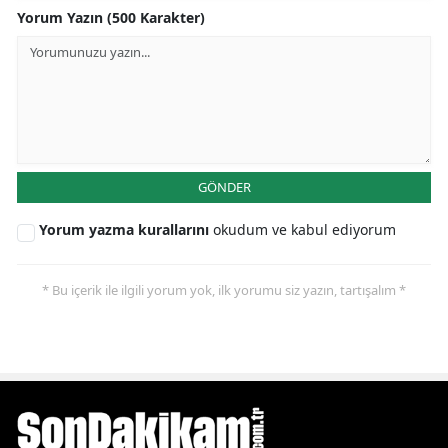
Yorum Yazın (500 Karakter)
GÖNDER
Yorum yazma kurallarını
okudum ve kabul ediyorum
* Bu içerik ile ilgili yorum yok, ilk yorumu siz yazın, tartışalım *