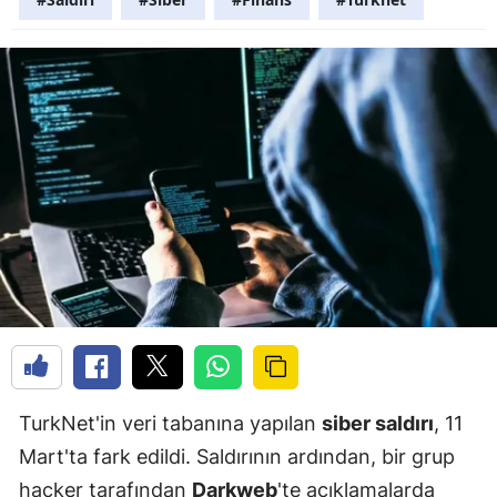
TurkNet'in veri tabanına yapılan
siber saldırı
, 11
Mart'ta fark edildi. Saldırının ardından, bir grup
hacker tarafından
Darkweb
'te açıklamalarda