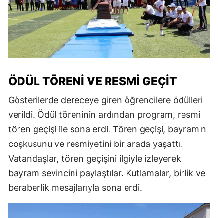
ÖDÜL TÖRENI VE RESMI GEÇIT
Gösterilerde dereceye giren öğrencilere ödülleri
verildi. Ödül töreninin ardından program, resmi
tören geçişi ile sona erdi. Tören geçişi, bayramın
coşkusunu ve resmiyetini bir arada yaşattı.
Vatandaşlar, tören geçişini ilgiyle izleyerek
bayram sevincini paylaştılar. Kutlamalar, birlik ve
beraberlik mesajlarıyla sona erdi.