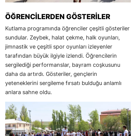
ÖĞRENCILERDEN GÖSTERILER
Kutlama programında öğrenciler çeşitli gösteriler
sundular. Zeybek, halat çekme, halk oyunları,
jimnastik ve çeşitli spor oyunları izleyenler
tarafından büyük ilgiyle izlendi. Öğrencilerin
sergilediği performanslar, bayram coşkusunu
daha da artırdı. Gösteriler, gençlerin
yeteneklerini sergileme fırsatı bulduğu anlamlı
anlara sahne oldu.