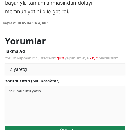
başarıyla tamamlanmasından dolayı
memnuniyetini dile getirdi.
Kaynak: İHLAS HABER AJANSI
Yorumlar
Takma Ad
Yorum yapmak için, isterseniz
giriş
yapabilir veya
kayıt
olabilirsiniz.
Yorum Yazın (500 Karakter)
GÖNDER