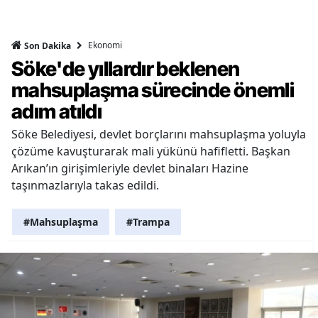
Ekonomi
Son Dakika
Söke'de yıllardır beklenen
mahsuplaşma sürecinde önemli
adım atıldı
Söke Belediyesi, devlet borçlarını mahsuplaşma yoluyla
çözüme kavuşturarak mali yükünü hafifletti. Başkan
Arıkan’ın girişimleriyle devlet binaları Hazine
taşınmazlarıyla takas edildi.
#Mahsuplaşma
#Trampa