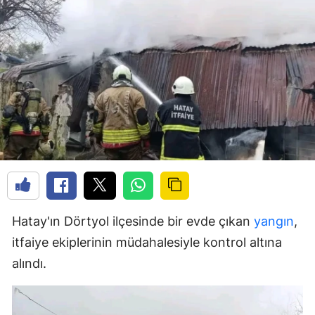
Hatay'ın Dörtyol ilçesinde bir evde çıkan
yangın
,
itfaiye ekiplerinin müdahalesiyle kontrol altına
alındı.