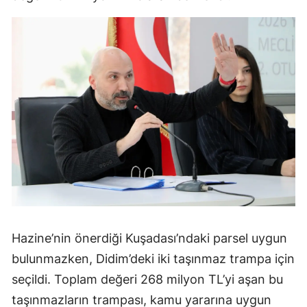
Hazine’nin önerdiği Kuşadası’ndaki parsel uygun
bulunmazken, Didim’deki iki taşınmaz trampa için
seçildi. Toplam değeri 268 milyon TL’yi aşan bu
taşınmazların trampası, kamu yararına uygun