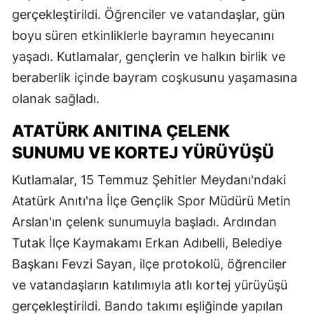
gerçekleştirildi. Öğrenciler ve vatandaşlar, gün
boyu süren etkinliklerle bayramın heyecanını
yaşadı. Kutlamalar, gençlerin ve halkın birlik ve
beraberlik içinde bayram coşkusunu yaşamasına
olanak sağladı.
ATATÜRK ANITINA ÇELENK
SUNUMU VE KORTEJ YÜRÜYÜŞÜ
Kutlamalar, 15 Temmuz Şehitler Meydanı'ndaki
Atatürk Anıtı'na İlçe Gençlik Spor Müdürü Metin
Arslan'ın çelenk sunumuyla başladı. Ardından
Tutak İlçe Kaymakamı Erkan Adıbelli, Belediye
Başkanı Fevzi Sayan, ilçe protokolü, öğrenciler
ve vatandaşların katılımıyla atlı kortej yürüyüşü
gerçekleştirildi. Bando takımı eşliğinde yapılan