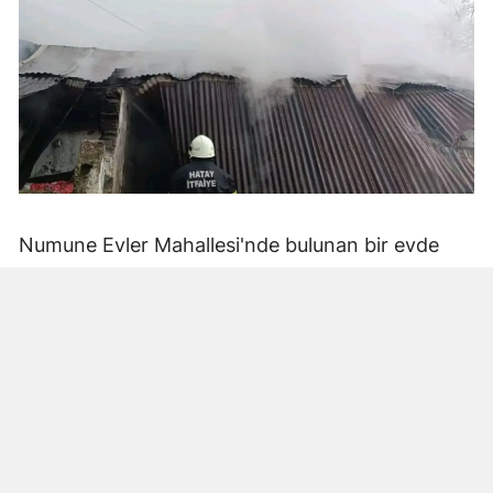
Numune Evler Mahallesi'nde bulunan bir evde
bilinmeyen nedenle yangın çıktı. Olay,
çevredekiler tarafından fark edilerek yetkililere
bildirildi.