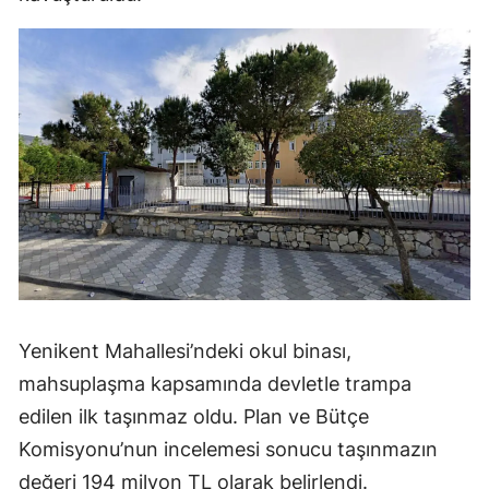
Yenikent Mahallesi’ndeki okul binası,
mahsuplaşma kapsamında devletle trampa
edilen ilk taşınmaz oldu. Plan ve Bütçe
Komisyonu’nun incelemesi sonucu taşınmazın
değeri 194 milyon TL olarak belirlendi.