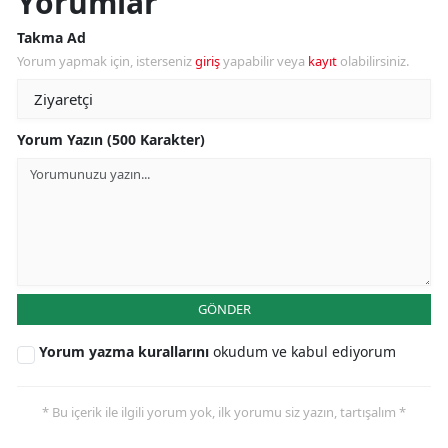
Yorumlar
Takma Ad
Yorum yapmak için, isterseniz
giriş
yapabilir veya
kayıt
olabilirsiniz.
Yorum Yazın (500 Karakter)
GÖNDER
Yorum yazma kurallarını
okudum ve kabul ediyorum
* Bu içerik ile ilgili yorum yok, ilk yorumu siz yazın, tartışalım *