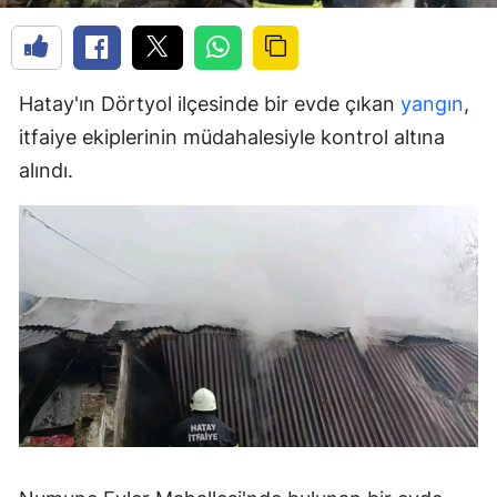
Hatay'ın Dörtyol ilçesinde bir evde çıkan
yangın
,
itfaiye ekiplerinin müdahalesiyle kontrol altına
alındı.