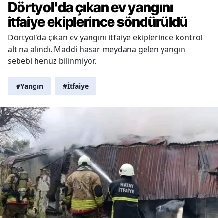
Dörtyol'da çıkan ev yangını
itfaiye ekiplerince söndürüldü
Dörtyol'da çıkan ev yangını itfaiye ekiplerince kontrol
altına alındı. Maddi hasar meydana gelen yangın
sebebi henüz bilinmiyor.
#Yangın
#İtfaiye