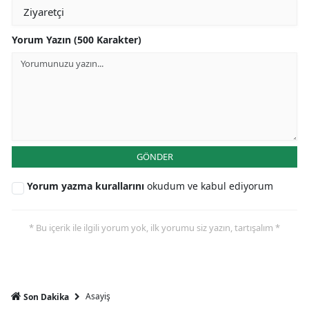
Yorum Yazın (500 Karakter)
GÖNDER
Yorum yazma kurallarını
okudum ve kabul ediyorum
* Bu içerik ile ilgili yorum yok, ilk yorumu siz yazın, tartışalım *
Asayiş
Son Dakika