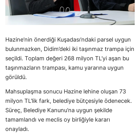
Hazine’nin önerdiği Kuşadası’ndaki parsel uygun
bulunmazken, Didim’deki iki taşınmaz trampa için
seçildi. Toplam değeri 268 milyon TL’yi aşan bu
taşınmazların trampası, kamu yararına uygun
görüldü.
Mahsuplaşma sonucu Hazine lehine oluşan 73
milyon TL’lik fark, belediye bütçesiyle ödenecek.
Süreç, Belediye Kanunu’na uygun şekilde
tamamlandı ve meclis oy birliğiyle kararı
onayladı.