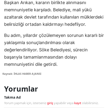
Başkan Arıkan, kararın birlikte alınmasını
memnuniyetle karşıladı. Belediye, mali yükü
azaltarak devlet tarafından kullanılan mülklerdeki
belirsizliği ortadan kaldırmayı hedefliyor.
Bu adım, yıllardır çözülemeyen sorunun kararlı bir
yaklaşımla sonuçlandırılması olarak
değerlendiriliyor. Söke Belediyesi, sürecin
başarıyla tamamlanmasından dolayı
memnuniyetini dile getirdi.
Kaynak: İHLAS HABER AJANSI
Yorumlar
Takma Ad
Yorum yapmak için, isterseniz
giriş
yapabilir veya
kayıt
olabilirsiniz.