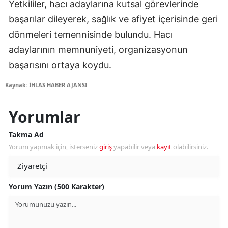
Yetkililer, hacı adaylarına kutsal görevlerinde
başarılar dileyerek, sağlık ve afiyet içerisinde geri
dönmeleri temennisinde bulundu. Hacı
adaylarının memnuniyeti, organizasyonun
başarısını ortaya koydu.
Kaynak: İHLAS HABER AJANSI
Yorumlar
Takma Ad
Yorum yapmak için, isterseniz
giriş
yapabilir veya
kayıt
olabilirsiniz.
Yorum Yazın (500 Karakter)