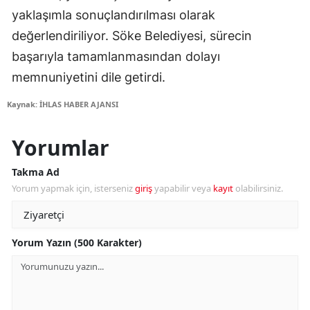
yaklaşımla sonuçlandırılması olarak
değerlendiriliyor. Söke Belediyesi, sürecin
başarıyla tamamlanmasından dolayı
memnuniyetini dile getirdi.
Kaynak: İHLAS HABER AJANSI
Yorumlar
Takma Ad
Yorum yapmak için, isterseniz
giriş
yapabilir veya
kayıt
olabilirsiniz.
Yorum Yazın (500 Karakter)