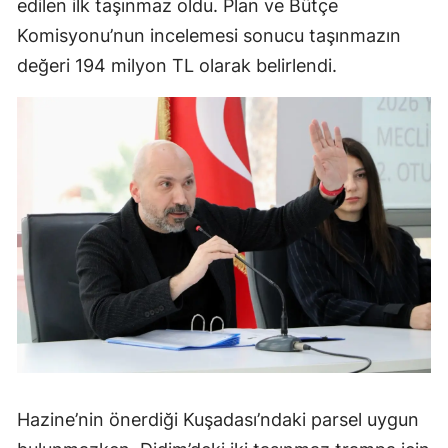
edilen ilk taşınmaz oldu. Plan ve Bütçe
Komisyonu’nun incelemesi sonucu taşınmazın
değeri 194 milyon TL olarak belirlendi.
Hazine’nin önerdiği Kuşadası’ndaki parsel uygun