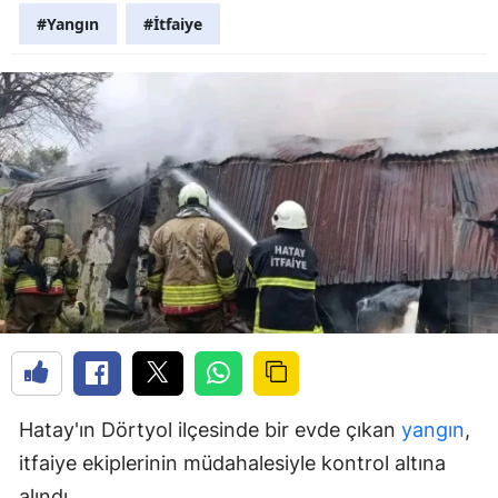
#Yangın
#İtfaiye
Hatay'ın Dörtyol ilçesinde bir evde çıkan
yangın
,
itfaiye ekiplerinin müdahalesiyle kontrol altına
alındı.