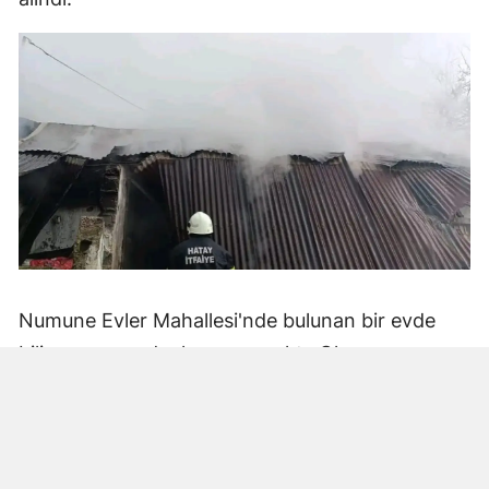
Numune Evler Mahallesi'nde bulunan bir evde
bilinmeyen nedenle yangın çıktı. Olay,
çevredekiler tarafından fark edilerek yetkililere
bildirildi.