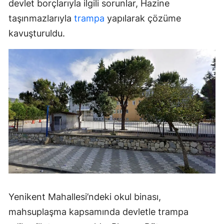
devlet borçlarıyla ilgili sorunlar, Hazine
taşınmazlarıyla
trampa
yapılarak çözüme
kavuşturuldu.
Yenikent Mahallesi’ndeki okul binası,
mahsuplaşma kapsamında devletle trampa