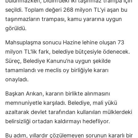
bulunmazken, Didim’deki iki taşınmaz trampa için
seçildi. Toplam değeri 268 milyon TL’yi aşan bu
taşınmazların trampası, kamu yararına uygun
görüldü.
Mahsuplaşma sonucu Hazine lehine oluşan 73
milyon TL’lik fark, belediye bütçesiyle ödenecek.
Süreç, Belediye Kanunu’na uygun şekilde
tamamlandı ve meclis oy birliğiyle kararı
onayladı.
Başkan Arıkan, kararın birlikte alınmasını
memnuniyetle karşıladı. Belediye, mali yükü
azaltarak devlet tarafından kullanılan mülklerdeki
belirsizliği ortadan kaldırmayı hedefliyor.
Bu adım, yıllardır çözülemeyen sorunun kararlı bir