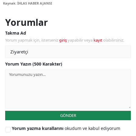
Kaynak: İHLAS HABER AJANSI
Yorumlar
Takma Ad
Yorum yapmak için, isterseniz
giriş
yapabilir veya
kayıt
olabilirsiniz.
Yorum Yazın (500 Karakter)
GÖNDER
Yorum yazma kurallarını
okudum ve kabul ediyorum