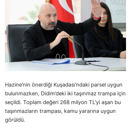
Hazine’nin önerdiği Kuşadası’ndaki parsel uygun
bulunmazken, Didim’deki iki taşınmaz trampa için
seçildi. Toplam değeri 268 milyon TL’yi aşan bu
taşınmazların trampası, kamu yararına uygun
görüldü.