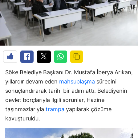
Söke Belediye Başkanı Dr. Mustafa İberya Arıkan,
yıllardır devam eden
mahsuplaşma
sürecini
sonuçlandırarak tarihi bir adım attı. Belediyenin
devlet borçlarıyla ilgili sorunlar, Hazine
taşınmazlarıyla
trampa
yapılarak çözüme
kavuşturuldu.