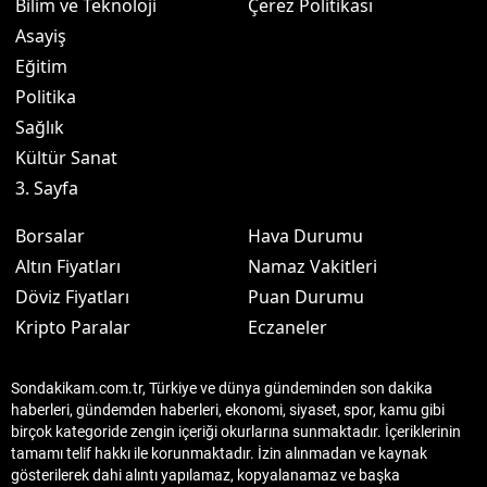
Bilim ve Teknoloji
Çerez Politikası
Asayiş
Eğitim
Politika
Sağlık
Kültür Sanat
3. Sayfa
Borsalar
Hava Durumu
Altın Fiyatları
Namaz Vakitleri
Döviz Fiyatları
Puan Durumu
Kripto Paralar
Eczaneler
Sondakikam.com.tr, Türkiye ve dünya gündeminden son dakika
haberleri, gündemden haberleri, ekonomi, siyaset, spor, kamu gibi
birçok kategoride zengin içeriği okurlarına sunmaktadır. İçeriklerinin
tamamı telif hakkı ile korunmaktadır. İzin alınmadan ve kaynak
gösterilerek dahi alıntı yapılamaz, kopyalanamaz ve başka