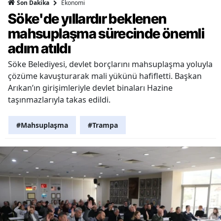
Ekonomi
Son Dakika
Söke'de yıllardır beklenen
mahsuplaşma sürecinde önemli
adım atıldı
Söke Belediyesi, devlet borçlarını mahsuplaşma yoluyla
çözüme kavuşturarak mali yükünü hafifletti. Başkan
Arıkan’ın girişimleriyle devlet binaları Hazine
taşınmazlarıyla takas edildi.
#Mahsuplaşma
#Trampa