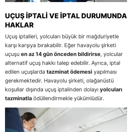
UÇUŞ İPTALI VE İPTAL DURUMUNDA
HAKLAR
Uçuş iptalleri, yolcuları büyük bir mağduriyetle
karşı karşıya bırakabilir. Eğer havayolu şirketi
uçuşu
en az 14 gün önceden bildirirse
, yolcular
alternatif uçuş hakkı talep edebilir. Ayrıca, iptal
edilen uçuşlarda
tazminat ödemesi
yapılması
gerekmektedir. Havayolu şirketi, olağanüstü
koşullar dışında uçuş iptalinden dolayı
yolcuları
tazminatla
ödüllendirmekle yükümlüdür.