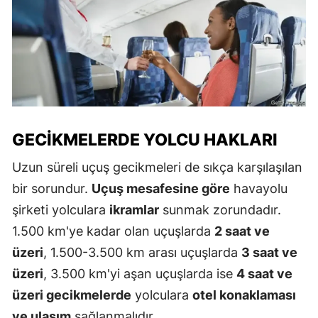
GECIKMELERDE YOLCU HAKLARI
Uzun süreli uçuş gecikmeleri de sıkça karşılaşılan
bir sorundur.
Uçuş mesafesine göre
havayolu
şirketi yolculara
ikramlar
sunmak zorundadır.
1.500 km'ye kadar olan uçuşlarda
2 saat ve
üzeri
, 1.500-3.500 km arası uçuşlarda
3 saat ve
üzeri
, 3.500 km'yi aşan uçuşlarda ise
4 saat ve
üzeri gecikmelerde
yolculara
otel konaklaması
ve ulaşım
sağlanmalıdır.