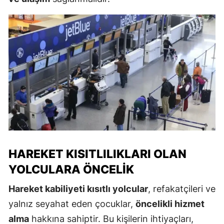
HAREKET KISITLILIKLARI OLAN
YOLCULARA ÖNCELIK
Hareket kabiliyeti kısıtlı yolcular
, refakatçileri ve
yalnız seyahat eden çocuklar,
öncelikli hizmet
alma
hakkına sahiptir. Bu kişilerin ihtiyaçları,