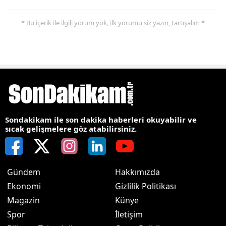
* Bu içerik ile ilgili yorum yok, ilk yorumu siz yazın, tartışalım *
Sondakikam ile son dakika haberleri okuyabilir ve
sıcak gelişmelere göz atabilirsiniz.
Gündem
Hakkımızda
Ekonomi
Gizlilik Politikası
Magazin
Künye
Spor
İletişim