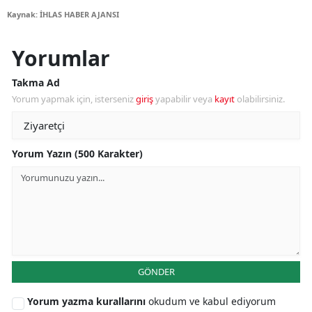
Kaynak: İHLAS HABER AJANSI
Yorumlar
Takma Ad
Yorum yapmak için, isterseniz
giriş
yapabilir veya
kayıt
olabilirsiniz.
Yorum Yazın (500 Karakter)
GÖNDER
Yorum yazma kurallarını
okudum ve kabul ediyorum