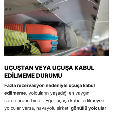
UÇUŞTAN VEYA UÇUŞA KABUL
EDILMEME DURUMU
Fazla rezervasyon nedeniyle uçuşa kabul
edilmeme
, yolcuların yaşadığı en yaygın
sorunlardan biridir. Eğer uçuşa kabul edilmeyen
yolcular varsa, havayolu şirketi
gönüllü yolcular