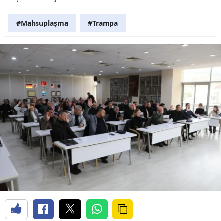
#Mahsuplaşma
#Trampa