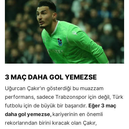
3 MAÇ DAHA GOL YEMEZSE
Uğurcan Çakır'ın gösterdiği bu muazzam
performans, sadece Trabzonspor için değil, Türk
futbolu için de büyük bir başarıdır.
Eğer 3 maç
daha gol yemezse,
kariyerinin en önemli
rekorlarından birini kıracak olan Çakır,