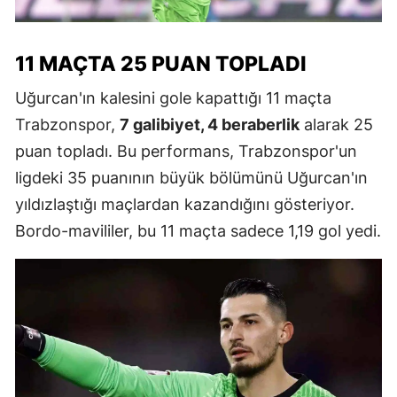
11 MAÇTA 25 PUAN TOPLADI
Uğurcan'ın kalesini gole kapattığı 11 maçta
Trabzonspor,
7 galibiyet, 4 beraberlik
alarak 25
puan topladı. Bu performans, Trabzonspor'un
ligdeki 35 puanının büyük bölümünü Uğurcan'ın
yıldızlaştığı maçlardan kazandığını gösteriyor.
Bordo-mavililer, bu 11 maçta sadece 1,19 gol yedi.