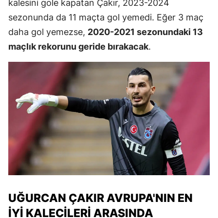
kalesini gole kapatan Çakır, 2023-2024
sezonunda da 11 maçta gol yemedi. Eğer 3 maç
daha gol yemezse,
2020-2021 sezonundaki 13
maçlık rekorunu geride bırakacak
.
UĞURCAN ÇAKIR AVRUPA'NIN EN
İYI KALECILERI ARASINDA