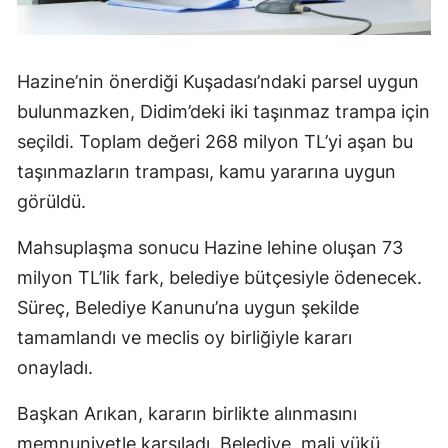
Hazine’nin önerdiği Kuşadası’ndaki parsel uygun
bulunmazken, Didim’deki iki taşınmaz trampa için
seçildi. Toplam değeri 268 milyon TL’yi aşan bu
taşınmazların trampası, kamu yararına uygun
görüldü.
Mahsuplaşma sonucu Hazine lehine oluşan 73
milyon TL’lik fark, belediye bütçesiyle ödenecek.
Süreç, Belediye Kanunu’na uygun şekilde
tamamlandı ve meclis oy birliğiyle kararı
onayladı.
Başkan Arıkan, kararın birlikte alınmasını
memnuniyetle karşıladı. Belediye, mali yükü