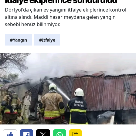
Dörtyol'da çıkan ev yangını itfaiye ekiplerince kontrol
altına alındı. Maddi hasar meydana gelen yangın
sebebi henüz bilinmiyor.
#Yangın
#İtfaiye