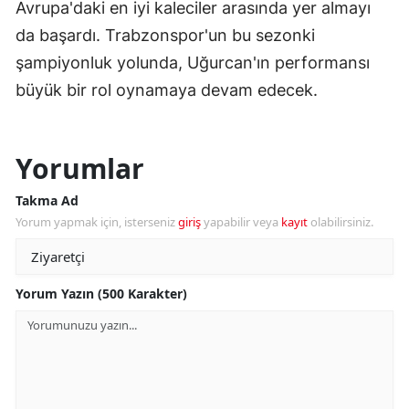
Avrupa'daki en iyi kaleciler arasında yer almayı
da başardı. Trabzonspor'un bu sezonki
şampiyonluk yolunda, Uğurcan'ın performansı
büyük bir rol oynamaya devam edecek.
Yorumlar
Takma Ad
Yorum yapmak için, isterseniz
giriş
yapabilir veya
kayıt
olabilirsiniz.
Yorum Yazın (500 Karakter)