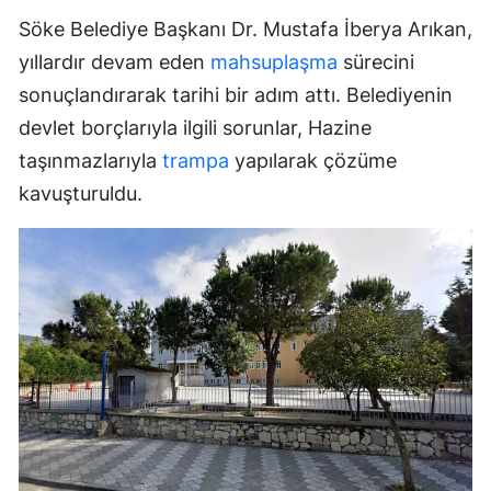
Söke Belediye Başkanı Dr. Mustafa İberya Arıkan,
yıllardır devam eden
mahsuplaşma
sürecini
sonuçlandırarak tarihi bir adım attı. Belediyenin
devlet borçlarıyla ilgili sorunlar, Hazine
taşınmazlarıyla
trampa
yapılarak çözüme
kavuşturuldu.