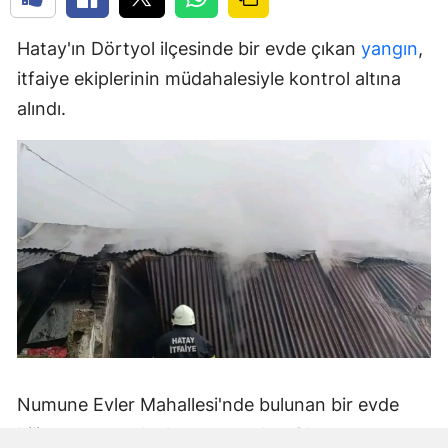
Hatay'ın Dörtyol ilçesinde bir evde çıkan
yangın
,
itfaiye ekiplerinin müdahalesiyle kontrol altına
alındı.
Numune Evler Mahallesi'nde bulunan bir evde
bilinmeyen nedenle yangın çıktı. Olay,