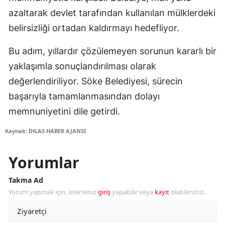
azaltarak devlet tarafından kullanılan mülklerdeki
belirsizliği ortadan kaldırmayı hedefliyor.
Bu adım, yıllardır çözülemeyen sorunun kararlı bir
yaklaşımla sonuçlandırılması olarak
değerlendiriliyor. Söke Belediyesi, sürecin
başarıyla tamamlanmasından dolayı
memnuniyetini dile getirdi.
Kaynak: İHLAS HABER AJANSI
Yorumlar
Takma Ad
Yorum yapmak için, isterseniz
giriş
yapabilir veya
kayıt
olabilirsiniz.