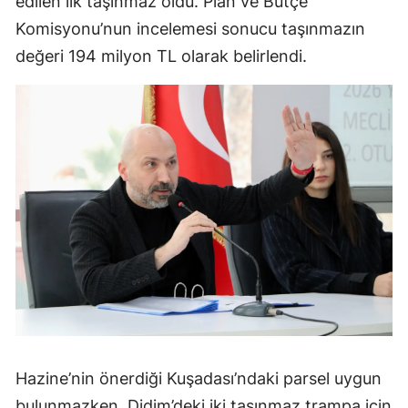
edilen ilk taşınmaz oldu. Plan ve Bütçe
Komisyonu’nun incelemesi sonucu taşınmazın
değeri 194 milyon TL olarak belirlendi.
Hazine’nin önerdiği Kuşadası’ndaki parsel uygun
bulunmazken, Didim’deki iki taşınmaz trampa için