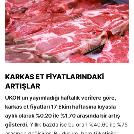
KARKAS ET FIYATLARINDAKI
ARTIŞLAR
UKON'un yayımladığı haftalık verilere göre,
karkas et fiyatları 17 Ekim haftasına kıyasla
aylık olarak %0,20 ile %1,70 arasında bir artış
gösterdi
. Yıllık bazda ise bu oran %40,60 ile %75
arasında değişiyor. Bu durum, hem tüketicileri