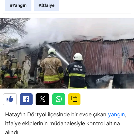
#Yangın
#İtfaiye
Hatay'ın Dörtyol ilçesinde bir evde çıkan
yangın
,
itfaiye ekiplerinin müdahalesiyle kontrol altına
alındı.