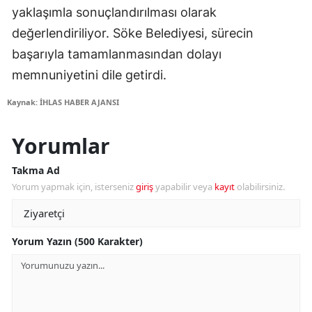
yaklaşımla sonuçlandırılması olarak
değerlendiriliyor. Söke Belediyesi, sürecin
başarıyla tamamlanmasından dolayı
memnuniyetini dile getirdi.
Kaynak: İHLAS HABER AJANSI
Yorumlar
Takma Ad
Yorum yapmak için, isterseniz
giriş
yapabilir veya
kayıt
olabilirsiniz.
Yorum Yazın (500 Karakter)