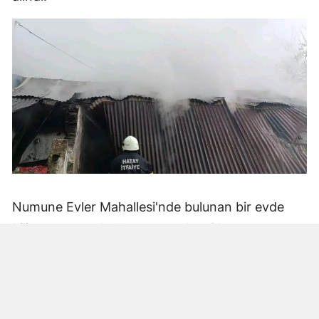
Numune Evler Mahallesi'nde bulunan bir evde
bilinmeyen nedenle yangın çıktı. Olay,
çevredekiler tarafından fark edilerek yetkililere
bildirildi.