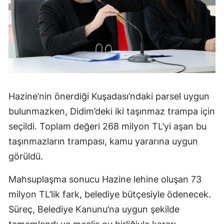
Hazine’nin önerdiği Kuşadası’ndaki parsel uygun
bulunmazken, Didim’deki iki taşınmaz trampa için
seçildi. Toplam değeri 268 milyon TL’yi aşan bu
taşınmazların trampası, kamu yararına uygun
görüldü.
Mahsuplaşma sonucu Hazine lehine oluşan 73
milyon TL’lik fark, belediye bütçesiyle ödenecek.
Süreç, Belediye Kanunu’na uygun şekilde