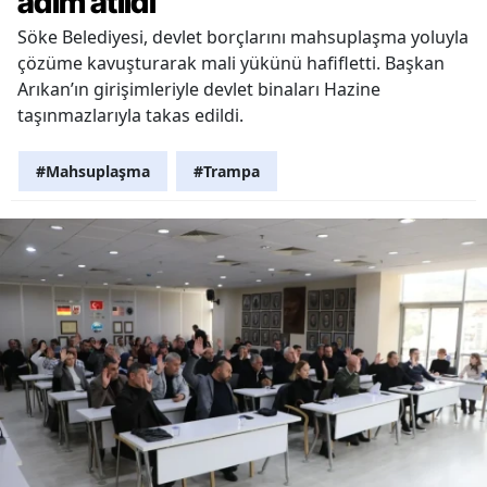
adım atıldı
Söke Belediyesi, devlet borçlarını mahsuplaşma yoluyla
çözüme kavuşturarak mali yükünü hafifletti. Başkan
Arıkan’ın girişimleriyle devlet binaları Hazine
taşınmazlarıyla takas edildi.
#Mahsuplaşma
#Trampa