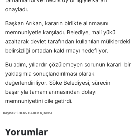
tamamlandı ve meclis oy birliğiyle kararı
onayladı.
Başkan Arıkan, kararın birlikte alınmasını
memnuniyetle karşıladı. Belediye, mali yükü
azaltarak devlet tarafından kullanılan mülklerdeki
belirsizliği ortadan kaldırmayı hedefliyor.
Bu adım, yıllardır çözülemeyen sorunun kararlı bir
yaklaşımla sonuçlandırılması olarak
değerlendiriliyor. Söke Belediyesi, sürecin
başarıyla tamamlanmasından dolayı
memnuniyetini dile getirdi.
Kaynak: İHLAS HABER AJANSI
Yorumlar