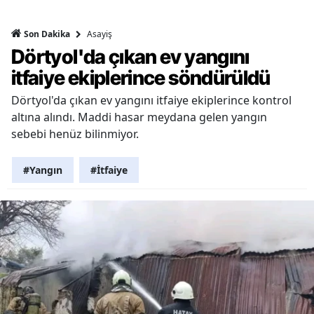
Asayiş
Son Dakika
Dörtyol'da çıkan ev yangını
itfaiye ekiplerince söndürüldü
Dörtyol'da çıkan ev yangını itfaiye ekiplerince kontrol
altına alındı. Maddi hasar meydana gelen yangın
sebebi henüz bilinmiyor.
#Yangın
#İtfaiye