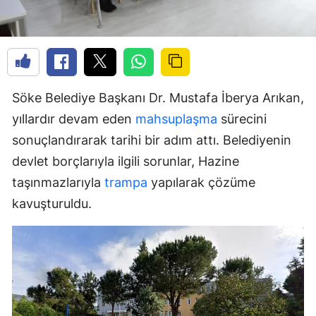
Söke Belediye Başkanı Dr. Mustafa İberya Arıkan,
yıllardır devam eden
mahsuplaşma
sürecini
sonuçlandırarak tarihi bir adım attı. Belediyenin
devlet borçlarıyla ilgili sorunlar, Hazine
taşınmazlarıyla
trampa
yapılarak çözüme
kavuşturuldu.