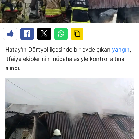
Hatay'ın Dörtyol ilçesinde bir evde çıkan
yangın
,
itfaiye ekiplerinin müdahalesiyle kontrol altına
alındı.