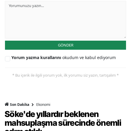
GÖNDER
Yorum yazma kurallarını
okudum ve kabul ediyorum
* Bu içerik ile ilgili yorum yok, ilk yorumu siz yazın, tartışalım *
Ekonomi
Son Dakika
Söke'de yıllardır beklenen
mahsuplaşma sürecinde önemli