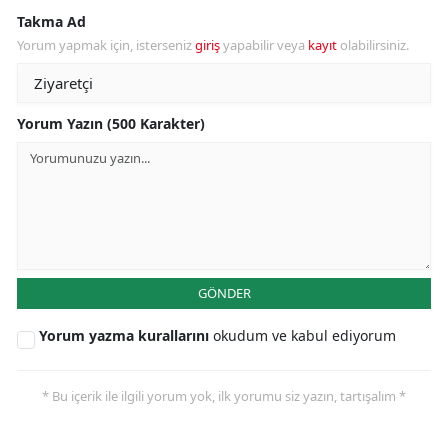
Takma Ad
Yorum yapmak için, isterseniz
giriş
yapabilir veya
kayıt
olabilirsiniz.
Yorum Yazın (500 Karakter)
GÖNDER
Yorum yazma kurallarını
okudum ve kabul ediyorum
* Bu içerik ile ilgili yorum yok, ilk yorumu siz yazın, tartışalım *