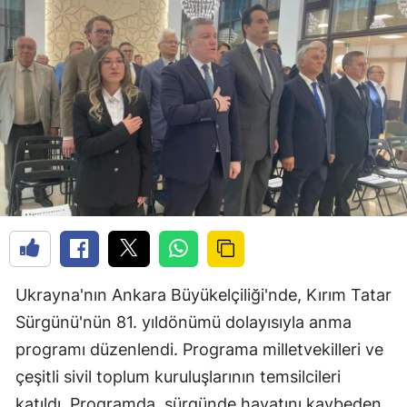
Ukrayna'nın Ankara Büyükelçiliği'nde, Kırım Tatar
Sürgünü'nün 81. yıldönümü dolayısıyla anma
programı düzenlendi. Programa milletvekilleri ve
çeşitli sivil toplum kuruluşlarının temsilcileri
katıldı. Programda, sürgünde hayatını kaybeden