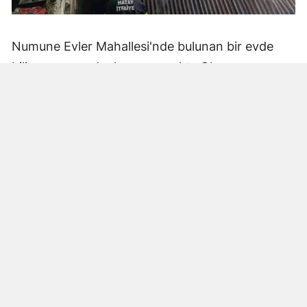
Numune Evler Mahallesi'nde bulunan bir evde
bilinmeyen nedenle yangın çıktı. Olay,
çevredekiler tarafından fark edilerek yetkililere
bildirildi.