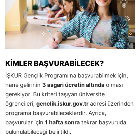
KIMLER BAŞVURABILECEK?
İŞKUR Gençlik Programı'na başvurabilmek için,
hane gelirinin
3 asgari ücretin altında
olması
gerekiyor. Bu kriteri taşıyan üniversite
öğrencileri,
genclik.iskur.gov.tr
adresi üzerinden
programa başvurabileceklerdir. Ayrıca,
başvurular için
1 hafta sonra
tekrar başvuruda
bulunulabileceği belirtildi.