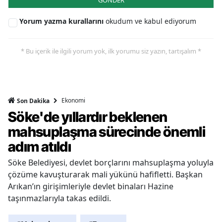
Yorum yazma kurallarını
okudum ve kabul ediyorum
* Bu içerik ile ilgili yorum yok, ilk yorumu siz yazın, tartışalım *
Ekonomi
Son Dakika
Söke'de yıllardır beklenen
mahsuplaşma sürecinde önemli
adım atıldı
Söke Belediyesi, devlet borçlarını mahsuplaşma yoluyla
çözüme kavuşturarak mali yükünü hafifletti. Başkan
Arıkan’ın girişimleriyle devlet binaları Hazine
taşınmazlarıyla takas edildi.