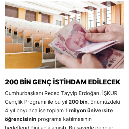
200 BIN GENÇ İSTIHDAM EDILECEK
Cumhurbaşkanı Recep Tayyip Erdoğan, İŞKUR
Gençlik Programı ile bu yıl
200 bin
, önümüzdeki
4 yıl boyunca ise toplam
1 milyon üniversite
öğrencisinin
programa katılmasının
hedeflendiğini açıklamıştı. Bu sayede gençler,