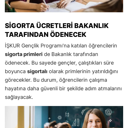
SIGORTA ÜCRETLERI BAKANLIK
TARAFINDAN ÖDENECEK
İŞKUR Gençlik Programı'na katılan öğrencilerin
sigorta primleri
de Bakanlık tarafından
ödenecek. Bu sayede gençler, çalıştıkları süre
boyunca
sigortalı
olarak primlerinin yatırıldığını
görecekler. Bu durum, öğrencilerin çalışma
hayatına daha güvenli bir şekilde adım atmalarını
sağlayacak.