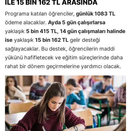
ILE 15 BIN 162 TL ARASINDA
Programa katılan öğrenciler,
günlük 1083 TL
ödeme alacaklar.
Ayda 5 gün çalışırlarsa
yaklaşık
5 bin 415 TL,
14 gün çalışmaları halinde
ise
yaklaşık
15 bin 162 TL
gelir desteği
sağlayacaklar. Bu destek, öğrencilerin maddi
yükünü hafifletecek ve eğitim süreçlerinde daha
rahat bir dönem geçirmelerine yardımcı olacak.