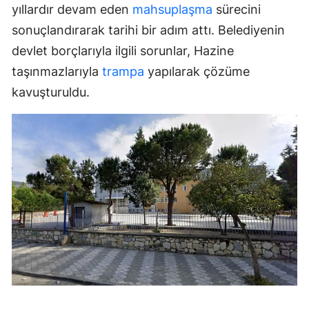
yıllardır devam eden
mahsuplaşma
sürecini
sonuçlandırarak tarihi bir adım attı. Belediyenin
devlet borçlarıyla ilgili sorunlar, Hazine
taşınmazlarıyla
trampa
yapılarak çözüme
kavuşturuldu.