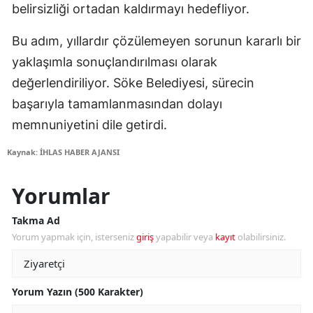
belirsizliği ortadan kaldırmayı hedefliyor.
Bu adım, yıllardır çözülemeyen sorunun kararlı bir
yaklaşımla sonuçlandırılması olarak
değerlendiriliyor. Söke Belediyesi, sürecin
başarıyla tamamlanmasından dolayı
memnuniyetini dile getirdi.
Kaynak: İHLAS HABER AJANSI
Yorumlar
Takma Ad
Yorum yapmak için, isterseniz
giriş
yapabilir veya
kayıt
olabilirsiniz.
Yorum Yazın (500 Karakter)