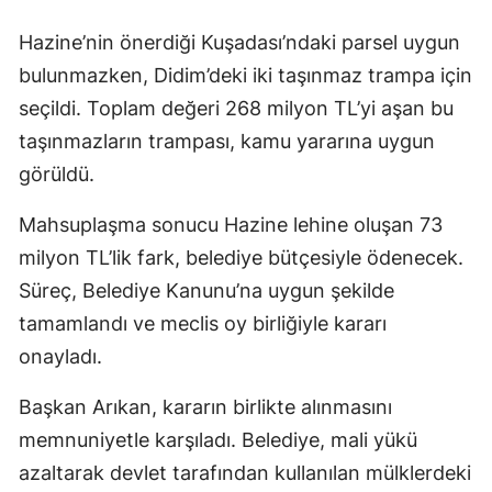
Hazine’nin önerdiği Kuşadası’ndaki parsel uygun
bulunmazken, Didim’deki iki taşınmaz trampa için
seçildi. Toplam değeri 268 milyon TL’yi aşan bu
taşınmazların trampası, kamu yararına uygun
görüldü.
Mahsuplaşma sonucu Hazine lehine oluşan 73
milyon TL’lik fark, belediye bütçesiyle ödenecek.
Süreç, Belediye Kanunu’na uygun şekilde
tamamlandı ve meclis oy birliğiyle kararı
onayladı.
Başkan Arıkan, kararın birlikte alınmasını
memnuniyetle karşıladı. Belediye, mali yükü
azaltarak devlet tarafından kullanılan mülklerdeki