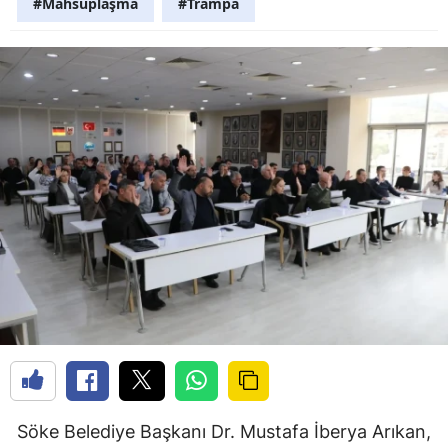
#Mahsuplaşma
#Trampa
Söke Belediye Başkanı Dr. Mustafa İberya Arıkan,