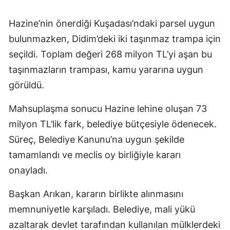
Hazine’nin önerdiği Kuşadası’ndaki parsel uygun
bulunmazken, Didim’deki iki taşınmaz trampa için
seçildi. Toplam değeri 268 milyon TL’yi aşan bu
taşınmazların trampası, kamu yararına uygun
görüldü.
Mahsuplaşma sonucu Hazine lehine oluşan 73
milyon TL’lik fark, belediye bütçesiyle ödenecek.
Süreç, Belediye Kanunu’na uygun şekilde
tamamlandı ve meclis oy birliğiyle kararı
onayladı.
Başkan Arıkan, kararın birlikte alınmasını
memnuniyetle karşıladı. Belediye, mali yükü
azaltarak devlet tarafından kullanılan mülklerdeki