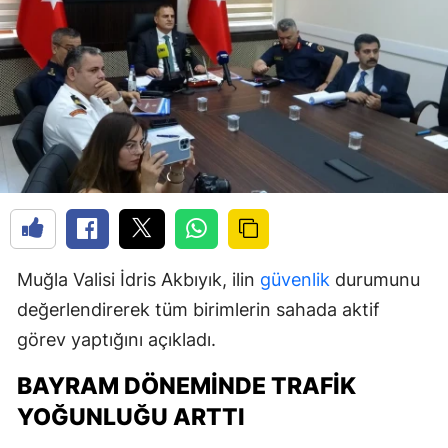
Muğla Valisi İdris Akbıyık, ilin
güvenlik
durumunu
değerlendirerek tüm birimlerin sahada aktif
görev yaptığını açıkladı.
BAYRAM DÖNEMINDE TRAFIK
YOĞUNLUĞU ARTTI