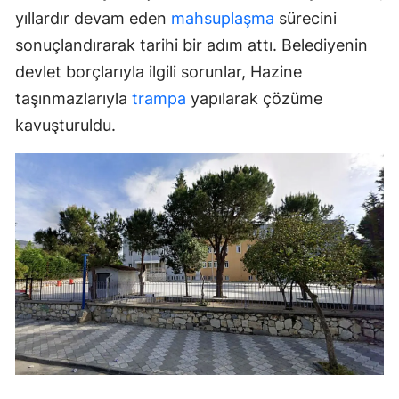
yıllardır devam eden
mahsuplaşma
sürecini
sonuçlandırarak tarihi bir adım attı. Belediyenin
devlet borçlarıyla ilgili sorunlar, Hazine
taşınmazlarıyla
trampa
yapılarak çözüme
kavuşturuldu.