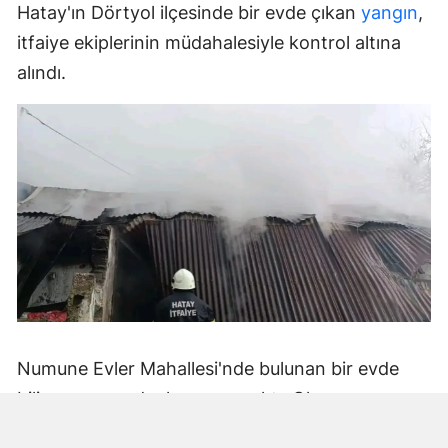
Hatay'ın Dörtyol ilçesinde bir evde çıkan
yangın
,
itfaiye ekiplerinin müdahalesiyle kontrol altına
alındı.
Numune Evler Mahallesi'nde bulunan bir evde
bilinmeyen nedenle yangın çıktı. Olay,
çevredekiler tarafından fark edilerek yetkililere