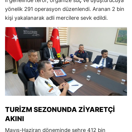
İl genelinde terör, organize suç ve uyuşturucuya
yönelik 291 operasyon düzenlendi. Aranan 2 bin
kişi yakalanarak adli mercilere sevk edildi.
TURIZM SEZONUNDA ZIYARETÇI
AKINI
Mayıs-Haziran döneminde şehre 412 bin