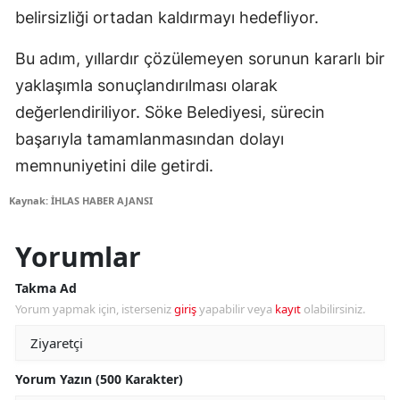
belirsizliği ortadan kaldırmayı hedefliyor.
Bu adım, yıllardır çözülemeyen sorunun kararlı bir
yaklaşımla sonuçlandırılması olarak
değerlendiriliyor. Söke Belediyesi, sürecin
başarıyla tamamlanmasından dolayı
memnuniyetini dile getirdi.
Kaynak: İHLAS HABER AJANSI
Yorumlar
Takma Ad
Yorum yapmak için, isterseniz
giriş
yapabilir veya
kayıt
olabilirsiniz.
Yorum Yazın (500 Karakter)