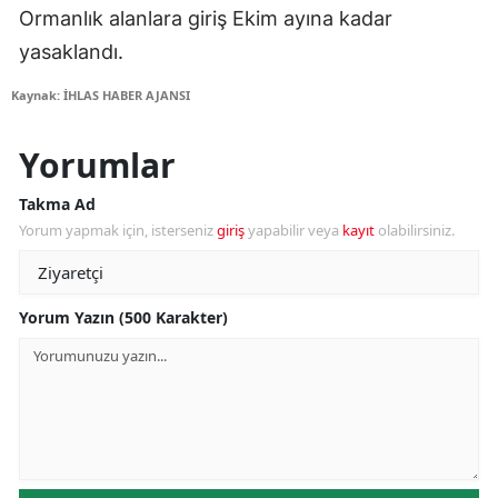
Ormanlık alanlara giriş Ekim ayına kadar
yasaklandı.
Kaynak: İHLAS HABER AJANSI
Yorumlar
Takma Ad
Yorum yapmak için, isterseniz
giriş
yapabilir veya
kayıt
olabilirsiniz.
Yorum Yazın (500 Karakter)