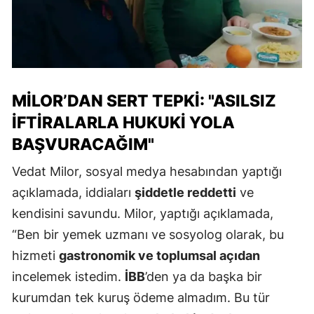
MILOR’DAN SERT TEPKI: "ASILSIZ
İFTIRALARLA HUKUKI YOLA
BAŞVURACAĞIM"
Vedat Milor, sosyal medya hesabından yaptığı
açıklamada, iddiaları
şiddetle reddetti
ve
kendisini savundu. Milor, yaptığı açıklamada,
“Ben bir yemek uzmanı ve sosyolog olarak, bu
hizmeti
gastronomik ve toplumsal açıdan
incelemek istedim.
İBB
’den ya da başka bir
kurumdan tek kuruş ödeme almadım. Bu tür