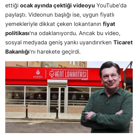
ettiği
ocak ayında çektiği videoyu
YouTube'da
paylaştı. Videonun başlığı ise, uygun fiyatlı
yemekleriyle dikkat çeken lokantanın
fiyat
politikası
'na odaklanıyordu. Ancak bu video,
sosyal medyada geniş yankı uyandırırken
Ticaret
Bakanlığı
'nı harekete geçirdi.