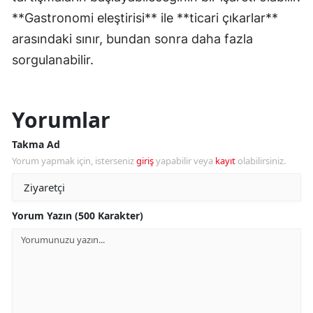
**Gastronomi eleştirisi** ile **ticari çıkarlar**
arasındaki sınır, bundan sonra daha fazla
sorgulanabilir.
Yorumlar
Takma Ad
Yorum yapmak için, isterseniz
giriş
yapabilir veya
kayıt
olabilirsiniz.
Yorum Yazın (500 Karakter)