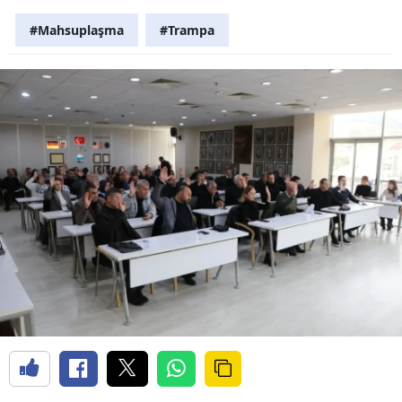
#Mahsuplaşma
#Trampa