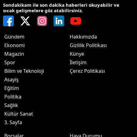
Sondakikam ile son dakika haberleri okuyabilir ve
sıcak gelişmelere göz atabilirsiniz.
Gündem
Hakkımızda
Ekonomi
Gizlilik Politikası
Magazin
Künye
Spor
İletişim
Bilim ve Teknoloji
Çerez Politikası
Asayiş
Eğitim
Politika
Sağlık
Kültür Sanat
3. Sayfa
Borsalar
Hava Durumu