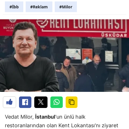
#İbb
#Reklam
#Milor
Vedat Milor,
İstanbul
'un ünlü halk
restoranlarından olan Kent Lokantası'nı ziyaret