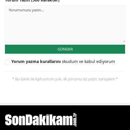
GÖNDER
Yorum yazma kurallarını
okudum ve kabul ediyorum
* Bu içerik ile ilgili yorum yok, ilk yorumu siz yazın, tartışalım *