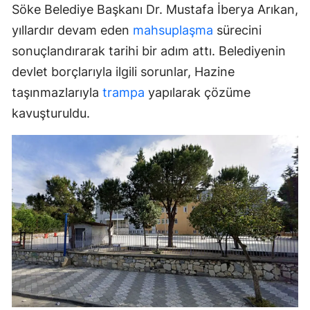
Söke Belediye Başkanı Dr. Mustafa İberya Arıkan,
yıllardır devam eden
mahsuplaşma
sürecini
sonuçlandırarak tarihi bir adım attı. Belediyenin
devlet borçlarıyla ilgili sorunlar, Hazine
taşınmazlarıyla
trampa
yapılarak çözüme
kavuşturuldu.