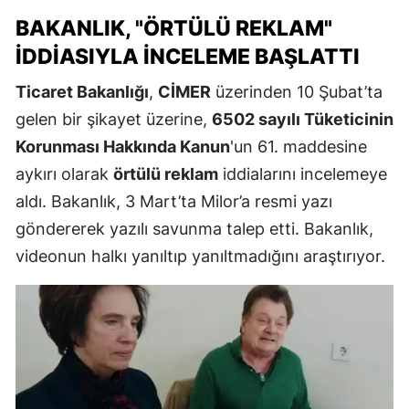
BAKANLIK, "ÖRTÜLÜ REKLAM"
İDDIASIYLA İNCELEME BAŞLATTI
Ticaret Bakanlığı
,
CİMER
üzerinden 10 Şubat’ta
gelen bir şikayet üzerine,
6502 sayılı Tüketicinin
Korunması Hakkında Kanun
'un 61. maddesine
aykırı olarak
örtülü reklam
iddialarını incelemeye
aldı. Bakanlık, 3 Mart’ta Milor’a resmi yazı
göndererek yazılı savunma talep etti. Bakanlık,
videonun halkı yanıltıp yanıltmadığını araştırıyor.