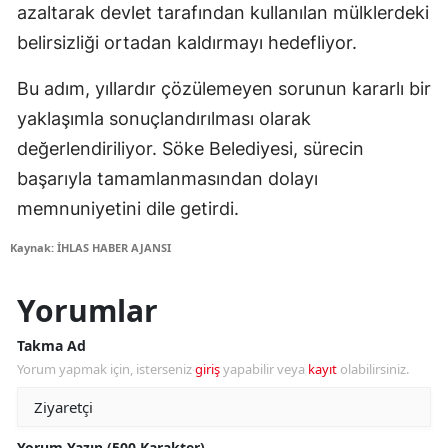
azaltarak devlet tarafından kullanılan mülklerdeki
belirsizliği ortadan kaldırmayı hedefliyor.
Bu adım, yıllardır çözülemeyen sorunun kararlı bir
yaklaşımla sonuçlandırılması olarak
değerlendiriliyor. Söke Belediyesi, sürecin
başarıyla tamamlanmasından dolayı
memnuniyetini dile getirdi.
Kaynak: İHLAS HABER AJANSI
Yorumlar
Takma Ad
Yorum yapmak için, isterseniz
giriş
yapabilir veya
kayıt
olabilirsiniz.
Yorum Yazın (500 Karakter)