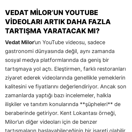
VEDAT MILOR’UN YOUTUBE
VIDEOLARI ARTIK DAHA FAZLA
TARTIŞMA YARATACAK MI?
Vedat Milor
’un YouTube videosu, sadece
gastronomi dünyasında değil, aynı zamanda
sosyal medya platformlarında da geniş bir
tartışmaya yol açtı. Eleştirmen, farklı restoranları
ziyaret ederek videolarında genellikle yemeklerin
kalitesini ve fiyatlarını değerlendiriyor. Ancak son
zamanlarda yaptığı bazı incelemeler, halkla
ilişkiler ve tanıtım konularında **şüpheleri** de
beraberinde getiriyor. Kent Lokantası örneği,
Milor’un diğer videoları için de benzer
tartışmaların başlayabileceğinin bir işareti olabilir.