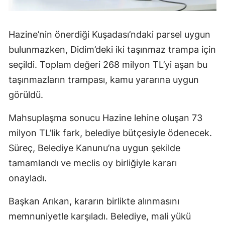
Hazine’nin önerdiği Kuşadası’ndaki parsel uygun
bulunmazken, Didim’deki iki taşınmaz trampa için
seçildi. Toplam değeri 268 milyon TL’yi aşan bu
taşınmazların trampası, kamu yararına uygun
görüldü.
Mahsuplaşma sonucu Hazine lehine oluşan 73
milyon TL’lik fark, belediye bütçesiyle ödenecek.
Süreç, Belediye Kanunu’na uygun şekilde
tamamlandı ve meclis oy birliğiyle kararı
onayladı.
Başkan Arıkan, kararın birlikte alınmasını
memnuniyetle karşıladı. Belediye, mali yükü