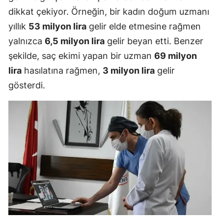
dikkat çekiyor. Örneğin, bir kadın doğum uzmanı
yıllık
53 milyon lira
gelir elde etmesine rağmen
yalnızca
6,5 milyon lira
gelir beyan etti. Benzer
şekilde, saç ekimi yapan bir uzman
69 milyon
lira
hasılatına rağmen,
3 milyon lira
gelir
gösterdi.