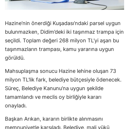
Hazine’nin önerdiği Kuşadası’ndaki parsel uygun
bulunmazken, Didim’deki iki taşınmaz trampa için
seçildi. Toplam değeri 268 milyon TL’yi aşan bu
taşınmazların trampası, kamu yararına uygun
görüldü.
Mahsuplaşma sonucu Hazine lehine oluşan 73
milyon TL’lik fark, belediye bütçesiyle ödenecek.
Süreç, Belediye Kanunu’na uygun şekilde
tamamlandı ve meclis oy birliğiyle kararı
onayladı.
Başkan Arıkan, kararın birlikte alınmasını
memnuniyetle karşıladı. Belediye, mali yükü