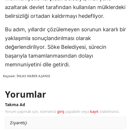
azaltarak devlet tarafından kullanılan mülklerdeki
belirsizliği ortadan kaldırmayı hedefliyor.
Bu adım, yıllardır çözülemeyen sorunun kararlı bir
yaklaşımla sonuçlandırılması olarak
değerlendiriliyor. Söke Belediyesi, sürecin
başarıyla tamamlanmasından dolayı
memnuniyetini dile getirdi.
Kaynak: İHLAS HABER AJANSI
Yorumlar
Takma Ad
Yorum yapmak için, isterseniz
giriş
yapabilir veya
kayıt
olabilirsiniz.