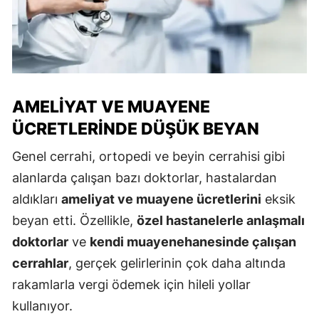
AMELIYAT VE MUAYENE
ÜCRETLERINDE DÜŞÜK BEYAN
Genel cerrahi, ortopedi ve beyin cerrahisi gibi
alanlarda çalışan bazı doktorlar, hastalardan
aldıkları
ameliyat ve muayene ücretlerini
eksik
beyan etti. Özellikle,
özel hastanelerle anlaşmalı
doktorlar
ve
kendi muayenehanesinde çalışan
cerrahlar
, gerçek gelirlerinin çok daha altında
rakamlarla vergi ödemek için hileli yollar
kullanıyor.