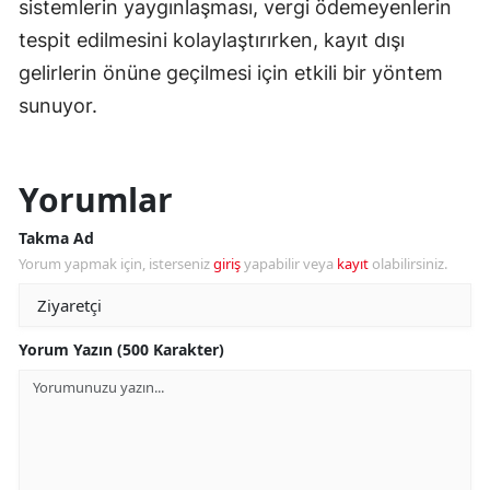
sistemlerin yaygınlaşması, vergi ödemeyenlerin
tespit edilmesini kolaylaştırırken, kayıt dışı
gelirlerin önüne geçilmesi için etkili bir yöntem
sunuyor.
Yorumlar
Takma Ad
Yorum yapmak için, isterseniz
giriş
yapabilir veya
kayıt
olabilirsiniz.
Yorum Yazın (500 Karakter)