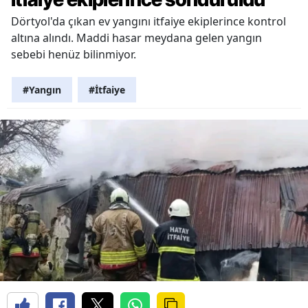
Dörtyol'da çıkan ev yangını itfaiye ekiplerince kontrol
altına alındı. Maddi hasar meydana gelen yangın
sebebi henüz bilinmiyor.
#Yangın
#İtfaiye