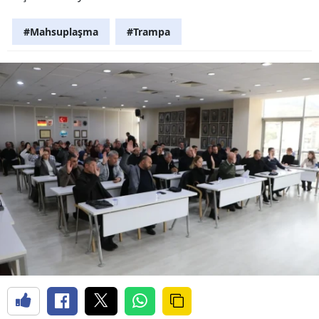
#Mahsuplaşma
#Trampa