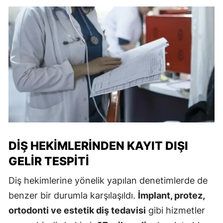
DIŞ HEKIMLERINDEN KAYIT DIŞI
GELIR TESPITI
Diş hekimlerine yönelik yapılan denetimlerde de
benzer bir durumla karşılaşıldı.
İmplant, protez,
ortodonti ve estetik diş tedavisi
gibi hizmetler