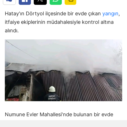
Hatay'ın Dörtyol ilçesinde bir evde çıkan
yangın
,
itfaiye ekiplerinin müdahalesiyle kontrol altına
alındı.
Numune Evler Mahallesi'nde bulunan bir evde
bilinmeyen nedenle yangın çıktı. Olay,