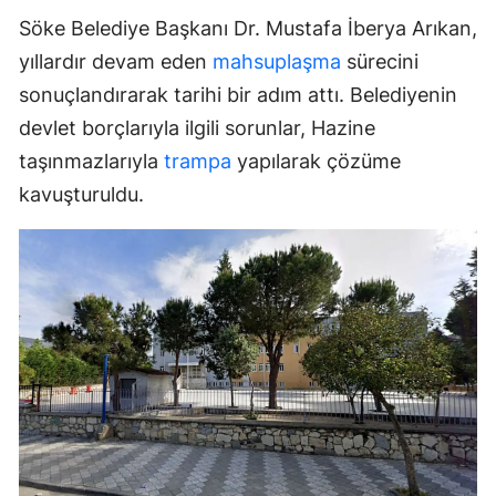
Söke Belediye Başkanı Dr. Mustafa İberya Arıkan,
yıllardır devam eden
mahsuplaşma
sürecini
sonuçlandırarak tarihi bir adım attı. Belediyenin
devlet borçlarıyla ilgili sorunlar, Hazine
taşınmazlarıyla
trampa
yapılarak çözüme
kavuşturuldu.