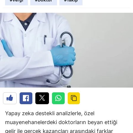
Yapay zeka destekli analizlerle, özel
muayenehanelerdeki doktorların beyan ettiği
gelir ile gerçek kazançları arasındaki farklar