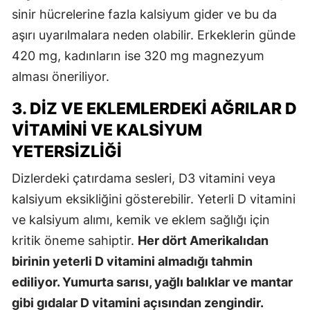
sinir hücrelerine fazla kalsiyum gider ve bu da
aşırı uyarılmalara neden olabilir. Erkeklerin günde
420 mg, kadınların ise 320 mg magnezyum
alması öneriliyor.
3. DIZ VE EKLEMLERDEKI AĞRILAR D
VITAMINI VE KALSIYUM
YETERSIZLIĞI
Dizlerdeki çatırdama sesleri, D3 vitamini veya
kalsiyum eksikliğini gösterebilir. Yeterli D vitamini
ve kalsiyum alımı, kemik ve eklem sağlığı için
kritik öneme sahiptir.
Her dört Amerikalıdan
birinin yeterli D vitamini almadığı tahmin
ediliyor. Yumurta sarısı, yağlı balıklar ve mantar
gibi gıdalar D vitamini açısından zengindir.