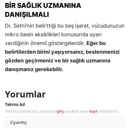
BIR SAĞLIK UZMANINA
DANIŞILMALI
Dr. Sethi’nin belirttiği bu beş işaret, vücudunuzun
mikro besin eksiklikleri konusunda uyarı
verdiğinin önemli göstergeleridir.
Eğer bu
belirtilerden birini yaşıyorsanız, beslenmenizi
gözden geçirmeniz ve bir sağlık uzmanına
danışmanız gerekebilir.
Yorumlar
Takma Ad
Yorum yapmak için, isterseniz
giriş
yapabilir veya
kayıt
olabilirsiniz.