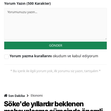
Yorum Yazın (500 Karakter)
GÖNDER
Yorum yazma kurallarını
okudum ve kabul ediyorum
* Bu içerik ile ilgili yorum yok, ilk yorumu siz yazın, tartışalım *
Ekonomi
Son Dakika
Söke'de yıllardır beklenen