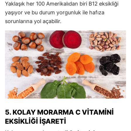
Yaklaşık her 100 Amerikalıdan biri B12 eksikliği
yaşıyor ve bu durum yorgunluk ile hafıza
sorunlarına yol açabilir.
5. KOLAY MORARMA C VITAMINI
EKSIKLIĞI İŞARETI