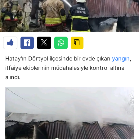
Hatay'ın Dörtyol ilçesinde bir evde çıkan
yangın
,
itfaiye ekiplerinin müdahalesiyle kontrol altına
alındı.