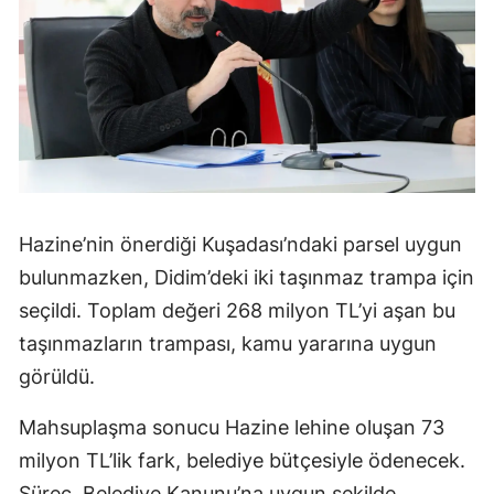
Hazine’nin önerdiği Kuşadası’ndaki parsel uygun
bulunmazken, Didim’deki iki taşınmaz trampa için
seçildi. Toplam değeri 268 milyon TL’yi aşan bu
taşınmazların trampası, kamu yararına uygun
görüldü.
Mahsuplaşma sonucu Hazine lehine oluşan 73
milyon TL’lik fark, belediye bütçesiyle ödenecek.
Süreç, Belediye Kanunu’na uygun şekilde