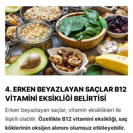
4. ERKEN BEYAZLAYAN SAÇLAR B12
VITAMINI EKSIKLIĞI BELIRTISI
Erken beyazlayan saçlar, vitamin eksiklikleri ile
ilişkili olabilir.
Özellikle B12 vitamini eksikliği, saç
köklerinin oksijen alımını olumsuz etkileyebilir.