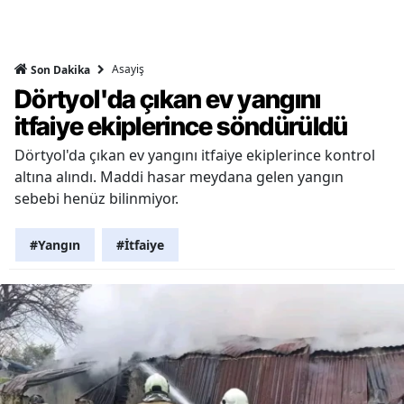
Asayiş
Son Dakika
Dörtyol'da çıkan ev yangını
itfaiye ekiplerince söndürüldü
Dörtyol'da çıkan ev yangını itfaiye ekiplerince kontrol
altına alındı. Maddi hasar meydana gelen yangın
sebebi henüz bilinmiyor.
#Yangın
#İtfaiye