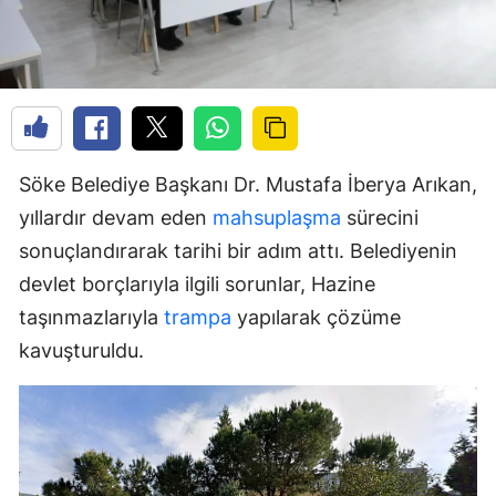
Söke Belediye Başkanı Dr. Mustafa İberya Arıkan,
yıllardır devam eden
mahsuplaşma
sürecini
sonuçlandırarak tarihi bir adım attı. Belediyenin
devlet borçlarıyla ilgili sorunlar, Hazine
taşınmazlarıyla
trampa
yapılarak çözüme
kavuşturuldu.