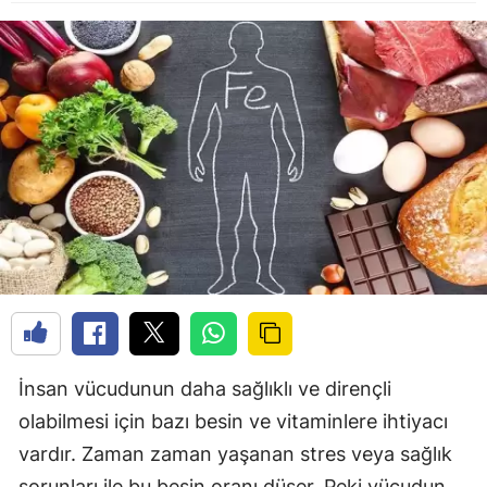
İnsan vücudunun daha sağlıklı ve dirençli
olabilmesi için bazı besin ve vitaminlere ihtiyacı
vardır. Zaman zaman yaşanan stres veya sağlık
sorunları ile bu besin oranı düşer. Peki vücudun