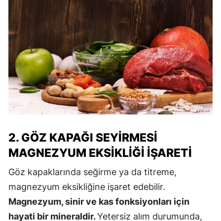
2. GÖZ KAPAĞI SEYIRMESI
MAGNEZYUM EKSIKLIĞI İŞARETI
Göz kapaklarında seğirme ya da titreme,
magnezyum eksikliğine işaret edebilir.
Magnezyum, sinir ve kas fonksiyonları için
hayati bir mineraldir.
Yetersiz alım durumunda,