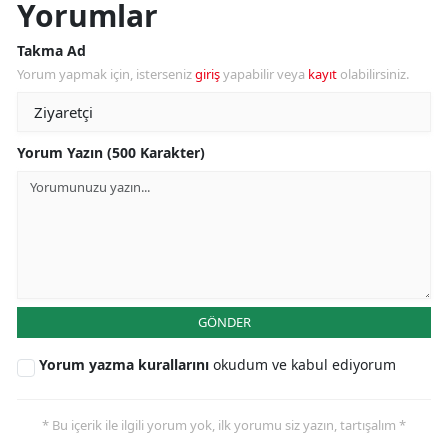
Yorumlar
Takma Ad
Yorum yapmak için, isterseniz
giriş
yapabilir veya
kayıt
olabilirsiniz.
Yorum Yazın (500 Karakter)
GÖNDER
Yorum yazma kurallarını
okudum ve kabul ediyorum
* Bu içerik ile ilgili yorum yok, ilk yorumu siz yazın, tartışalım *