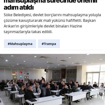
mahsuplaşma sürecinde önemli
adım atıldı
Söke Belediyesi, devlet borçlarını mahsuplaşma yoluyla
çözüme kavuşturarak mali yükünü hafifletti. Başkan
Arıkan’ın girişimleriyle devlet binaları Hazine
taşınmazlarıyla takas edildi.
#Mahsuplaşma
#Trampa