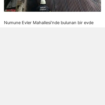
Numune Evler Mahallesi'nde bulunan bir evde
bilinmeyen nedenle yangın çıktı. Olay,
çevredekiler tarafından fark edilerek yetkililere
bildirildi.