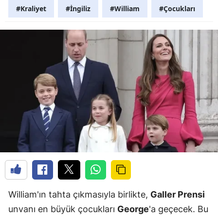
#Kraliyet
#İngiliz
#William
#Çocukları
William'ın tahta çıkmasıyla birlikte,
Galler Prensi
unvanı en büyük çocukları
George
'a geçecek. Bu