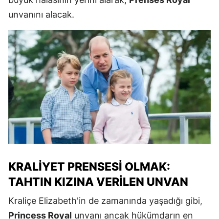
unvanını alacak.
KRALIYET PRENSESI OLMAK:
TAHTIN KIZINA VERILEN UNVAN
Kraliçe Elizabeth'in de zamanında yaşadığı gibi,
Princess Royal
unvanı ancak hükümdarın en