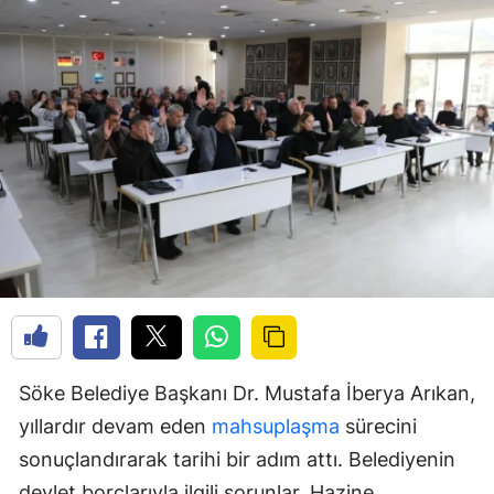
Söke Belediye Başkanı Dr. Mustafa İberya Arıkan,
yıllardır devam eden
mahsuplaşma
sürecini
sonuçlandırarak tarihi bir adım attı. Belediyenin
devlet borçlarıyla ilgili sorunlar, Hazine