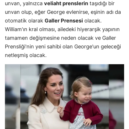
unvan, yalnızca
veliaht prenslerin
taşıdığı bir
unvan olup, eğer George evlenirse, eşinin adı da
otomatik olarak
Galler Prensesi
olacak.
William'ın kral olması, ailedeki hiyerarşik yapının
tamamen değişmesine neden olacak ve Galler
Prensliği'nin yeni sahibi olan George'un geleceği
netleşmiş olacak.