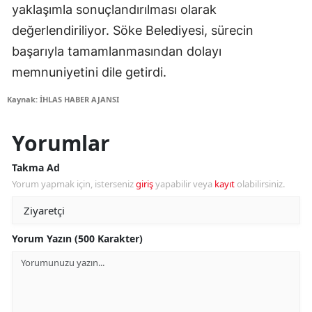
yaklaşımla sonuçlandırılması olarak
değerlendiriliyor. Söke Belediyesi, sürecin
başarıyla tamamlanmasından dolayı
memnuniyetini dile getirdi.
Kaynak: İHLAS HABER AJANSI
Yorumlar
Takma Ad
Yorum yapmak için, isterseniz
giriş
yapabilir veya
kayıt
olabilirsiniz.
Yorum Yazın (500 Karakter)