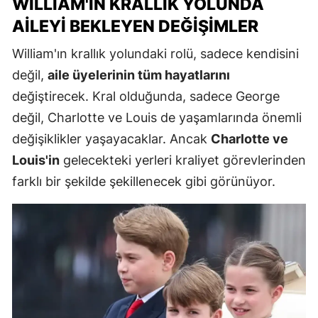
WILLIAM'IN KRALLIK YOLUNDA
AILEYI BEKLEYEN DEĞIŞIMLER
William'ın krallık yolundaki rolü, sadece kendisini
değil,
aile üyelerinin tüm hayatlarını
değiştirecek. Kral olduğunda, sadece George
değil, Charlotte ve Louis de yaşamlarında önemli
değişiklikler yaşayacaklar. Ancak
Charlotte ve
Louis'in
gelecekteki yerleri kraliyet görevlerinden
farklı bir şekilde şekillenecek gibi görünüyor.