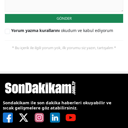
GÖNDER
Yorum yazma kurallarını
okudum ve kabul ediyorum
* Bu içerik ile ilgili yorum yok, ilk yorumu siz yazın, tartışalım *
Sondakikam ile son dakika haberleri okuyabilir ve
sıcak gelişmelere göz atabilirsiniz.