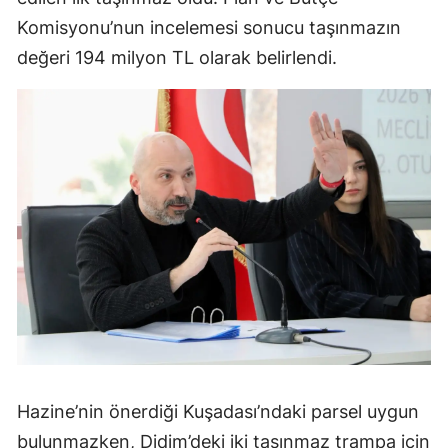
Komisyonu’nun incelemesi sonucu taşınmazın
değeri 194 milyon TL olarak belirlendi.
Hazine’nin önerdiği Kuşadası’ndaki parsel uygun
bulunmazken, Didim’deki iki taşınmaz trampa için