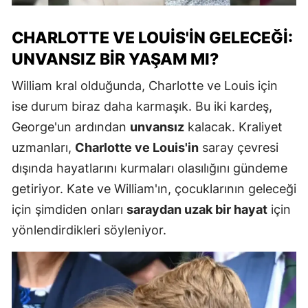
CHARLOTTE VE LOUIS'IN GELECEĞI:
UNVANSIZ BIR YAŞAM MI?
William kral olduğunda, Charlotte ve Louis için
ise durum biraz daha karmaşık. Bu iki kardeş,
George'un ardından
unvansız
kalacak. Kraliyet
uzmanları,
Charlotte ve Louis'in
saray çevresi
dışında hayatlarını kurmaları olasılığını gündeme
getiriyor. Kate ve William'ın, çocuklarının geleceği
için şimdiden onları
saraydan uzak bir hayat
için
yönlendirdikleri söyleniyor.