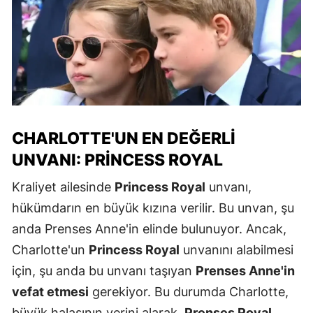
CHARLOTTE'UN EN DEĞERLI
UNVANI: PRINCESS ROYAL
Kraliyet ailesinde
Princess Royal
unvanı,
hükümdarın en büyük kızına verilir. Bu unvan, şu
anda Prenses Anne'in elinde bulunuyor. Ancak,
Charlotte'un
Princess Royal
unvanını alabilmesi
için, şu anda bu unvanı taşıyan
Prenses Anne'in
vefat etmesi
gerekiyor. Bu durumda Charlotte,
büyük halasının yerini alarak,
Prenses Royal