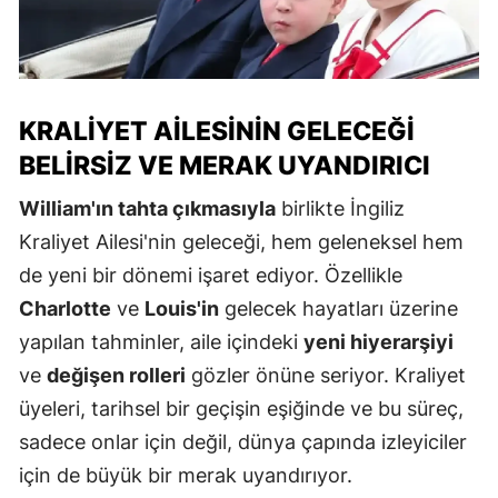
KRALIYET AILESININ GELECEĞI
BELIRSIZ VE MERAK UYANDIRICI
William'ın tahta çıkmasıyla
birlikte İngiliz
Kraliyet Ailesi'nin geleceği, hem geleneksel hem
de yeni bir dönemi işaret ediyor. Özellikle
Charlotte
ve
Louis'in
gelecek hayatları üzerine
yapılan tahminler, aile içindeki
yeni hiyerarşiyi
ve
değişen rolleri
gözler önüne seriyor. Kraliyet
üyeleri, tarihsel bir geçişin eşiğinde ve bu süreç,
sadece onlar için değil, dünya çapında izleyiciler
için de büyük bir merak uyandırıyor.