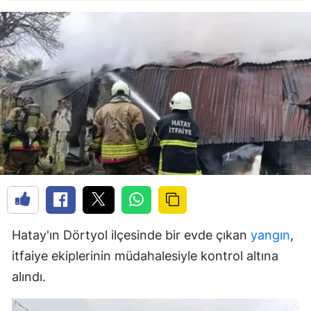
Hatay'ın Dörtyol ilçesinde bir evde çıkan
yangın
,
itfaiye ekiplerinin müdahalesiyle kontrol altına
alındı.