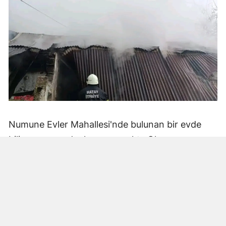
Numune Evler Mahallesi'nde bulunan bir evde
bilinmeyen nedenle yangın çıktı. Olay,
çevredekiler tarafından fark edilerek yetkililere
bildirildi.