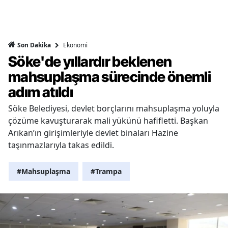
Ekonomi
Son Dakika
Söke'de yıllardır beklenen
mahsuplaşma sürecinde önemli
adım atıldı
Söke Belediyesi, devlet borçlarını mahsuplaşma yoluyla
çözüme kavuşturarak mali yükünü hafifletti. Başkan
Arıkan’ın girişimleriyle devlet binaları Hazine
taşınmazlarıyla takas edildi.
#Mahsuplaşma
#Trampa