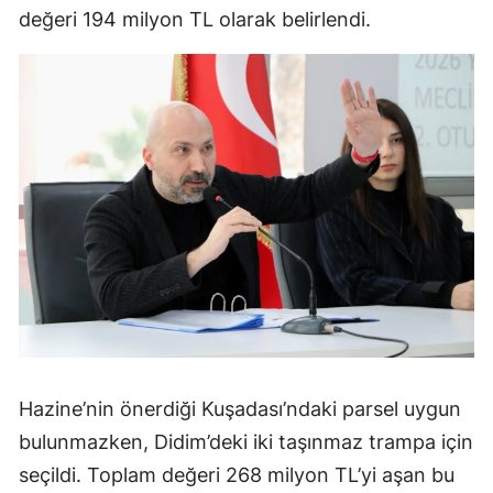
değeri 194 milyon TL olarak belirlendi.
Hazine’nin önerdiği Kuşadası’ndaki parsel uygun
bulunmazken, Didim’deki iki taşınmaz trampa için
seçildi. Toplam değeri 268 milyon TL’yi aşan bu