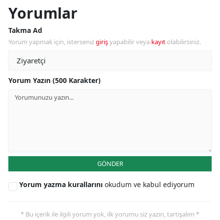
Yorumlar
Takma Ad
Yorum yapmak için, isterseniz
giriş
yapabilir veya
kayıt
olabilirsiniz.
Yorum Yazın (500 Karakter)
GÖNDER
Yorum yazma kurallarını
okudum ve kabul ediyorum
* Bu içerik ile ilgili yorum yok, ilk yorumu siz yazın, tartışalım *