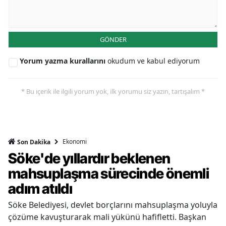
GÖNDER
Yorum yazma kurallarını
okudum ve kabul ediyorum
* Bu içerik ile ilgili yorum yok, ilk yorumu siz yazın, tartışalım *
Ekonomi
Son Dakika
Söke'de yıllardır beklenen
mahsuplaşma sürecinde önemli
adım atıldı
Söke Belediyesi, devlet borçlarını mahsuplaşma yoluyla
çözüme kavuşturarak mali yükünü hafifletti. Başkan