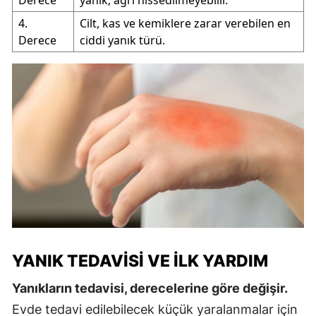
4.
Cilt, kas ve kemiklere zarar verebilen en
Derece
ciddi yanık türü.
YANIK TEDAVISI VE İLK YARDIM
Yanıkların tedavisi, derecelerine göre değişir.
Evde tedavi edilebilecek küçük yaralanmalar için