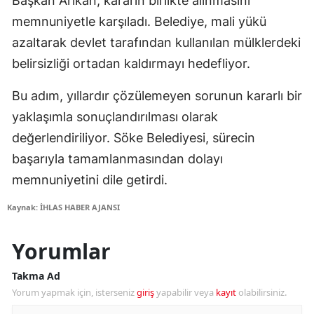
Başkan Arıkan, kararın birlikte alınmasını
memnuniyetle karşıladı. Belediye, mali yükü
azaltarak devlet tarafından kullanılan mülklerdeki
belirsizliği ortadan kaldırmayı hedefliyor.
Bu adım, yıllardır çözülemeyen sorunun kararlı bir
yaklaşımla sonuçlandırılması olarak
değerlendiriliyor. Söke Belediyesi, sürecin
başarıyla tamamlanmasından dolayı
memnuniyetini dile getirdi.
Kaynak: İHLAS HABER AJANSI
Yorumlar
Takma Ad
Yorum yapmak için, isterseniz
giriş
yapabilir veya
kayıt
olabilirsiniz.