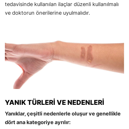
tedavisinde kullanılan ilaçlar düzenli kullanılmalı
ve doktorun önerilerine uyulmalıdır.
YANIK TÜRLERI VE NEDENLERI
Yanıklar, çeşitli nedenlerle oluşur ve genellikle
dört ana kategoriye ayrılır: