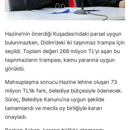
Hazine’nin önerdiği Kuşadası’ndaki parsel uygun
bulunmazken, Didim’deki iki taşınmaz trampa için
seçildi. Toplam değeri 268 milyon TL’yi aşan bu
taşınmazların trampası, kamu yararına uygun
görüldü.
Mahsuplaşma sonucu Hazine lehine oluşan 73
milyon TL’lik fark, belediye bütçesiyle ödenecek.
Süreç, Belediye Kanunu’na uygun şekilde
tamamlandı ve meclis oy birliğiyle kararı
onayladı.