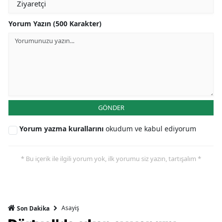
Yorum Yazın (500 Karakter)
GÖNDER
Yorum yazma kurallarını
okudum ve kabul ediyorum
* Bu içerik ile ilgili yorum yok, ilk yorumu siz yazın, tartışalım *
Asayiş
Son Dakika