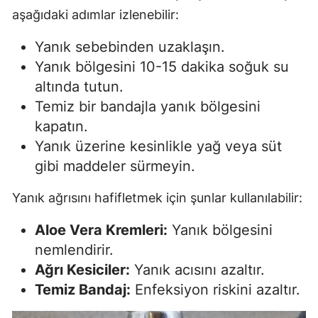
aşağıdaki adımlar izlenebilir:
Yanık sebebinden uzaklaşın.
Yanık bölgesini 10-15 dakika soğuk su
altında tutun.
Temiz bir bandajla yanık bölgesini
kapatın.
Yanık üzerine kesinlikle yağ veya süt
gibi maddeler sürmeyin.
Yanık ağrısını hafifletmek için şunlar kullanılabilir:
Aloe Vera Kremleri:
Yanık bölgesini
nemlendirir.
Ağrı Kesiciler:
Yanık acısını azaltır.
Temiz Bandaj:
Enfeksiyon riskini azaltır.