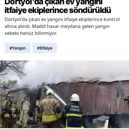
Dörtyol'da çıkan ev yangını
itfaiye ekiplerince söndürüldü
Dörtyol'da çıkan ev yangını itfaiye ekiplerince kontrol
altına alındı. Maddi hasar meydana gelen yangın
sebebi henüz bilinmiyor.
#Yangın
#İtfaiye