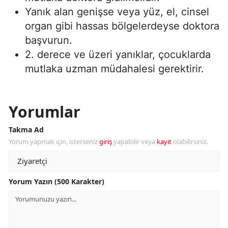
Yanık alan genişse veya yüz, el, cinsel
organ gibi hassas bölgelerdeyse doktora
başvurun.
2. derece ve üzeri yanıklar, çocuklarda
mutlaka uzman müdahalesi gerektirir.
Yorumlar
Takma Ad
Yorum yapmak için, isterseniz
giriş
yapabilir veya
kayıt
olabilirsiniz.
Yorum Yazın (500 Karakter)