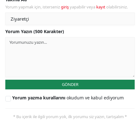
Yorum yapmak için, isterseniz
giriş
yapabilir veya
kayıt
olabilirsiniz.
Yorum Yazın (500 Karakter)
GÖNDER
Yorum yazma kurallarını
okudum ve kabul ediyorum
* Bu içerik ile ilgili yorum yok, ilk yorumu siz yazın, tartışalım *