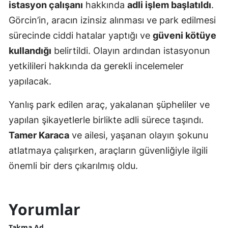
istasyon çalışanı
hakkında
adli işlem başlatıldı
.
Görcin’in, aracın izinsiz alınması ve park edilmesi
sürecinde ciddi hatalar yaptığı ve
güveni kötüye
kullandığı
belirtildi. Olayın ardından istasyonun
yetkilileri hakkında da gerekli incelemeler
yapılacak.
Yanlış park edilen araç, yakalanan şüpheliler ve
yapılan şikayetlerle birlikte adli sürece taşındı.
Tamer Karaca
ve ailesi, yaşanan olayın şokunu
atlatmaya çalışırken, araçların güvenliğiyle ilgili
önemli bir ders çıkarılmış oldu.
Yorumlar
Takma Ad