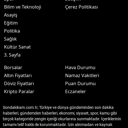
Bilim ve Teknoloji
Çerez Politikası
Asayiş
Eğitim
Politika
Sağlık
Kültür Sanat
3. Sayfa
Borsalar
Hava Durumu
Altın Fiyatları
Namaz Vakitleri
Döviz Fiyatları
Puan Durumu
Kripto Paralar
Eczaneler
Sondakikam.com.tr, Türkiye ve dünya gündeminden son dakika
haberleri, gündemden haberleri, ekonomi, siyaset, spor, kamu gibi
birçok kategoride zengin içeriği okurlarına sunmaktadır. İçeriklerinin
tamamı telif hakkı ile korunmaktadır. İzin alınmadan ve kaynak