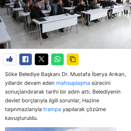
Söke Belediye Başkanı Dr. Mustafa İberya Arıkan,
yıllardır devam eden
mahsuplaşma
sürecini
sonuçlandırarak tarihi bir adım attı. Belediyenin
devlet borçlarıyla ilgili sorunlar, Hazine
taşınmazlarıyla
trampa
yapılarak çözüme
kavuşturuldu.