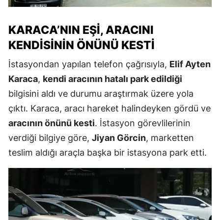
KARACA’NIN EŞI, ARACINI
KENDISININ ÖNÜNÜ KESTI
İstasyondan yapılan telefon çağrısıyla,
Elif Ayten
Karaca
,
kendi aracının hatalı park edildiği
bilgisini aldı ve durumu araştırmak üzere yola
çıktı. Karaca, aracı hareket halindeyken gördü ve
aracının önünü kesti
. İstasyon görevlilerinin
verdiği bilgiye göre,
Jiyan Görcin
, marketten
teslim aldığı araçla başka bir istasyona park etti.