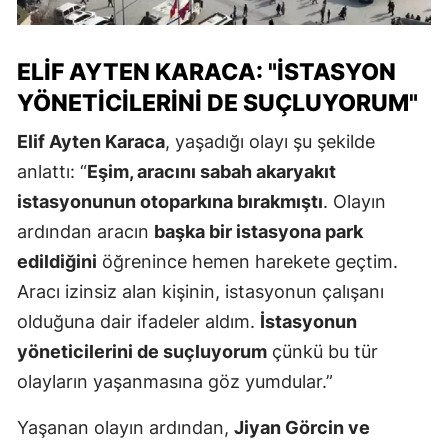
ELIF AYTEN KARACA: "İSTASYON
YÖNETICILERINI DE SUÇLUYORUM"
Elif Ayten Karaca
, yaşadığı olayı şu şekilde
anlattı: “
Eşim, aracını sabah akaryakıt
istasyonunun otoparkına bırakmıştı
. Olayın
ardından aracın
başka bir istasyona park
edildiğini
öğrenince hemen harekete geçtim.
Aracı izinsiz alan kişinin, istasyonun çalışanı
olduğuna dair ifadeler aldım.
İstasyonun
yöneticilerini de suçluyorum
çünkü bu tür
olayların yaşanmasına göz yumdular.”
Yaşanan olayın ardından,
Jiyan Görcin ve