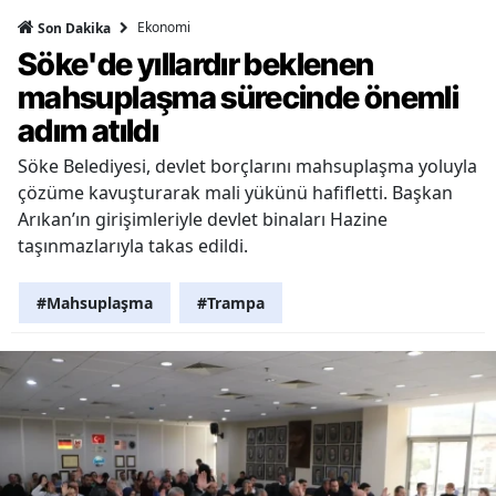
Ekonomi
Son Dakika
Söke'de yıllardır beklenen
mahsuplaşma sürecinde önemli
adım atıldı
Söke Belediyesi, devlet borçlarını mahsuplaşma yoluyla
çözüme kavuşturarak mali yükünü hafifletti. Başkan
Arıkan’ın girişimleriyle devlet binaları Hazine
taşınmazlarıyla takas edildi.
#Mahsuplaşma
#Trampa