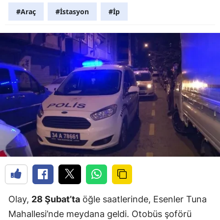
#Araç
#İstasyon
#İp
Olay,
28 Şubat’ta
öğle saatlerinde, Esenler Tuna
Mahallesi’nde meydana geldi. Otobüs şoförü