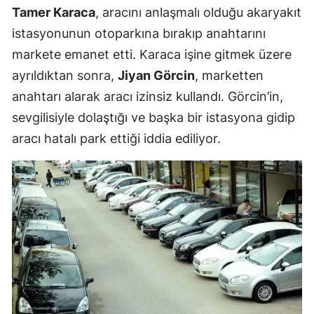
Tamer Karaca
, aracını anlaşmalı olduğu akaryakıt
istasyonunun otoparkına bırakıp anahtarını
markete emanet etti. Karaca işine gitmek üzere
ayrıldıktan sonra,
Jiyan Görcin
, marketten
anahtarı alarak aracı izinsiz kullandı. Görcin’in,
sevgilisiyle dolaştığı ve başka bir istasyona gidip
aracı hatalı park ettiği iddia ediliyor.