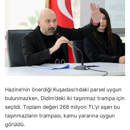
Hazine’nin önerdiği Kuşadası’ndaki parsel uygun
bulunmazken, Didim’deki iki taşınmaz trampa için
seçildi. Toplam değeri 268 milyon TL’yi aşan bu
taşınmazların trampası, kamu yararına uygun
görüldü.