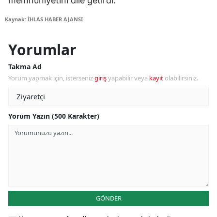
memnuniyetini dile getirdi.
Kaynak: İHLAS HABER AJANSI
Yorumlar
Takma Ad
Yorum yapmak için, isterseniz
giriş
yapabilir veya
kayıt
olabilirsiniz.
Yorum Yazın (500 Karakter)
GÖNDER