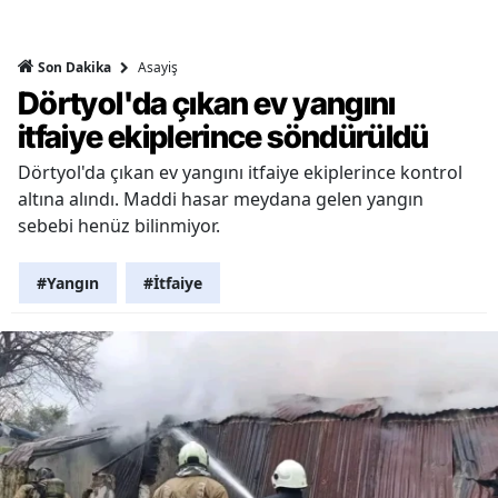
Asayiş
Son Dakika
Dörtyol'da çıkan ev yangını
itfaiye ekiplerince söndürüldü
Dörtyol'da çıkan ev yangını itfaiye ekiplerince kontrol
altına alındı. Maddi hasar meydana gelen yangın
sebebi henüz bilinmiyor.
#Yangın
#İtfaiye