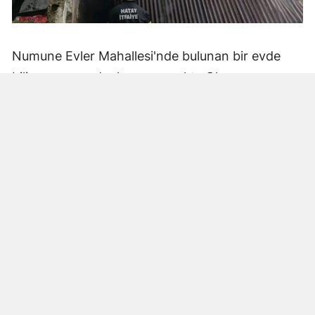
Numune Evler Mahallesi'nde bulunan bir evde
bilinmeyen nedenle yangın çıktı. Olay,
çevredekiler tarafından fark edilerek yetkililere
bildirildi.