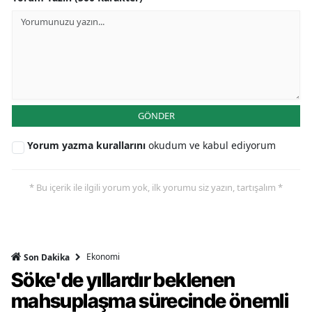
GÖNDER
Yorum yazma kurallarını
okudum ve kabul ediyorum
* Bu içerik ile ilgili yorum yok, ilk yorumu siz yazın, tartışalım *
Ekonomi
Son Dakika
Söke'de yıllardır beklenen
mahsuplaşma sürecinde önemli