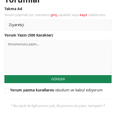
Takma Ad
Yorum yapmak için, isterseniz
giriş
yapabilir veya
kayıt
olabilirsiniz.
Yorum Yazın (500 Karakter)
GÖNDER
Yorum yazma kurallarını
okudum ve kabul ediyorum
* Bu içerik ile ilgili yorum yok, ilk yorumu siz yazın, tartışalım *