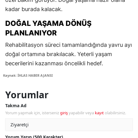
kadar burada kalacak.
DOĞAL YAŞAMA DÖNÜŞ
PLANLANIYOR
Rehabilitasyon süreci tamamlandığında yavru ayı
doğal ortamına bırakılacak. Yeterli yaşam
becerilerini kazanması öncelikli hedef.
Kaynak: İHLAS HABER AJANSI
Yorumlar
Takma Ad
Yorum yapmak için, isterseniz
giriş
yapabilir veya
kayıt
olabilirsiniz.
Yorum Yazın (500 Karakter)