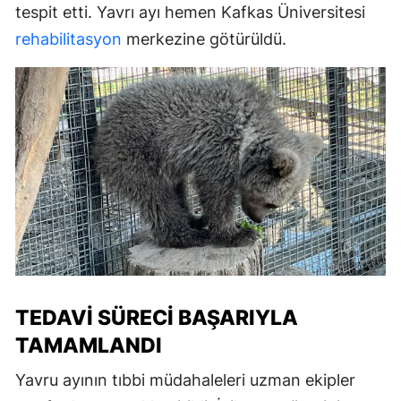
tespit etti. Yavrı ayı hemen Kafkas Üniversitesi
rehabilitasyon
merkezine götürüldü.
TEDAVI SÜRECI BAŞARIYLA
TAMAMLANDI
Yavru ayının tıbbi müdahaleleri uzman ekipler