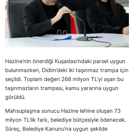
Hazine’nin önerdiği Kuşadası’ndaki parsel uygun
bulunmazken, Didim’deki iki taşınmaz trampa için
seçildi. Toplam değeri 268 milyon TL’yi aşan bu
taşınmazların trampası, kamu yararına uygun
görüldü.
Mahsuplaşma sonucu Hazine lehine oluşan 73
milyon TL’lik fark, belediye bütçesiyle ödenecek.
Süreç, Belediye Kanunu’na uygun şekilde