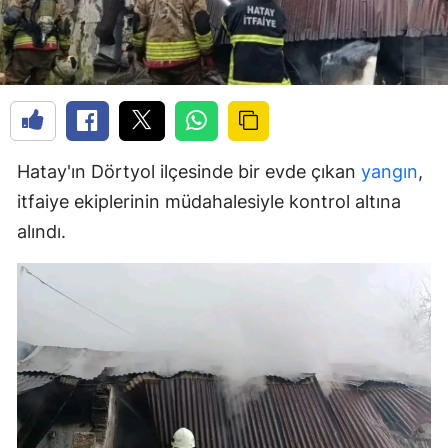
Hatay'ın Dörtyol ilçesinde bir evde çıkan
yangın
,
itfaiye ekiplerinin müdahalesiyle kontrol altına
alındı.