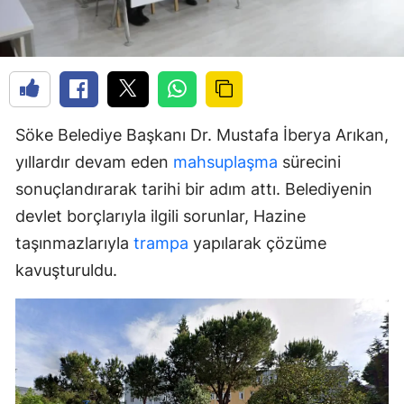
Söke Belediye Başkanı Dr. Mustafa İberya Arıkan,
yıllardır devam eden
mahsuplaşma
sürecini
sonuçlandırarak tarihi bir adım attı. Belediyenin
devlet borçlarıyla ilgili sorunlar, Hazine
taşınmazlarıyla
trampa
yapılarak çözüme
kavuşturuldu.