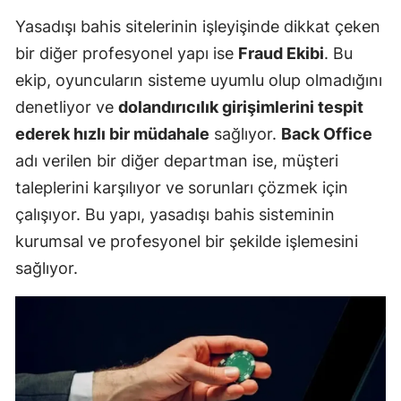
Yasadışı bahis sitelerinin işleyişinde dikkat çeken
bir diğer profesyonel yapı ise
Fraud Ekibi
. Bu
ekip, oyuncuların sisteme uyumlu olup olmadığını
denetliyor ve
dolandırıcılık girişimlerini tespit
ederek hızlı bir müdahale
sağlıyor.
Back Office
adı verilen bir diğer departman ise, müşteri
taleplerini karşılıyor ve sorunları çözmek için
çalışıyor. Bu yapı, yasadışı bahis sisteminin
kurumsal ve profesyonel bir şekilde işlemesini
sağlıyor.