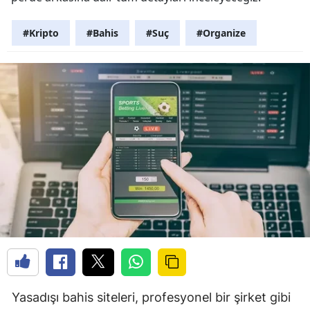
#Kripto
#Bahis
#Suç
#Organize
Yasadışı bahis siteleri, profesyonel bir şirket gibi