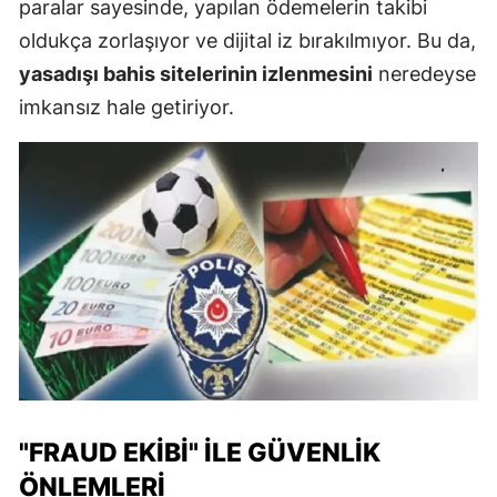
paralar sayesinde, yapılan ödemelerin takibi
oldukça zorlaşıyor ve dijital iz bırakılmıyor. Bu da,
yasadışı bahis sitelerinin izlenmesini
neredeyse
imkansız hale getiriyor.
"FRAUD EKIBI" ILE GÜVENLIK
ÖNLEMLERI