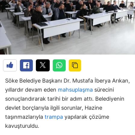
Söke Belediye Başkanı Dr. Mustafa İberya Arıkan,
yıllardır devam eden
mahsuplaşma
sürecini
sonuçlandırarak tarihi bir adım attı. Belediyenin
devlet borçlarıyla ilgili sorunlar, Hazine
taşınmazlarıyla
trampa
yapılarak çözüme
kavuşturuldu.