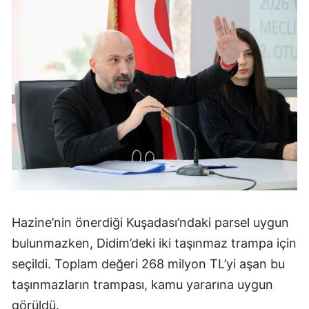
Hazine’nin önerdiği Kuşadası’ndaki parsel uygun
bulunmazken, Didim’deki iki taşınmaz trampa için
seçildi. Toplam değeri 268 milyon TL’yi aşan bu
taşınmazların trampası, kamu yararına uygun
görüldü.