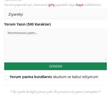
Yorum yapmak için, isterseniz
giriş
yapabilir veya
kayıt
olabilirsiniz.
Yorum Yazın (500 Karakter)
GÖNDER
Yorum yazma kurallarını
okudum ve kabul ediyorum
* Bu içerik ile ilgili yorum yok, ilk yorumu siz yazın, tartışalım *