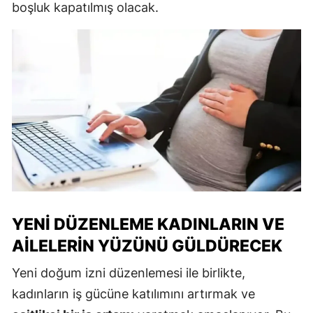
boşluk kapatılmış olacak.
YENI DÜZENLEME KADINLARIN VE
AILELERIN YÜZÜNÜ GÜLDÜRECEK
Yeni doğum izni düzenlemesi ile birlikte,
kadınların iş gücüne katılımını artırmak ve