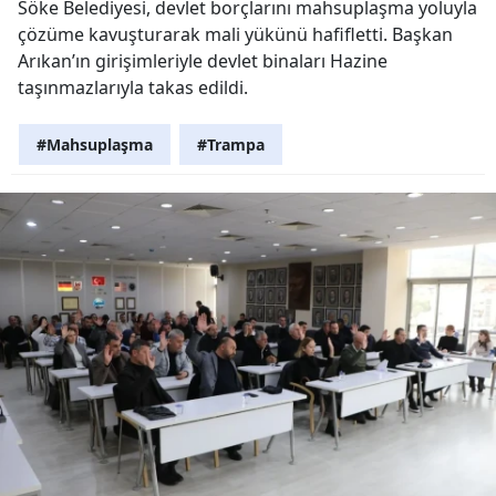
Söke Belediyesi, devlet borçlarını mahsuplaşma yoluyla
çözüme kavuşturarak mali yükünü hafifletti. Başkan
Arıkan’ın girişimleriyle devlet binaları Hazine
taşınmazlarıyla takas edildi.
#Mahsuplaşma
#Trampa