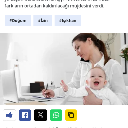
farkların ortadan kaldırılacağı müjdesini verdi.
#Doğum
#İzin
#Işıkhan