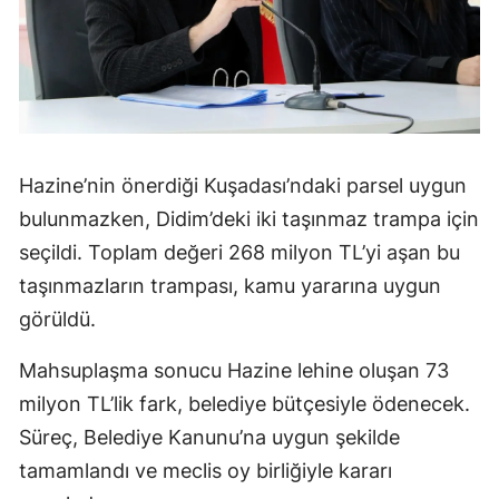
Hazine’nin önerdiği Kuşadası’ndaki parsel uygun
bulunmazken, Didim’deki iki taşınmaz trampa için
seçildi. Toplam değeri 268 milyon TL’yi aşan bu
taşınmazların trampası, kamu yararına uygun
görüldü.
Mahsuplaşma sonucu Hazine lehine oluşan 73
milyon TL’lik fark, belediye bütçesiyle ödenecek.
Süreç, Belediye Kanunu’na uygun şekilde
tamamlandı ve meclis oy birliğiyle kararı