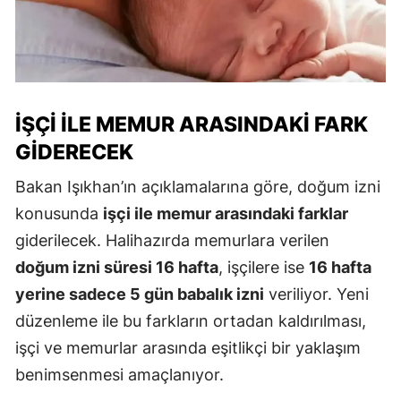
İŞÇI ILE MEMUR ARASINDAKI FARK
GIDERECEK
Bakan Işıkhan’ın açıklamalarına göre, doğum izni
konusunda
işçi ile memur arasındaki farklar
giderilecek. Halihazırda memurlara verilen
doğum izni süresi 16 hafta
, işçilere ise
16 hafta
yerine sadece 5 gün babalık izni
veriliyor. Yeni
düzenleme ile bu farkların ortadan kaldırılması,
işçi ve memurlar arasında eşitlikçi bir yaklaşım
benimsenmesi amaçlanıyor.