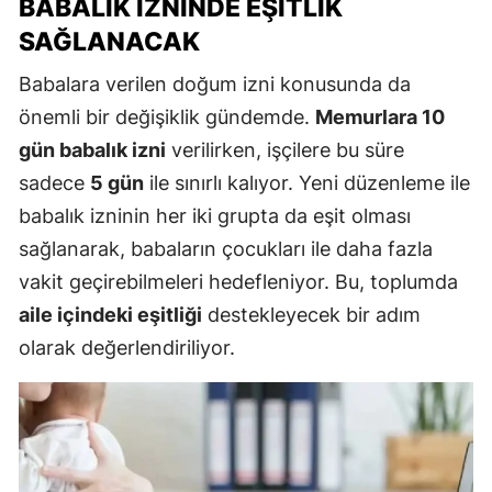
BABALIK İZNINDE EŞITLIK
SAĞLANACAK
Babalara verilen doğum izni konusunda da
önemli bir değişiklik gündemde.
Memurlara 10
gün babalık izni
verilirken, işçilere bu süre
sadece
5 gün
ile sınırlı kalıyor. Yeni düzenleme ile
babalık izninin her iki grupta da eşit olması
sağlanarak, babaların çocukları ile daha fazla
vakit geçirebilmeleri hedefleniyor. Bu, toplumda
aile içindeki eşitliği
destekleyecek bir adım
olarak değerlendiriliyor.