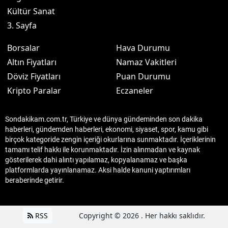
Kültür Sanat
3. Sayfa
Borsalar
Hava Durumu
Altın Fiyatları
Namaz Vakitleri
Döviz Fiyatları
Puan Durumu
Kripto Paralar
Eczaneler
Sondakikam.com.tr, Türkiye ve dünya gündeminden son dakika
haberleri, gündemden haberleri, ekonomi, siyaset, spor, kamu gibi
birçok kategoride zengin içeriği okurlarına sunmaktadır. İçeriklerinin
tamamı telif hakkı ile korunmaktadır. İzin alınmadan ve kaynak
gösterilerek dahi alıntı yapılamaz, kopyalanamaz ve başka
platformlarda yayınlanamaz. Aksi halde kanuni yaptırımları
beraberinde getirir.
RSS
Copyright © 2026 . Her hakkı saklıdır.