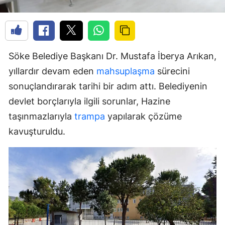
Söke Belediye Başkanı Dr. Mustafa İberya Arıkan,
yıllardır devam eden
mahsuplaşma
sürecini
sonuçlandırarak tarihi bir adım attı. Belediyenin
devlet borçlarıyla ilgili sorunlar, Hazine
taşınmazlarıyla
trampa
yapılarak çözüme
kavuşturuldu.