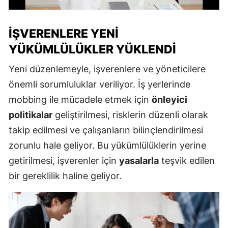
İŞVERENLERE YENI
YÜKÜMLÜLÜKLER YÜKLENDI
Yeni düzenlemeyle, işverenlere ve yöneticilere
önemli sorumluluklar veriliyor. İş yerlerinde
mobbing ile mücadele etmek için
önleyici
politikalar
geliştirilmesi, risklerin düzenli olarak
takip edilmesi ve çalışanların bilinçlendirilmesi
zorunlu hale geliyor. Bu yükümlülüklerin yerine
getirilmesi, işverenler için
yasalarla
teşvik edilen
bir gereklilik haline geliyor.