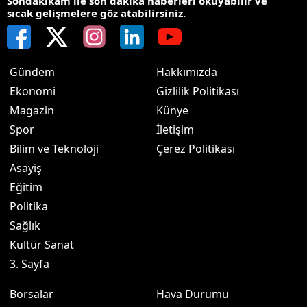
Sondakikam ile son dakika haberleri okuyabilir ve
sıcak gelişmelere göz atabilirsiniz.
Gündem
Hakkımızda
Ekonomi
Gizlilik Politikası
Magazin
Künye
Spor
İletişim
Bilim ve Teknoloji
Çerez Politikası
Asayiş
Eğitim
Politika
Sağlık
Kültür Sanat
3. Sayfa
Borsalar
Hava Durumu