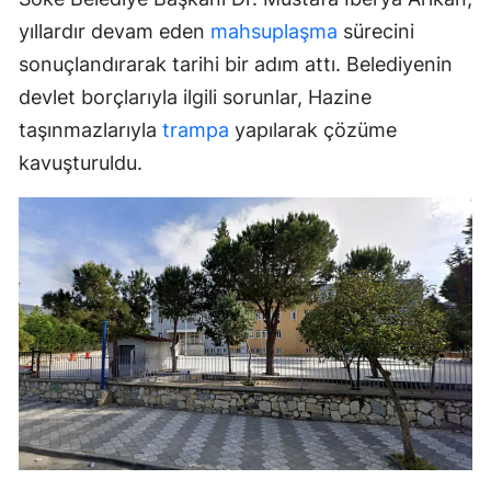
yıllardır devam eden
mahsuplaşma
sürecini
sonuçlandırarak tarihi bir adım attı. Belediyenin
devlet borçlarıyla ilgili sorunlar, Hazine
taşınmazlarıyla
trampa
yapılarak çözüme
kavuşturuldu.