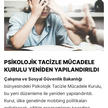
PSIKOLOJIK TACIZLE MÜCADELE
KURULU YENIDEN YAPILANDIRILDI
Çalışma ve Sosyal Güvenlik Bakanlığı
bünyesindeki Psikolojik Tacizle Mücadele Kurulu,
bu yeni düzenleme ile yeniden yapılandırıldı.
Kurul, ülke genelinde mobbing politikaları
geliştirecek, eğitim programlarını koordine