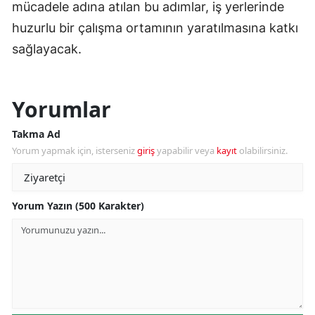
mücadele adına atılan bu adımlar, iş yerlerinde
huzurlu bir çalışma ortamının yaratılmasına katkı
sağlayacak.
Yorumlar
Takma Ad
Yorum yapmak için, isterseniz
giriş
yapabilir veya
kayıt
olabilirsiniz.
Yorum Yazın (500 Karakter)