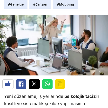
#Genelge
#Çalışan
#Mobbing
Yeni düzenleme, iş yerlerinde
psikolojik taciz
in
kasıtlı ve sistematik şekilde yapılmasının