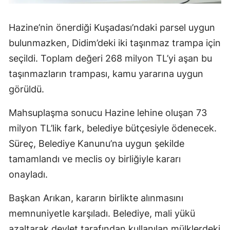
Hazine’nin önerdiği Kuşadası’ndaki parsel uygun
bulunmazken, Didim’deki iki taşınmaz trampa için
seçildi. Toplam değeri 268 milyon TL’yi aşan bu
taşınmazların trampası, kamu yararına uygun
görüldü.
Mahsuplaşma sonucu Hazine lehine oluşan 73
milyon TL’lik fark, belediye bütçesiyle ödenecek.
Süreç, Belediye Kanunu’na uygun şekilde
tamamlandı ve meclis oy birliğiyle kararı
onayladı.
Başkan Arıkan, kararın birlikte alınmasını
memnuniyetle karşıladı. Belediye, mali yükü
azaltarak devlet tarafından kullanılan mülklerdeki