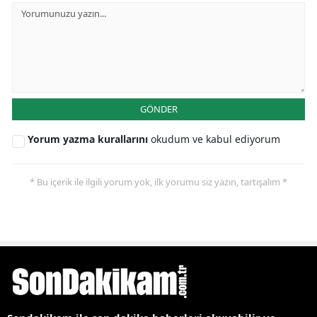
GÖNDER
Yorum yazma kurallarını
okudum ve kabul ediyorum
* Bu içerik ile ilgili yorum yok, ilk yorumu siz yazın, tartışalım *