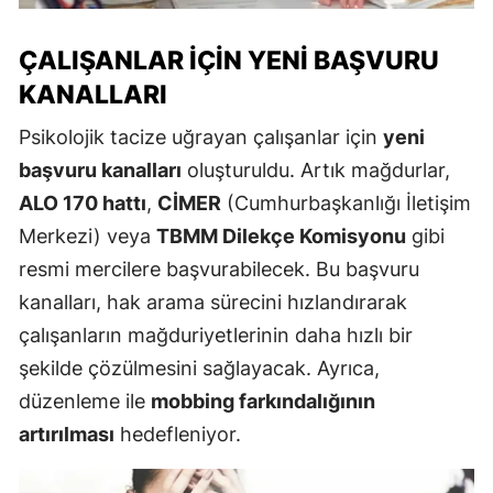
ÇALIŞANLAR İÇIN YENI BAŞVURU
KANALLARI
Psikolojik tacize uğrayan çalışanlar için
yeni
başvuru kanalları
oluşturuldu. Artık mağdurlar,
ALO 170 hattı
,
CİMER
(Cumhurbaşkanlığı İletişim
Merkezi) veya
TBMM Dilekçe Komisyonu
gibi
resmi mercilere başvurabilecek. Bu başvuru
kanalları, hak arama sürecini hızlandırarak
çalışanların mağduriyetlerinin daha hızlı bir
şekilde çözülmesini sağlayacak. Ayrıca,
düzenleme ile
mobbing farkındalığının
artırılması
hedefleniyor.