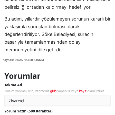
belirsizliği ortadan kaldırmayı hedefliyor.
Bu adım, yıllardır çözülemeyen sorunun kararlı bir
yaklaşımla sonuçlandırılması olarak
değerlendiriliyor. Söke Belediyesi, sürecin
başarıyla tamamlanmasından dolayı
memnuniyetini dile getirdi.
Kaynak: İHLAS HABER AJANSI
Yorumlar
Takma Ad
Yorum yapmak için, isterseniz
giriş
yapabilir veya
kayıt
olabilirsiniz.
Yorum Yazın (500 Karakter)