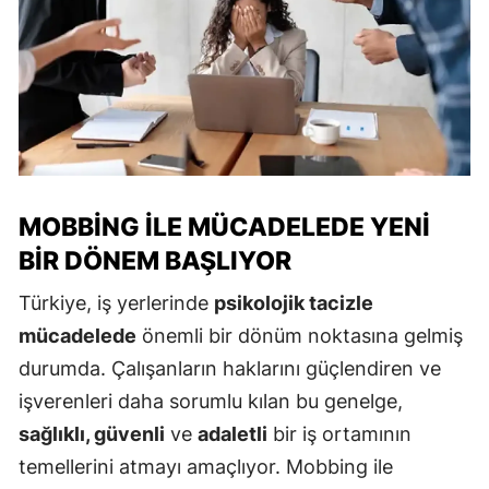
MOBBING ILE MÜCADELEDE YENI
BIR DÖNEM BAŞLIYOR
Türkiye, iş yerlerinde
psikolojik tacizle
mücadelede
önemli bir dönüm noktasına gelmiş
durumda. Çalışanların haklarını güçlendiren ve
işverenleri daha sorumlu kılan bu genelge,
sağlıklı, güvenli
ve
adaletli
bir iş ortamının
temellerini atmayı amaçlıyor. Mobbing ile