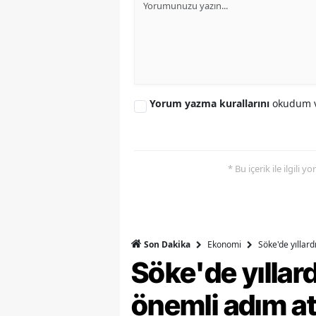
Y
K
Ki
Yorum yazma kurallarını
okudum v
O
D
* Bu içerik ile ilgili 
Ekonomi
Söke'de yıllar
Son Dakika
Söke'de yılla
önemli adım at