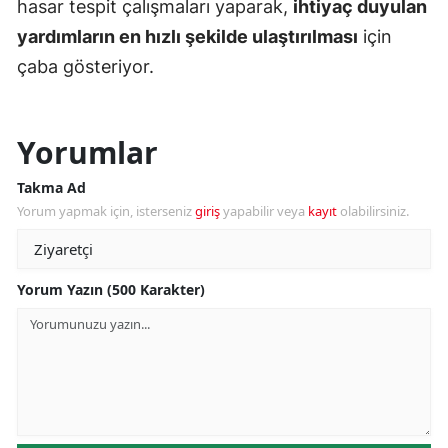
hasar tespit çalışmaları yaparak,
ihtiyaç duyulan
yardımların en hızlı şekilde ulaştırılması
için
çaba gösteriyor.
Yorumlar
Takma Ad
Yorum yapmak için, isterseniz
giriş
yapabilir veya
kayıt
olabilirsiniz.
Yorum Yazın (500 Karakter)