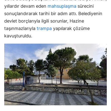
yıllardır devam eden
mahsuplaşma
sürecini
sonuçlandırarak tarihi bir adım attı. Belediyenin
devlet borçlarıyla ilgili sorunlar, Hazine
taşınmazlarıyla
trampa
yapılarak çözüme
kavuşturuldu.