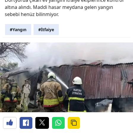
Dörtyol'da çıkan ev yangını itfaiye ekiplerince kontrol
altına alındı. Maddi hasar meydana gelen yangın
sebebi henüz bilinmiyor.
#Yangın
#İtfaiye