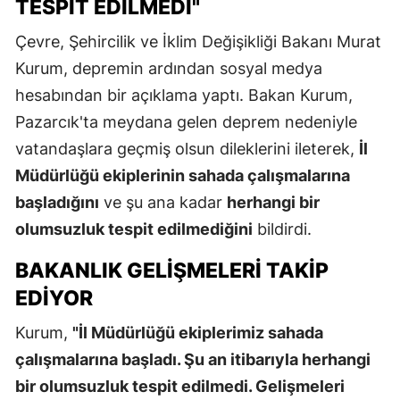
TESPIT EDILMEDI"
Çevre, Şehircilik ve İklim Değişikliği Bakanı Murat
Kurum, depremin ardından sosyal medya
hesabından bir açıklama yaptı. Bakan Kurum,
Pazarcık'ta meydana gelen deprem nedeniyle
vatandaşlara geçmiş olsun dileklerini ileterek,
İl
Müdürlüğü ekiplerinin sahada çalışmalarına
başladığını
ve şu ana kadar
herhangi bir
olumsuzluk tespit edilmediğini
bildirdi.
BAKANLIK GELIŞMELERI TAKIP
EDIYOR
Kurum,
"İl Müdürlüğü ekiplerimiz sahada
çalışmalarına başladı. Şu an itibarıyla herhangi
bir olumsuzluk tespit edilmedi. Gelişmeleri