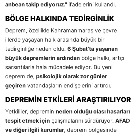
anbean takip ediyoruz."
ifadelerini kullandı.
BÖLGE HALKINDA TEDIRGINLIK
Deprem, özellikle Kahramanmaraş ve çevre
illerde yaşayan halk arasında büyük bir
tedirginliğe neden oldu.
6 Şubat'ta yaşanan
büyük depremlerin ardından
bölge halkı, artçı
sarsıntılarla hala mücadele ediyor. Bu yeni
deprem de,
psikolojik olarak zor günler
geçiren
vatandaşların endişelerini artırdı.
DEPREMIN ETKILERI ARAŞTIRILIYOR
Yetkililer, depremin
neden olduğu olası hasarları
tespit etmek için
çalışmalarını sürdürüyor.
AFAD
ve diğer ilgili kurumlar
, deprem bölgesinde