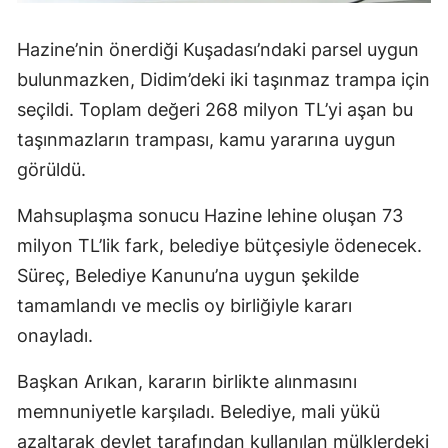
Hazine’nin önerdiği Kuşadası’ndaki parsel uygun
bulunmazken, Didim’deki iki taşınmaz trampa için
seçildi. Toplam değeri 268 milyon TL’yi aşan bu
taşınmazların trampası, kamu yararına uygun
görüldü.
Mahsuplaşma sonucu Hazine lehine oluşan 73
milyon TL’lik fark, belediye bütçesiyle ödenecek.
Süreç, Belediye Kanunu’na uygun şekilde
tamamlandı ve meclis oy birliğiyle kararı
onayladı.
Başkan Arıkan, kararın birlikte alınmasını
memnuniyetle karşıladı. Belediye, mali yükü
azaltarak devlet tarafından kullanılan mülklerdeki