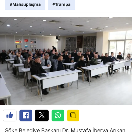
#Mahsuplaşma
#Trampa
Söke Belediye Başkanı Dr. Mustafa İberya Arıkan,