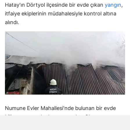
Hatay'ın Dörtyol ilçesinde bir evde çıkan
yangın
,
itfaiye ekiplerinin müdahalesiyle kontrol altına
alındı.
Numune Evler Mahallesi'nde bulunan bir evde
bilinmeyen nedenle yangın çıktı. Olay,
çevredekiler tarafından fark edilerek yetkililere