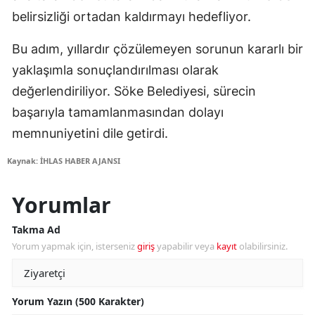
belirsizliği ortadan kaldırmayı hedefliyor.
Bu adım, yıllardır çözülemeyen sorunun kararlı bir
yaklaşımla sonuçlandırılması olarak
değerlendiriliyor. Söke Belediyesi, sürecin
başarıyla tamamlanmasından dolayı
memnuniyetini dile getirdi.
Kaynak: İHLAS HABER AJANSI
Yorumlar
Takma Ad
Yorum yapmak için, isterseniz
giriş
yapabilir veya
kayıt
olabilirsiniz.
Yorum Yazın (500 Karakter)