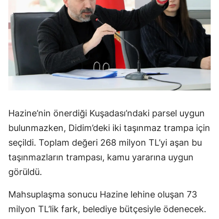
Hazine’nin önerdiği Kuşadası’ndaki parsel uygun
bulunmazken, Didim’deki iki taşınmaz trampa için
seçildi. Toplam değeri 268 milyon TL’yi aşan bu
taşınmazların trampası, kamu yararına uygun
görüldü.
Mahsuplaşma sonucu Hazine lehine oluşan 73
milyon TL’lik fark, belediye bütçesiyle ödenecek.