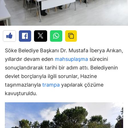
Söke Belediye Başkanı Dr. Mustafa İberya Arıkan,
yıllardır devam eden
mahsuplaşma
sürecini
sonuçlandırarak tarihi bir adım attı. Belediyenin
devlet borçlarıyla ilgili sorunlar, Hazine
taşınmazlarıyla
trampa
yapılarak çözüme
kavuşturuldu.