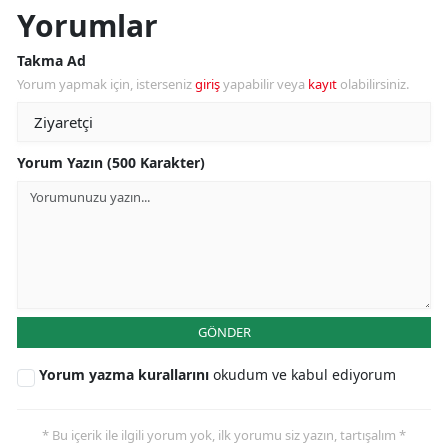
Yorumlar
Takma Ad
Yorum yapmak için, isterseniz
giriş
yapabilir veya
kayıt
olabilirsiniz.
Yorum Yazın (500 Karakter)
GÖNDER
Yorum yazma kurallarını
okudum ve kabul ediyorum
* Bu içerik ile ilgili yorum yok, ilk yorumu siz yazın, tartışalım *