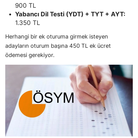
900 TL
Yabancı Dil Testi (YDT) + TYT + AYT:
1.350 TL
Herhangi bir ek oturuma girmek isteyen
adayların oturum başına 450 TL ek ücret
ödemesi gerekiyor.