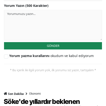
Yorum Yazın (500 Karakter)
GÖNDER
Yorum yazma kurallarını
okudum ve kabul ediyorum
* Bu içerik ile ilgili yorum yok, ilk yorumu siz yazın, tartışalım *
Ekonomi
Son Dakika
Söke'de yıllardır beklenen