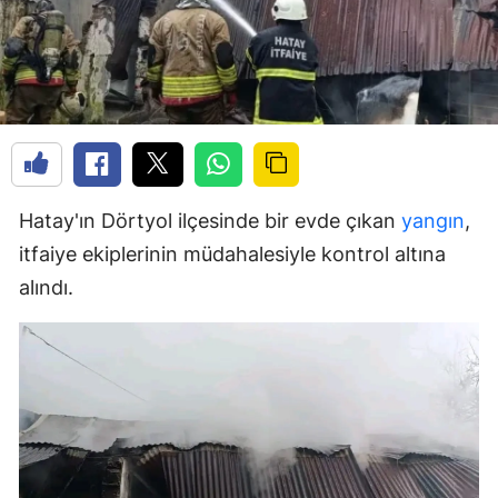
Hatay'ın Dörtyol ilçesinde bir evde çıkan
yangın
,
itfaiye ekiplerinin müdahalesiyle kontrol altına
alındı.