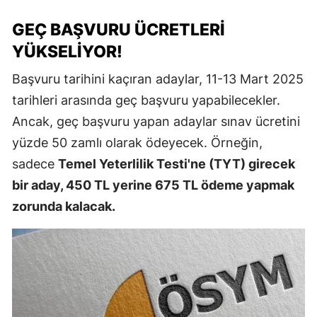
GEÇ BAŞVURU ÜCRETLERI
YÜKSELIYOR!
Başvuru tarihini kaçıran adaylar, 11-13 Mart 2025
tarihleri arasında geç başvuru yapabilecekler.
Ancak, geç başvuru yapan adaylar sınav ücretini
yüzde 50 zamlı olarak ödeyecek. Örneğin,
sadece
Temel Yeterlilik Testi'ne (TYT) girecek
bir aday, 450 TL yerine 675 TL ödeme yapmak
zorunda kalacak.