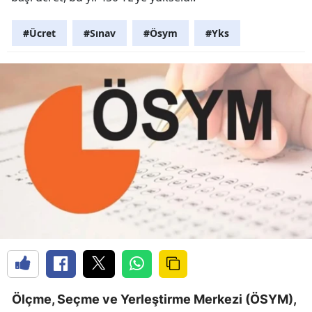
#Ücret
#Sınav
#Ösym
#Yks
Ölçme, Seçme ve Yerleştirme Merkezi (ÖSYM),