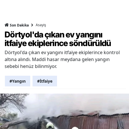
Asayiş
Son Dakika
Dörtyol'da çıkan ev yangını
itfaiye ekiplerince söndürüldü
Dörtyol'da çıkan ev yangını itfaiye ekiplerince kontrol
altına alındı. Maddi hasar meydana gelen yangın
sebebi henüz bilinmiyor.
#Yangın
#İtfaiye