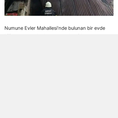
Numune Evler Mahallesi'nde bulunan bir evde
bilinmeyen nedenle yangın çıktı. Olay,
çevredekiler tarafından fark edilerek yetkililere
bildirildi.