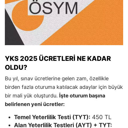
YKS 2025 ÜCRETLERI NE KADAR
OLDU?
Bu yıl, sınav ücretlerine gelen zam, özellikle
birden fazla oturuma katılacak adaylar için büyük
bir mali yük oluşturdu.
İşte oturum başına
belirlenen yeni ücretler:
Temel Yeterlilik Testi (TYT):
450 TL
Alan Yeterlilik Testleri (AYT) + TYT: