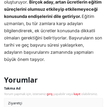
oluşturuyor.
Birçok aday, artan ücretlerin eğitim
süreçlerini olumsuz etkileyip etkilemeyeceği
konusunda endişelerini dile getiriyor.
Eğitim
uzmanları, bu tür zamlara karşı adayları
bilgilendirerek, ek ücretler konusunda dikkatli
olmaları gerektiğini belirtiyorlar. Başvuruların son
tarihi ve geç başvuru süresi yaklaşırken,
adayların başvurularını zamanında yapmaları
büyük önem taşıyor.
Yorumlar
Takma Ad
Yorum yapmak için, isterseniz
giriş
yapabilir veya
kayıt
olabilirsiniz.