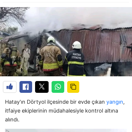
Hatay'ın Dörtyol ilçesinde bir evde çıkan
yangın
,
itfaiye ekiplerinin müdahalesiyle kontrol altına
alındı.