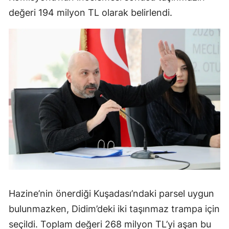
değeri 194 milyon TL olarak belirlendi.
Hazine’nin önerdiği Kuşadası’ndaki parsel uygun
bulunmazken, Didim’deki iki taşınmaz trampa için
seçildi. Toplam değeri 268 milyon TL’yi aşan bu