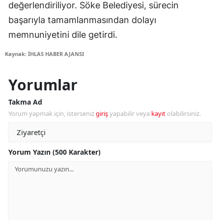
değerlendiriliyor. Söke Belediyesi, sürecin
başarıyla tamamlanmasından dolayı
memnuniyetini dile getirdi.
Kaynak: İHLAS HABER AJANSI
Yorumlar
Takma Ad
Yorum yapmak için, isterseniz
giriş
yapabilir veya
kayıt
olabilirsiniz.
Yorum Yazın (500 Karakter)