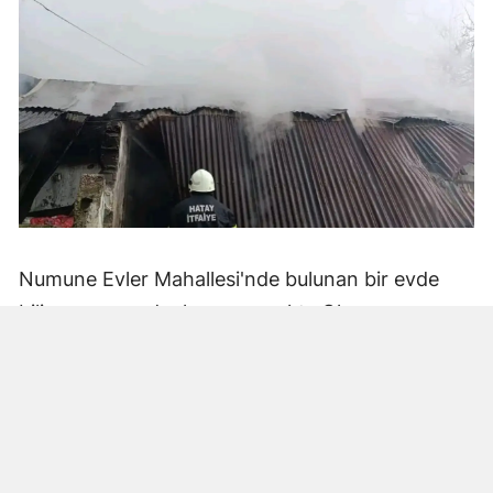
Numune Evler Mahallesi'nde bulunan bir evde
bilinmeyen nedenle yangın çıktı. Olay,
çevredekiler tarafından fark edilerek yetkililere
bildirildi.