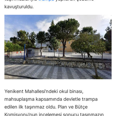
kavuşturuldu.
Yenikent Mahallesi’ndeki okul binası,
mahsuplaşma kapsamında devletle trampa
edilen ilk taşınmaz oldu. Plan ve Bütçe
Komisyonu’nun incelemesi sonucu taşınmazın