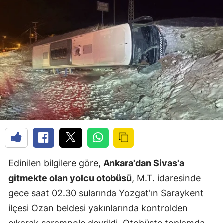
Edinilen bilgilere göre,
Ankara'dan Sivas'a
gitmekte olan yolcu otobüsü
, M.T. idaresinde
gece saat 02.30 sularında Yozgat'ın Saraykent
ilçesi Ozan beldesi yakınlarında kontrolden
çıkarak şarampole devrildi. Otobüste toplamda