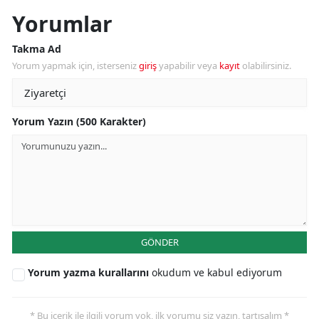
Yorumlar
Takma Ad
Yorum yapmak için, isterseniz
giriş
yapabilir veya
kayıt
olabilirsiniz.
Yorum Yazın (500 Karakter)
GÖNDER
Yorum yazma kurallarını
okudum ve kabul ediyorum
* Bu içerik ile ilgili yorum yok, ilk yorumu siz yazın, tartışalım *