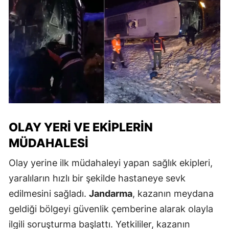
OLAY YERI VE EKIPLERIN
MÜDAHALESI
Olay yerine ilk müdahaleyi yapan sağlık ekipleri,
yaralıların hızlı bir şekilde hastaneye sevk
edilmesini sağladı.
Jandarma
, kazanın meydana
geldiği bölgeyi güvenlik çemberine alarak olayla
ilgili soruşturma başlattı. Yetkililer, kazanın