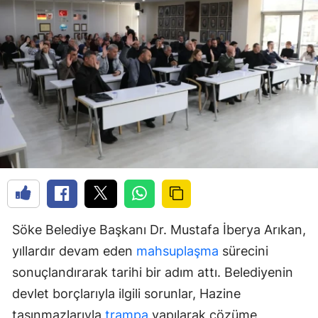
Söke Belediye Başkanı Dr. Mustafa İberya Arıkan,
yıllardır devam eden
mahsuplaşma
sürecini
sonuçlandırarak tarihi bir adım attı. Belediyenin
devlet borçlarıyla ilgili sorunlar, Hazine
taşınmazlarıyla
trampa
yapılarak çözüme