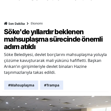
Ekonomi
Son Dakika
Söke'de yıllardır beklenen
mahsuplaşma sürecinde önemli
adım atıldı
Söke Belediyesi, devlet borçlarını mahsuplaşma yoluyla
çözüme kavuşturarak mali yükünü hafifletti. Başkan
Arıkan’ın girişimleriyle devlet binaları Hazine
taşınmazlarıyla takas edildi.
#Mahsuplaşma
#Trampa