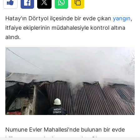
Hatay'ın Dörtyol ilçesinde bir evde çıkan
yangın
,
itfaiye ekiplerinin müdahalesiyle kontrol altına
alındı.
Numune Evler Mahallesi'nde bulunan bir evde
bilinmeyen nedenle yangın çıktı. Olay,