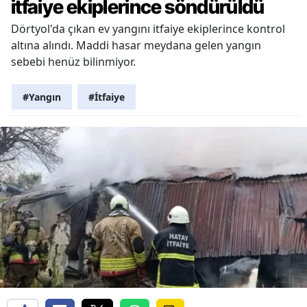
itfaiye ekiplerince söndürüldü
Dörtyol'da çıkan ev yangını itfaiye ekiplerince kontrol
altına alındı. Maddi hasar meydana gelen yangın
sebebi henüz bilinmiyor.
#Yangın
#İtfaiye