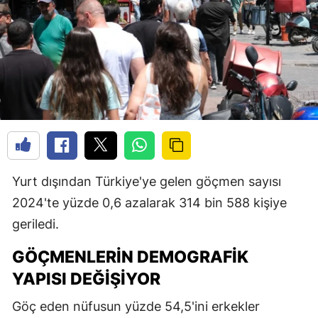
Yurt dışından Türkiye'ye gelen göçmen sayısı
2024'te yüzde 0,6 azalarak 314 bin 588 kişiye
geriledi.
GÖÇMENLERIN DEMOGRAFIK
YAPISI DEĞIŞIYOR
Göç eden nüfusun yüzde 54,5'ini erkekler