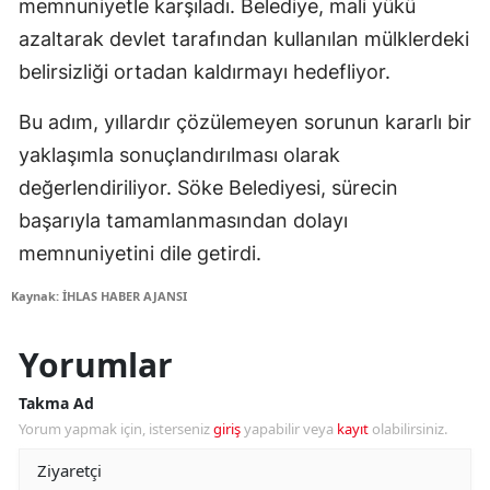
memnuniyetle karşıladı. Belediye, mali yükü
azaltarak devlet tarafından kullanılan mülklerdeki
belirsizliği ortadan kaldırmayı hedefliyor.
Bu adım, yıllardır çözülemeyen sorunun kararlı bir
yaklaşımla sonuçlandırılması olarak
değerlendiriliyor. Söke Belediyesi, sürecin
başarıyla tamamlanmasından dolayı
memnuniyetini dile getirdi.
Kaynak: İHLAS HABER AJANSI
Yorumlar
Takma Ad
Yorum yapmak için, isterseniz
giriş
yapabilir veya
kayıt
olabilirsiniz.