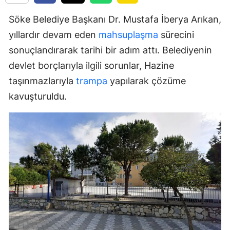
Söke Belediye Başkanı Dr. Mustafa İberya Arıkan,
yıllardır devam eden
mahsuplaşma
sürecini
sonuçlandırarak tarihi bir adım attı. Belediyenin
devlet borçlarıyla ilgili sorunlar, Hazine
taşınmazlarıyla
trampa
yapılarak çözüme
kavuşturuldu.