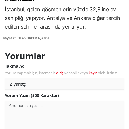
İstanbul, gelen göçmenlerin yüzde 32,8'ine ev
sahipliği yapıyor. Antalya ve Ankara diğer tercih
edilen şehirler arasında yer alıyor.
Kaynak: İHLAS HABER AJANSI
Yorumlar
Takma Ad
Yorum yapmak için, isterseniz
giriş
yapabilir veya
kayıt
olabilirsiniz.
Yorum Yazın (500 Karakter)