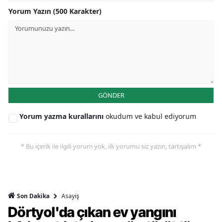
Yorum Yazın (500 Karakter)
GÖNDER
Yorum yazma kurallarını
okudum ve kabul ediyorum
* Bu içerik ile ilgili yorum yok, ilk yorumu siz yazın, tartışalım *
Asayiş
Son Dakika
Dörtyol'da çıkan ev yangını