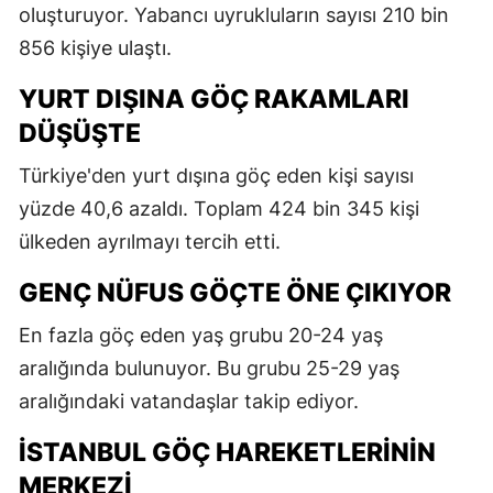
oluşturuyor. Yabancı uyrukluların sayısı 210 bin
856 kişiye ulaştı.
YURT DIŞINA GÖÇ RAKAMLARI
DÜŞÜŞTE
Türkiye'den yurt dışına göç eden kişi sayısı
yüzde 40,6 azaldı. Toplam 424 bin 345 kişi
ülkeden ayrılmayı tercih etti.
GENÇ NÜFUS GÖÇTE ÖNE ÇIKIYOR
En fazla göç eden yaş grubu 20-24 yaş
aralığında bulunuyor. Bu grubu 25-29 yaş
aralığındaki vatandaşlar takip ediyor.
İSTANBUL GÖÇ HAREKETLERININ
MERKEZI