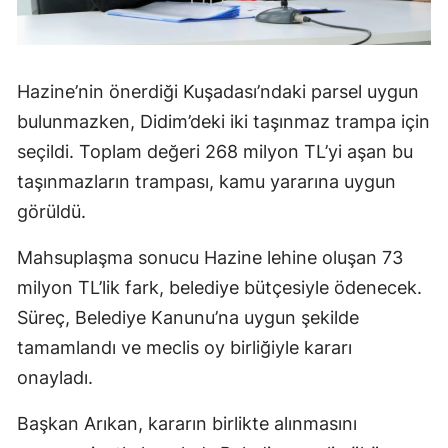
Hazine’nin önerdiği Kuşadası’ndaki parsel uygun
bulunmazken, Didim’deki iki taşınmaz trampa için
seçildi. Toplam değeri 268 milyon TL’yi aşan bu
taşınmazların trampası, kamu yararına uygun
görüldü.
Mahsuplaşma sonucu Hazine lehine oluşan 73
milyon TL’lik fark, belediye bütçesiyle ödenecek.
Süreç, Belediye Kanunu’na uygun şekilde
tamamlandı ve meclis oy birliğiyle kararı
onayladı.
Başkan Arıkan, kararın birlikte alınmasını