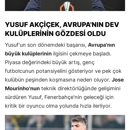
YUSUF AKÇIÇEK, AVRUPA'NIN DEV
KULÜPLERININ GÖZDESI OLDU
Yusuf'un son dönemdeki başarısı,
Avrupa'nın
büyük kulüplerinin
ilgisini çekmeye başladı.
Piyasa değerindeki büyük artış, genç
futbolcunun potansiyelini gösteriyor ve pek çok
kulübün peşinden koşmasına neden oluyor.
Jose
Mourinho'nun
teknik direktörlüğünde gelişimini
sürdüren Yusuf, Fenerbahçe'nin geleceği için
kritik bir oyuncu olma yolunda hızla ilerliyor.