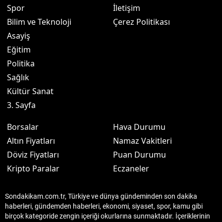
Spor
İletişim
Bilim ve Teknoloji
Çerez Politikası
Asayiş
Eğitim
Politika
Sağlık
Kültür Sanat
3. Sayfa
Borsalar
Hava Durumu
Altın Fiyatları
Namaz Vakitleri
Döviz Fiyatları
Puan Durumu
Kripto Paralar
Eczaneler
Sondakikam.com.tr, Türkiye ve dünya gündeminden son dakika
haberleri, gündemden haberleri, ekonomi, siyaset, spor, kamu gibi
birçok kategoride zengin içeriği okurlarına sunmaktadır. İçeriklerinin