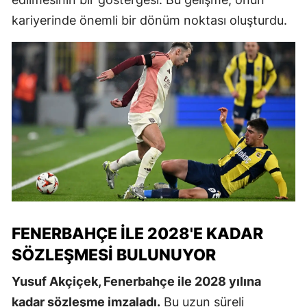
kariyerinde önemli bir dönüm noktası oluşturdu.
FENERBAHÇE ILE 2028'E KADAR
SÖZLEŞMESI BULUNUYOR
Yusuf Akçiçek, Fenerbahçe ile 2028 yılına
kadar sözleşme imzaladı.
Bu uzun süreli