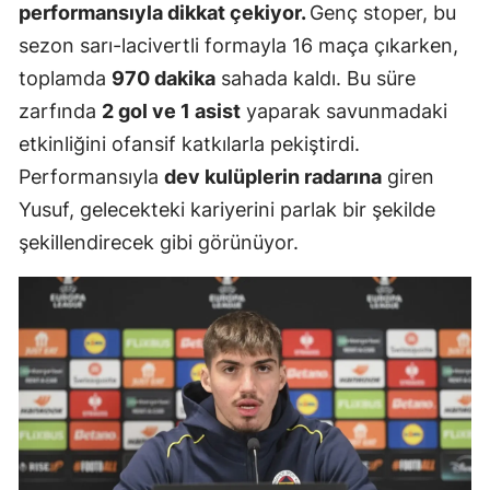
performansıyla dikkat çekiyor.
Genç stoper, bu
sezon sarı-lacivertli formayla 16 maça çıkarken,
toplamda
970 dakika
sahada kaldı. Bu süre
zarfında
2 gol ve 1 asist
yaparak savunmadaki
etkinliğini ofansif katkılarla pekiştirdi.
Performansıyla
dev kulüplerin radarına
giren
Yusuf, gelecekteki kariyerini parlak bir şekilde
şekillendirecek gibi görünüyor.