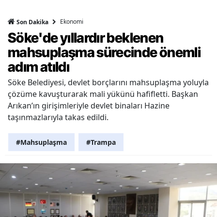
Ekonomi
Son Dakika
Söke'de yıllardır beklenen
mahsuplaşma sürecinde önemli
adım atıldı
Söke Belediyesi, devlet borçlarını mahsuplaşma yoluyla
çözüme kavuşturarak mali yükünü hafifletti. Başkan
Arıkan’ın girişimleriyle devlet binaları Hazine
taşınmazlarıyla takas edildi.
#Mahsuplaşma
#Trampa