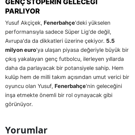
GENÇ STOPERIN GELECEĞI
PARLIYOR
Yusuf Akçiçek,
Fenerbahçe
'deki yükselen
performansıyla sadece Süper Lig'de değil,
Avrupa'da da dikkatleri üzerine çekiyor.
5.5
milyon euro
'ya ulaşan piyasa değeriyle büyük bir
çıkış yakalayan genç futbolcu, ilerleyen yıllarda
daha da parlayacak bir potansiyele sahip. Hem
kulüp hem de milli takım açısından umut verici bir
oyuncu olan Yusuf,
Fenerbahçe
'nin geleceğini
inşa etmekte önemli bir rol oynayacak gibi
görünüyor.
Yorumlar