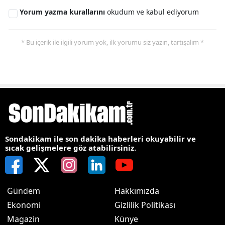
Yorum yazma kurallarını
okudum ve kabul ediyorum
* Bu içerik ile ilgili yorum yok, ilk yorumu siz yazın, tartışalım *
Sondakikam ile son dakika haberleri okuyabilir ve
sıcak gelişmelere göz atabilirsiniz.
Gündem
Hakkımızda
Ekonomi
Gizlilik Politikası
Magazin
Künye