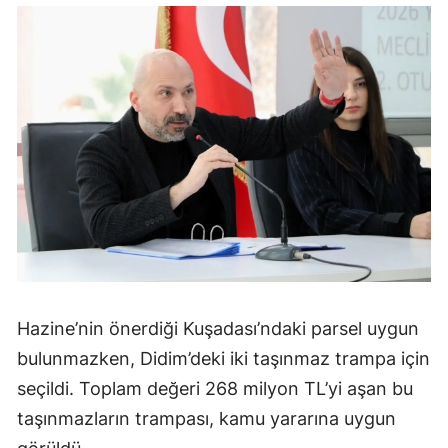
Hazine’nin önerdiği Kuşadası’ndaki parsel uygun
bulunmazken, Didim’deki iki taşınmaz trampa için
seçildi. Toplam değeri 268 milyon TL’yi aşan bu
taşınmazların trampası, kamu yararına uygun