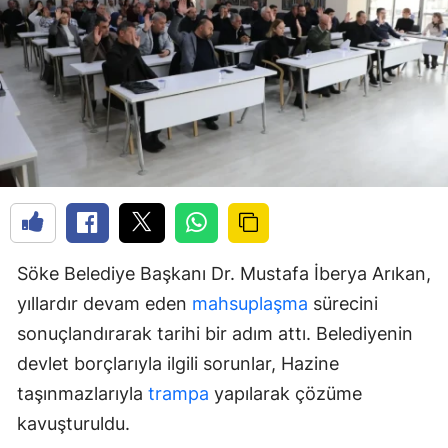
Söke Belediye Başkanı Dr. Mustafa İberya Arıkan,
yıllardır devam eden
mahsuplaşma
sürecini
sonuçlandırarak tarihi bir adım attı. Belediyenin
devlet borçlarıyla ilgili sorunlar, Hazine
taşınmazlarıyla
trampa
yapılarak çözüme
kavuşturuldu.