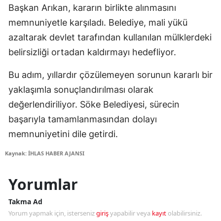
Başkan Arıkan, kararın birlikte alınmasını
memnuniyetle karşıladı. Belediye, mali yükü
azaltarak devlet tarafından kullanılan mülklerdeki
belirsizliği ortadan kaldırmayı hedefliyor.
Bu adım, yıllardır çözülemeyen sorunun kararlı bir
yaklaşımla sonuçlandırılması olarak
değerlendiriliyor. Söke Belediyesi, sürecin
başarıyla tamamlanmasından dolayı
memnuniyetini dile getirdi.
Kaynak: İHLAS HABER AJANSI
Yorumlar
Takma Ad
Yorum yapmak için, isterseniz
giriş
yapabilir veya
kayıt
olabilirsiniz.