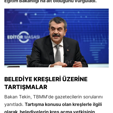
Eğitim Bakanlığı’na ait olduğunu vurguladı.
BELEDIYE KREŞLERI ÜZERINE
TARTIŞMALAR
Bakan Tekin, TBMM'de gazetecilerin sorularını
yanıtladı.
Tartışma konusu olan kreşlerle ilgili
olarak, belediyelerin kreş açma yetkisinin