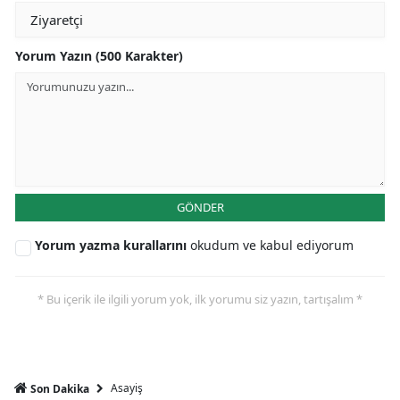
Yorum Yazın (500 Karakter)
GÖNDER
Yorum yazma kurallarını
okudum ve kabul ediyorum
* Bu içerik ile ilgili yorum yok, ilk yorumu siz yazın, tartışalım *
Asayiş
Son Dakika