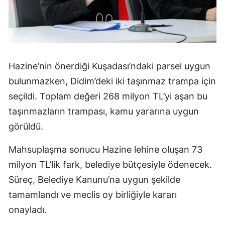
Hazine’nin önerdiği Kuşadası’ndaki parsel uygun
bulunmazken, Didim’deki iki taşınmaz trampa için
seçildi. Toplam değeri 268 milyon TL’yi aşan bu
taşınmazların trampası, kamu yararına uygun
görüldü.
Mahsuplaşma sonucu Hazine lehine oluşan 73
milyon TL’lik fark, belediye bütçesiyle ödenecek.
Süreç, Belediye Kanunu’na uygun şekilde
tamamlandı ve meclis oy birliğiyle kararı
onayladı.