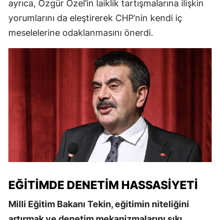
ayrıca, Özgür Özel’in laiklik tartışmalarına ilişkin
yorumlarını da eleştirerek CHP’nin kendi iç
meselelerine odaklanmasını önerdi.
EĞITIMDE DENETIM HASSASIYETI
Milli Eğitim Bakanı Tekin, eğitimin niteliğini
artırmak ve denetim mekanizmalarını sıkı