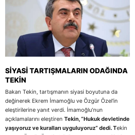
SIYASI TARTIŞMALARIN ODAĞINDA
TEKIN
Bakan Tekin, tartışmanın siyasi boyutuna da
değinerek Ekrem İmamoğlu ve Özgür Özel’in
eleştirilerine yanıt verdi. İmamoğlu'nun
açıklamalarını eleştiren
Tekin, “Hukuk devletinde
yaşıyoruz ve kuralları uyguluyoruz” dedi. T
ekin