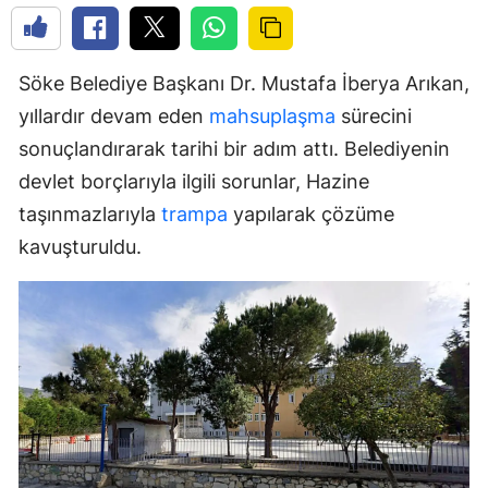
Söke Belediye Başkanı Dr. Mustafa İberya Arıkan,
yıllardır devam eden
mahsuplaşma
sürecini
sonuçlandırarak tarihi bir adım attı. Belediyenin
devlet borçlarıyla ilgili sorunlar, Hazine
taşınmazlarıyla
trampa
yapılarak çözüme
kavuşturuldu.