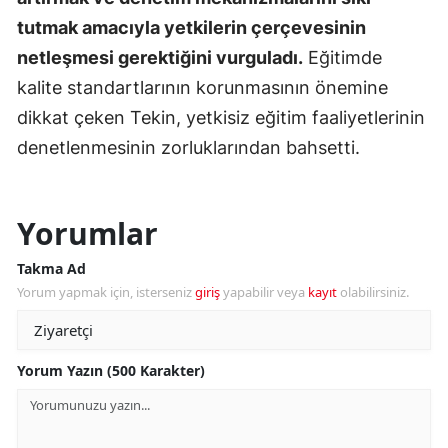
tutmak amacıyla yetkilerin çerçevesinin
netleşmesi gerektiğini vurguladı.
Eğitimde
kalite standartlarının korunmasının önemine
dikkat çeken Tekin, yetkisiz eğitim faaliyetlerinin
denetlenmesinin zorluklarından bahsetti.
Yorumlar
Takma Ad
Yorum yapmak için, isterseniz
giriş
yapabilir veya
kayıt
olabilirsiniz.
Yorum Yazın (500 Karakter)