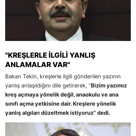
"KREŞLERLE İLGILI YANLIŞ
ANLAMALAR VAR"
Bakan Tekin, kreşlerle ilgili gönderilen yazının
yanlış anlaşıldığını dile getirerek, “
Bizim yazımız
kreş açmaya yönelik değil, anaokulu ve ana
sınıfı açma yetkisine dair. Kreşlere yönelik
yanlış algıları düzeltmek istiyoruz” dedi.