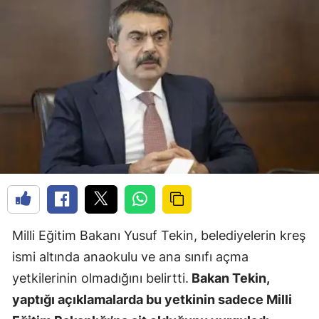
Milli Eğitim Bakanı Yusuf Tekin, belediyelerin kreş
ismi altında anaokulu ve ana sınıfı açma
yetkilerinin olmadığını belirtti.
Bakan Tekin,
yaptığı açıklamalarda bu yetkinin sadece Milli