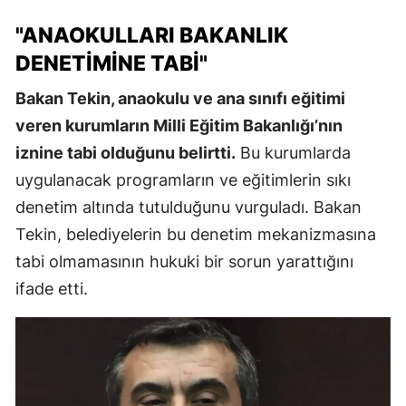
"ANAOKULLARI BAKANLIK
DENETIMINE TABI"
Bakan Tekin, anaokulu ve ana sınıfı eğitimi
veren kurumların Milli Eğitim Bakanlığı’nın
iznine tabi olduğunu belirtti.
Bu kurumlarda
uygulanacak programların ve eğitimlerin sıkı
denetim altında tutulduğunu vurguladı. Bakan
Tekin, belediyelerin bu denetim mekanizmasına
tabi olmamasının hukuki bir sorun yarattığını
ifade etti.