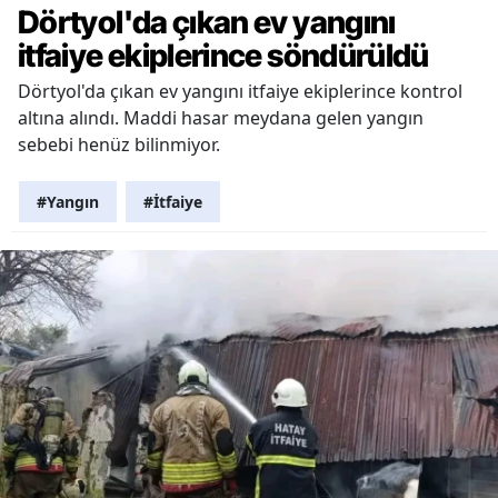
Dörtyol'da çıkan ev yangını
itfaiye ekiplerince söndürüldü
Dörtyol'da çıkan ev yangını itfaiye ekiplerince kontrol
altına alındı. Maddi hasar meydana gelen yangın
sebebi henüz bilinmiyor.
#Yangın
#İtfaiye