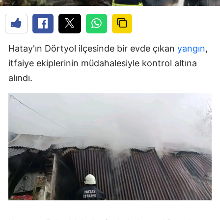
Hatay'ın Dörtyol ilçesinde bir evde çıkan
yangın
,
itfaiye ekiplerinin müdahalesiyle kontrol altına
alındı.