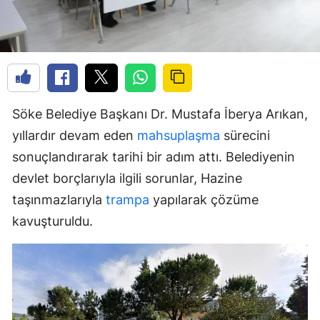
Söke Belediye Başkanı Dr. Mustafa İberya Arıkan,
yıllardır devam eden
mahsuplaşma
sürecini
sonuçlandırarak tarihi bir adım attı. Belediyenin
devlet borçlarıyla ilgili sorunlar, Hazine
taşınmazlarıyla
trampa
yapılarak çözüme
kavuşturuldu.