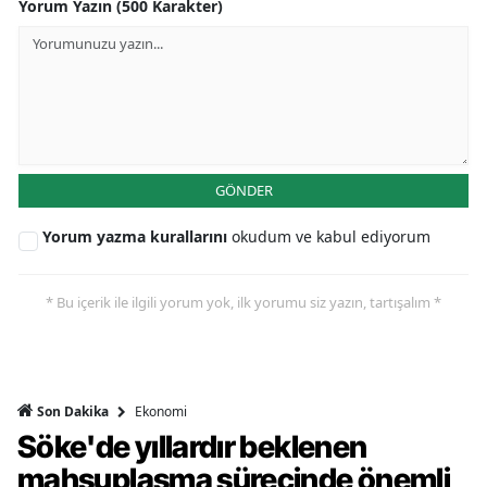
Yorum Yazın (500 Karakter)
GÖNDER
Yorum yazma kurallarını
okudum ve kabul ediyorum
* Bu içerik ile ilgili yorum yok, ilk yorumu siz yazın, tartışalım *
Ekonomi
Son Dakika
Söke'de yıllardır beklenen
mahsuplaşma sürecinde önemli