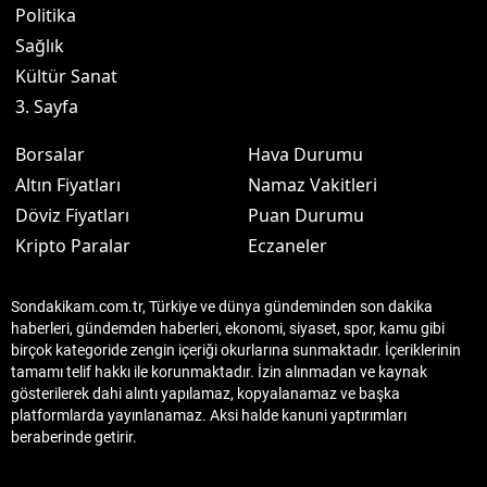
Politika
Sağlık
Kültür Sanat
3. Sayfa
Borsalar
Hava Durumu
Altın Fiyatları
Namaz Vakitleri
Döviz Fiyatları
Puan Durumu
Kripto Paralar
Eczaneler
Sondakikam.com.tr, Türkiye ve dünya gündeminden son dakika
haberleri, gündemden haberleri, ekonomi, siyaset, spor, kamu gibi
birçok kategoride zengin içeriği okurlarına sunmaktadır. İçeriklerinin
tamamı telif hakkı ile korunmaktadır. İzin alınmadan ve kaynak
gösterilerek dahi alıntı yapılamaz, kopyalanamaz ve başka
platformlarda yayınlanamaz. Aksi halde kanuni yaptırımları
beraberinde getirir.