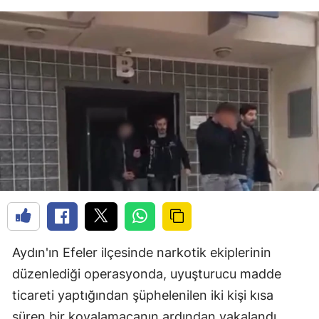
Aydın'ın Efeler ilçesinde narkotik ekiplerinin
düzenlediği operasyonda, uyuşturucu madde
ticareti yaptığından şüphelenilen iki kişi kısa
süren bir kovalamacanın ardından yakalandı.