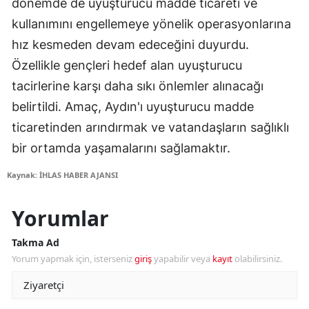
dönemde de uyuşturucu madde ticareti ve
kullanımını engellemeye yönelik operasyonlarına
hız kesmeden devam edeceğini duyurdu.
Özellikle gençleri hedef alan uyuşturucu
tacirlerine karşı daha sıkı önlemler alınacağı
belirtildi. Amaç, Aydın'ı uyuşturucu madde
ticaretinden arındırmak ve vatandaşların sağlıklı
bir ortamda yaşamalarını sağlamaktır.
Kaynak: İHLAS HABER AJANSI
Yorumlar
Takma Ad
Yorum yapmak için, isterseniz
giriş
yapabilir veya
kayıt
olabilirsiniz.