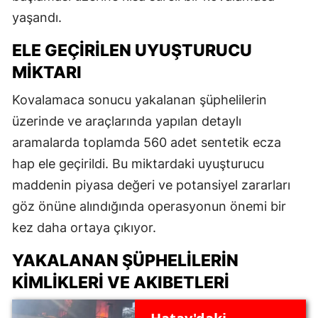
yaşandı.
ELE GEÇIRILEN UYUŞTURUCU
MIKTARI
Kovalamaca sonucu yakalanan şüphelilerin
üzerinde ve araçlarında yapılan detaylı
aramalarda toplamda 560 adet sentetik ecza
hap ele geçirildi. Bu miktardaki uyuşturucu
maddenin piyasa değeri ve potansiyel zararları
göz önüne alındığında operasyonun önemi bir
kez daha ortaya çıkıyor.
YAKALANAN ŞÜPHELILERIN
KIMLIKLERI VE AKIBETLERI