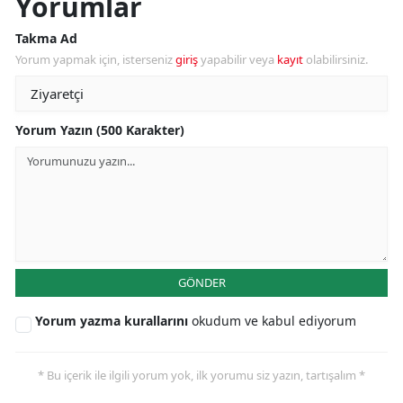
Yorumlar
Takma Ad
Yorum yapmak için, isterseniz
giriş
yapabilir veya
kayıt
olabilirsiniz.
Yorum Yazın (500 Karakter)
GÖNDER
Yorum yazma kurallarını
okudum ve kabul ediyorum
* Bu içerik ile ilgili yorum yok, ilk yorumu siz yazın, tartışalım *