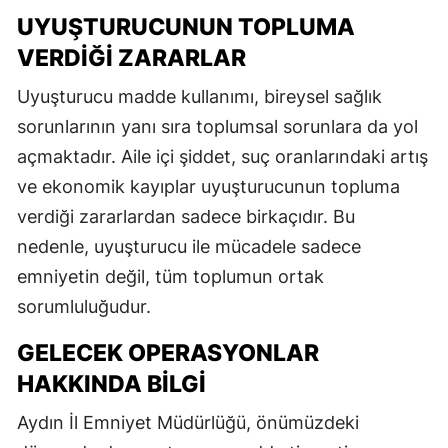
UYUŞTURUCUNUN TOPLUMA
VERDIĞI ZARARLAR
Uyuşturucu madde kullanımı, bireysel sağlık
sorunlarının yanı sıra toplumsal sorunlara da yol
açmaktadır. Aile içi şiddet, suç oranlarındaki artış
ve ekonomik kayıplar uyuşturucunun topluma
verdiği zararlardan sadece birkaçıdır. Bu
nedenle, uyuşturucu ile mücadele sadece
emniyetin değil, tüm toplumun ortak
sorumluluğudur.
GELECEK OPERASYONLAR
HAKKINDA BILGI
Aydın İl Emniyet Müdürlüğü, önümüzdeki