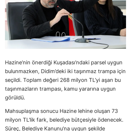
Hazine’nin önerdiği Kuşadası’ndaki parsel uygun
bulunmazken, Didim’deki iki taşınmaz trampa için
seçildi. Toplam değeri 268 milyon TL’yi aşan bu
taşınmazların trampası, kamu yararına uygun
görüldü.
Mahsuplaşma sonucu Hazine lehine oluşan 73
milyon TL’lik fark, belediye bütçesiyle ödenecek.
Süreç, Belediye Kanunu’na uygun şekilde