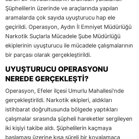
Şüphelilerin üzerinde ve araçlarında yapılan
aramalarda çok sayıda uyuşturucu hap ele
geçirildi. Operasyon, Aydın İl Emniyet Müdürlüğü
Narkotik Suçlarla Mücadele Şube Müdürlüğü
ekiplerinin uyuşturucu ile mücadele çalışmalarının
bir parçası olarak gerçekleştirildi.
UYUŞTURUCU OPERASYONU
NEREDE GERÇEKLEŞTI?
Operasyon, Efeler ilçesi Umurlu Mahallesi'nde
gerçekleştirildi. Narkotik ekipleri, aldıkları
istihbarat doğrultusunda bölgede yaptıkları
çalışmalar sırasında şüpheli hareketler sergileyen
iki kişiyi takibe aldı. Şüphelilerin kaçmaya
başlaması üzerine kısa süreli bir kovalamaca