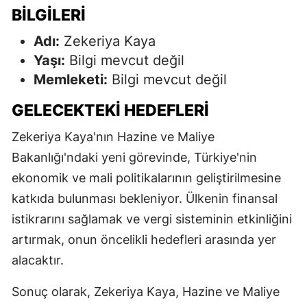
BILGILERI
Adı:
Zekeriya Kaya
Yaşı:
Bilgi mevcut değil
Memleketi:
Bilgi mevcut değil
GELECEKTEKI HEDEFLERI
Zekeriya Kaya'nın Hazine ve Maliye
Bakanlığı'ndaki yeni görevinde, Türkiye'nin
ekonomik ve mali politikalarının geliştirilmesine
katkıda bulunması bekleniyor. Ülkenin finansal
istikrarını sağlamak ve vergi sisteminin etkinliğini
artırmak, onun öncelikli hedefleri arasında yer
alacaktır.
Sonuç olarak, Zekeriya Kaya, Hazine ve Maliye