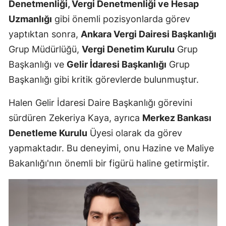
Denetmenliği, Vergi Denetmenliği ve Hesap
Uzmanlığı
gibi önemli pozisyonlarda görev
yaptıktan sonra,
Ankara Vergi Dairesi Başkanlığı
Grup Müdürlüğü,
Vergi Denetim Kurulu
Grup
Başkanlığı ve
Gelir İdaresi Başkanlığı
Grup
Başkanlığı gibi kritik görevlerde bulunmuştur.
Halen Gelir İdaresi Daire Başkanlığı görevini
sürdüren Zekeriya Kaya, ayrıca
Merkez Bankası
Denetleme Kurulu
Üyesi olarak da görev
yapmaktadır. Bu deneyimi, onu Hazine ve Maliye
Bakanlığı'nın önemli bir figürü haline getirmiştir.