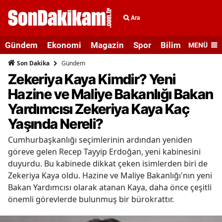
Ara
Gündem
Ekonomi
Magazin
Spor
Bilim ve Teknolo
MENÜ
Gündem
Son Dakika
Zekeriya Kaya Kimdir? Yeni
Hazine ve Maliye Bakanlığı Bakan
Yardımcısı Zekeriya Kaya Kaç
Yaşında Nereli?
Cumhurbaşkanlığı seçimlerinin ardından yeniden
göreve gelen Recep Tayyip Erdoğan, yeni kabinesini
duyurdu. Bu kabinede dikkat çeken isimlerden biri de
Zekeriya Kaya oldu. Hazine ve Maliye Bakanlığı'nın yeni
Bakan Yardımcısı olarak atanan Kaya, daha önce çeşitli
önemli görevlerde bulunmuş bir bürokrattır.