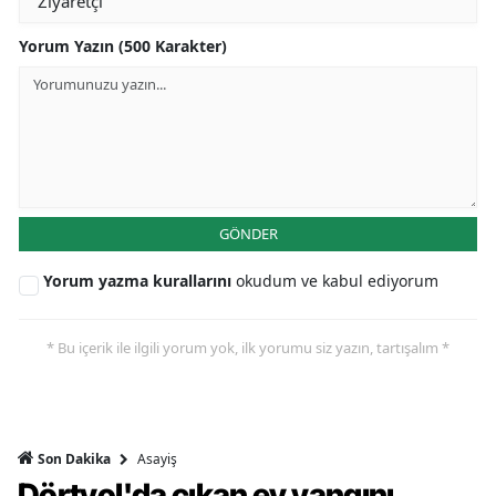
Yorum Yazın (500 Karakter)
GÖNDER
Yorum yazma kurallarını
okudum ve kabul ediyorum
* Bu içerik ile ilgili yorum yok, ilk yorumu siz yazın, tartışalım *
Asayiş
Son Dakika
Dörtyol'da çıkan ev yangını