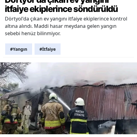
itfaiye ekiplerince söndürüldü
Dörtyol'da çıkan ev yangını itfaiye ekiplerince kontrol
altına alındı. Maddi hasar meydana gelen yangın
sebebi henüz bilinmiyor.
#Yangın
#İtfaiye