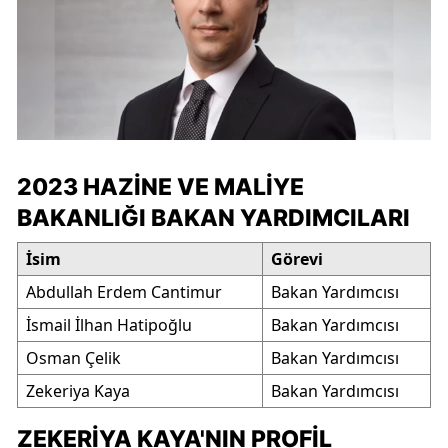
2023 HAZINE VE MALIYE
BAKANLIĞI BAKAN YARDIMCILARI
İsim
Görevi
Abdullah Erdem Cantimur
Bakan Yardımcısı
İsmail İlhan Hatipoğlu
Bakan Yardımcısı
Osman Çelik
Bakan Yardımcısı
Zekeriya Kaya
Bakan Yardımcısı
ZEKERIYA KAYA'NIN PROFIL