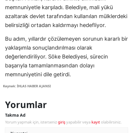
memnuniyetle karşıladı. Belediye, mali yükü
azaltarak devlet tarafından kullanılan mülklerdeki
belirsizliği ortadan kaldırmayı hedefliyor.
Bu adım, yıllardır çözülemeyen sorunun kararlı bir
yaklaşımla sonuçlandırılması olarak
değerlendiriliyor. Söke Belediyesi, sürecin
başarıyla tamamlanmasından dolayı
memnuniyetini dile getirdi.
Kaynak: İHLAS HABER AJANSI
Yorumlar
Takma Ad
Yorum yapmak için, isterseniz
giriş
yapabilir veya
kayıt
olabilirsiniz.