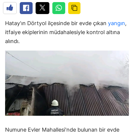
Hatay'ın Dörtyol ilçesinde bir evde çıkan
yangın
,
itfaiye ekiplerinin müdahalesiyle kontrol altına
alındı.
Numune Evler Mahallesi'nde bulunan bir evde