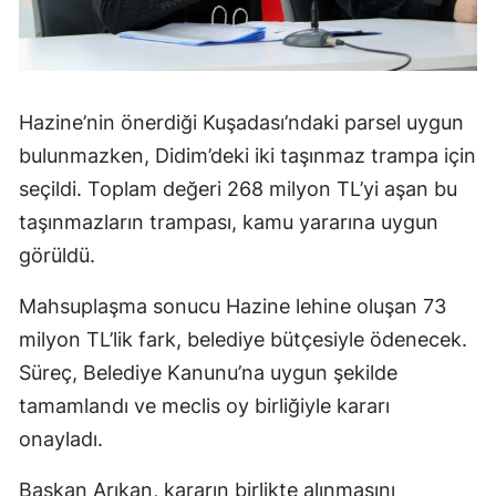
Hazine’nin önerdiği Kuşadası’ndaki parsel uygun
bulunmazken, Didim’deki iki taşınmaz trampa için
seçildi. Toplam değeri 268 milyon TL’yi aşan bu
taşınmazların trampası, kamu yararına uygun
görüldü.
Mahsuplaşma sonucu Hazine lehine oluşan 73
milyon TL’lik fark, belediye bütçesiyle ödenecek.
Süreç, Belediye Kanunu’na uygun şekilde
tamamlandı ve meclis oy birliğiyle kararı
onayladı.
Başkan Arıkan, kararın birlikte alınmasını