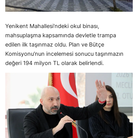
Yenikent Mahallesi’ndeki okul binası,
mahsuplaşma kapsamında devletle trampa
edilen ilk taşınmaz oldu. Plan ve Bütçe
Komisyonu’nun incelemesi sonucu taşınmazın
değeri 194 milyon TL olarak belirlendi.