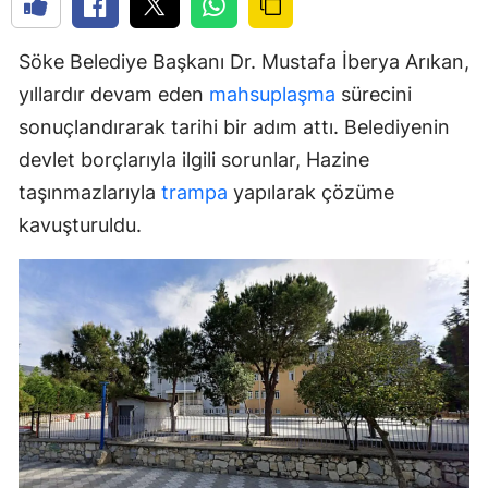
Söke Belediye Başkanı Dr. Mustafa İberya Arıkan,
yıllardır devam eden
mahsuplaşma
sürecini
sonuçlandırarak tarihi bir adım attı. Belediyenin
devlet borçlarıyla ilgili sorunlar, Hazine
taşınmazlarıyla
trampa
yapılarak çözüme
kavuşturuldu.