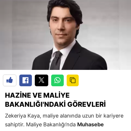
HAZINE VE MALIYE
BAKANLIĞI'NDAKI GÖREVLERI
Zekeriya Kaya, maliye alanında uzun bir kariyere
sahiptir. Maliye Bakanlığı’nda
Muhasebe