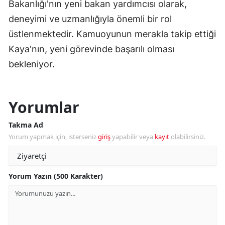
Bakanlığı'nın yeni bakan yardımcısı olarak,
deneyimi ve uzmanlığıyla önemli bir rol
üstlenmektedir. Kamuoyunun merakla takip ettiği
Kaya'nın, yeni görevinde başarılı olması
bekleniyor.
Yorumlar
Takma Ad
Yorum yapmak için, isterseniz
giriş
yapabilir veya
kayıt
olabilirsiniz.
Yorum Yazın (500 Karakter)