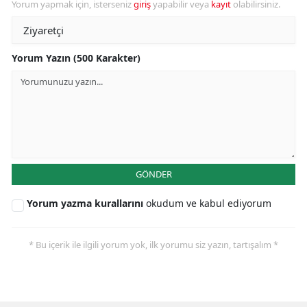
Yorum yapmak için, isterseniz
giriş
yapabilir veya
kayıt
olabilirsiniz.
Yorum Yazın (500 Karakter)
GÖNDER
Yorum yazma kurallarını
okudum ve kabul ediyorum
* Bu içerik ile ilgili yorum yok, ilk yorumu siz yazın, tartışalım *