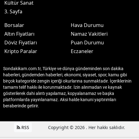
Kültür Sanat
3. Sayfa
Borsalar
Hava Durumu
Altın Fiyatları
Namaz Vakitleri
Döviz Fiyatları
Puan Durumu
Kripto Paralar
Eczaneler
Sondakikam.com.tr, Türkiye ve dünya gündeminden son dakika
haberleri, gündemden haberleri, ekonomi, siyaset, spor, kamu gibi
birçok kategoride zengin içeriği okurlarına sunmaktadır. İçeriklerinin
tamamı telif hakkı ile korunmaktadır. İzin alınmadan ve kaynak
gösterilerek dahi alıntı yapılamaz, kopyalanamaz ve başka
platformlarda yayınlanamaz. Aksi halde kanuni yaptırımları
beraberinde getirir.
RSS
Copyright © 2026 . Her hakkı saklıdır.