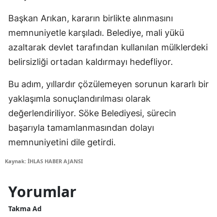
Başkan Arıkan, kararın birlikte alınmasını
memnuniyetle karşıladı. Belediye, mali yükü
azaltarak devlet tarafından kullanılan mülklerdeki
belirsizliği ortadan kaldırmayı hedefliyor.
Bu adım, yıllardır çözülemeyen sorunun kararlı bir
yaklaşımla sonuçlandırılması olarak
değerlendiriliyor. Söke Belediyesi, sürecin
başarıyla tamamlanmasından dolayı
memnuniyetini dile getirdi.
Kaynak: İHLAS HABER AJANSI
Yorumlar
Takma Ad