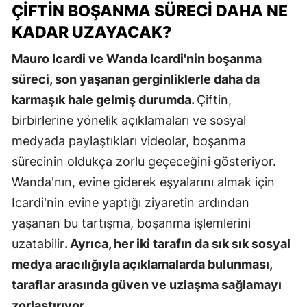
ÇIFTIN BOŞANMA SÜRECI DAHA NE
KADAR UZAYACAK?
Mauro Icardi ve Wanda Icardi'nin boşanma
süreci, son yaşanan gerginliklerle daha da
karmaşık hale gelmiş durumda.
Çiftin,
birbirlerine yönelik açıklamaları ve sosyal
medyada paylaştıkları videolar, boşanma
sürecinin oldukça zorlu geçeceğini gösteriyor.
Wanda'nın, evine giderek eşyalarını almak için
Icardi'nin evine yaptığı ziyaretin ardından
yaşanan bu tartışma, boşanma işlemlerini
uzatabilir
. Ayrıca, her iki tarafın da sık sık sosyal
medya aracılığıyla açıklamalarda bulunması,
taraflar arasında güven ve uzlaşma sağlamayı
zorlaştırıyor.