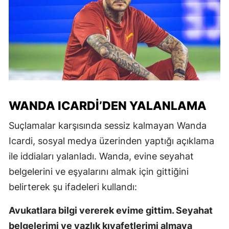
WANDA ICARDI’DEN YALANLAMA
Suçlamalar karşısında sessiz kalmayan Wanda
Icardi, sosyal medya üzerinden yaptığı açıklama
ile iddiaları yalanladı. Wanda, evine seyahat
belgelerini ve eşyalarını almak için gittiğini
belirterek şu ifadeleri kullandı:
Avukatlara bilgi vererek evime gittim. Seyahat
belgelerimi ve yazlık kıyafetlerimi almaya