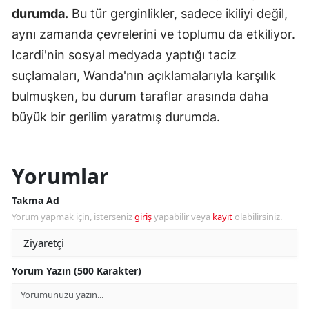
durumda.
Bu tür gerginlikler, sadece ikiliyi değil,
aynı zamanda çevrelerini ve toplumu da etkiliyor.
Icardi'nin sosyal medyada yaptığı taciz
suçlamaları, Wanda'nın açıklamalarıyla karşılık
bulmuşken, bu durum taraflar arasında daha
büyük bir gerilim yaratmış durumda.
Yorumlar
Takma Ad
Yorum yapmak için, isterseniz
giriş
yapabilir veya
kayıt
olabilirsiniz.
Yorum Yazın (500 Karakter)