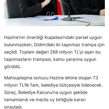
Hazine’nin önerdiği Kuşadası’ndaki parsel uygun
bulunmazken, Didim’deki iki taşınmaz trampa için
seçildi. Toplam değeri 268 milyon TL’yi aşan bu
taşınmazların trampası, kamu yararına uygun
görüldü.
Mahsuplaşma sonucu Hazine lehine oluşan 73
milyon TL’lik fark, belediye bütçesiyle ödenecek.
Süreç, Belediye Kanunu’na uygun şekilde
tamamlandı ve meclis oy birliğiyle kararı
onayladı.