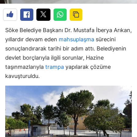
Söke Belediye Başkanı Dr. Mustafa İberya Arıkan,
yıllardır devam eden
mahsuplaşma
sürecini
sonuçlandırarak tarihi bir adım attı. Belediyenin
devlet borçlarıyla ilgili sorunlar, Hazine
taşınmazlarıyla
trampa
yapılarak çözüme
kavuşturuldu.