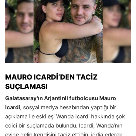
MAURO ICARDI’DEN TACIZ
SUÇLAMASI
Galatasaray'ın Arjantinli futbolcusu Mauro
Icardi,
sosyal medya hesabından yaptığı bir
açıklama ile eski eşi Wanda Icardi hakkında şok
edici bir suçlamada bulundu. Icardi, Wanda’nın
evine gelip kendisini taciz ettiğini iddia ederek