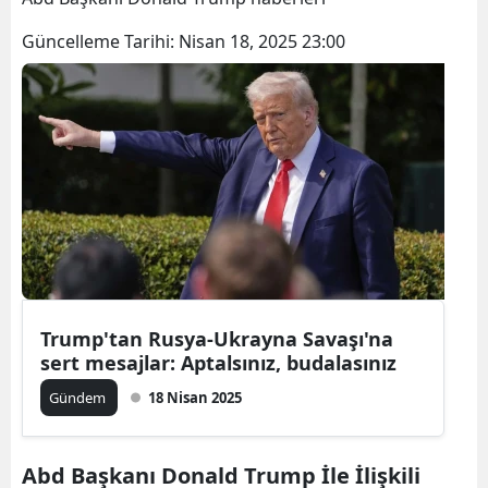
Güncelleme Tarihi:
Nisan 18, 2025 23:00
Trump'tan Rusya-Ukrayna Savaşı'na
sert mesajlar: Aptalsınız, budalasınız
Gündem
18 Nisan 2025
Abd Başkanı Donald Trump İle İlişkili