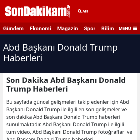
Ara
Gündem
Ekonomi
Magazin
Spor
Bilim ve Teknolo
MENÜ
Abd Başkanı Donald Trump
Haberleri
Son Dakika Abd Başkanı Donald
Trump Haberleri
Bu sayfada güncel gelişmeleri takip edenler için Abd
Başkanı Donald Trump ile ilgili en son gelişmeler ve
son dakika Abd Başkanı Donald Trump haberleri
sunulmaktadır. Abd Başkanı Donald Trump ile ilgili
tüm video, Abd Başkanı Donald Trump fotoğrafları ve
Abd Başkanı Donald Trump haberleri