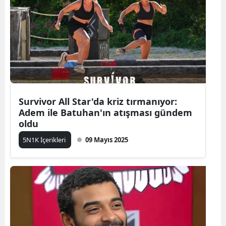
Survivor All Star'da kriz tırmanıyor:
Adem ile Batuhan'ın atışması gündem
oldu
5N1K İçerikleri
09 Mayıs 2025