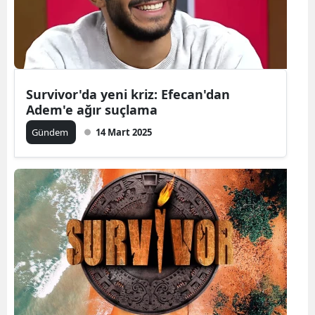
Survivor'da yeni kriz: Efecan'dan
Adem'e ağır suçlama
Gündem
14 Mart 2025