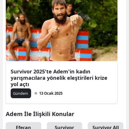
Survivor 2025'te Adem'in kadın
yarışmacılara yönelik eleştirileri krize
yol açtı
Gündem
13 Ocak 2025
Adem İle İlişkili Konular
Efecan
Survivor
Survivor All