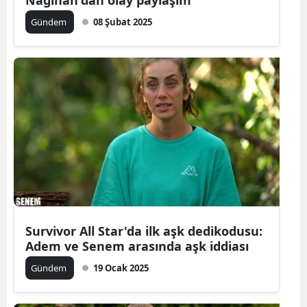
Nagihan'dan olay paylaşım
Gündem
08 Şubat 2025
Survivor All Star'da ilk aşk dedikodusu:
Adem ve Senem arasında aşk iddiası
Gündem
19 Ocak 2025