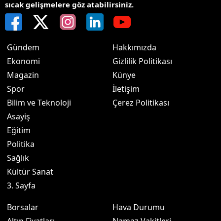
sıcak gelişmelere göz atabilirsiniz.
Gündem
Hakkımızda
Ekonomi
Gizlilik Politikası
Magazin
Künye
Spor
İletişim
Bilim ve Teknoloji
Çerez Politikası
Asayiş
Eğitim
Politika
Sağlık
Kültür Sanat
3. Sayfa
Borsalar
Hava Durumu
Altın Fiyatları
Namaz Vakitleri