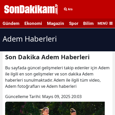
Ara
Gündem
Ekonomi
Magazin
Spor
Bilim ve Teknolo
MENÜ
Adem Haberleri
Son Dakika Adem Haberleri
Bu sayfada güncel gelişmeleri takip edenler için Adem
ile ilgili en son gelişmeler ve son dakika Adem
haberleri sunulmaktadır. Adem ile ilgili tüm video,
Adem fotoğrafları ve Adem haberleri
Güncelleme Tarihi:
Mayıs 09, 2025 20:03