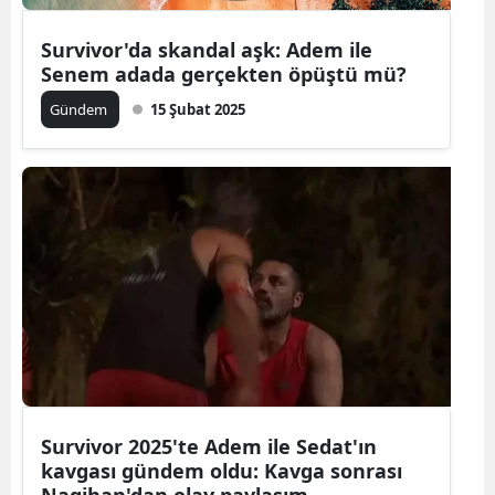
Survivor'da skandal aşk: Adem ile
Senem adada gerçekten öpüştü mü?
Gündem
15 Şubat 2025
Survivor 2025'te Adem ile Sedat'ın
kavgası gündem oldu: Kavga sonrası