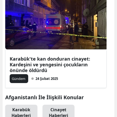
Karabük'te kan donduran cinayet:
Kardeşini ve yengesini çocukların
önünde öldürdü
Gündem
24 Şubat 2025
Afganistanlı İle İlişkili Konular
Karabük
Cinayet
Haberleri
Haberleri