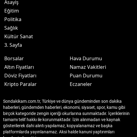
Asayiş
Eğitim
Politika
Sağlık
Kültür Sanat
3. Sayfa
Borsalar
Hava Durumu
Altın Fiyatları
Namaz Vakitleri
Döviz Fiyatları
Puan Durumu
Kripto Paralar
Eczaneler
Sondakikam.com.tr, Türkiye ve dünya gündeminden son dakika
haberleri, gündemden haberleri, ekonomi, siyaset, spor, kamu gibi
birçok kategoride zengin içeriği okurlarına sunmaktadır. İçeriklerinin
tamamı telif hakkı ile korunmaktadır. İzin alınmadan ve kaynak
gösterilerek dahi alıntı yapılamaz, kopyalanamaz ve başka
platformlarda yayınlanamaz. Aksi halde kanuni yaptırımları