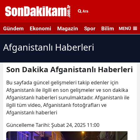
Ara
Gündem
Ekonomi
Magazin
Spor
Bilim ve Teknolo
MENÜ
Afganistanlı Haberleri
Son Dakika Afganistanlı Haberleri
Bu sayfada güncel gelişmeleri takip edenler için
Afganistanlı ile ilgili en son gelişmeler ve son dakika
Afganistanlı haberleri sunulmaktadır. Afganistanlı ile
ilgili tüm video, Afganistanlı fotoğrafları ve
Afganistanlı haberleri
Güncelleme Tarihi:
Şubat 24, 2025 11:00