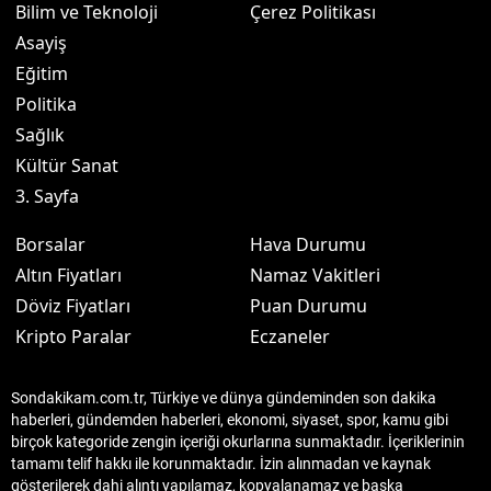
Bilim ve Teknoloji
Çerez Politikası
Asayiş
Eğitim
Politika
Sağlık
Kültür Sanat
3. Sayfa
Borsalar
Hava Durumu
Altın Fiyatları
Namaz Vakitleri
Döviz Fiyatları
Puan Durumu
Kripto Paralar
Eczaneler
Sondakikam.com.tr, Türkiye ve dünya gündeminden son dakika
haberleri, gündemden haberleri, ekonomi, siyaset, spor, kamu gibi
birçok kategoride zengin içeriği okurlarına sunmaktadır. İçeriklerinin
tamamı telif hakkı ile korunmaktadır. İzin alınmadan ve kaynak
gösterilerek dahi alıntı yapılamaz, kopyalanamaz ve başka