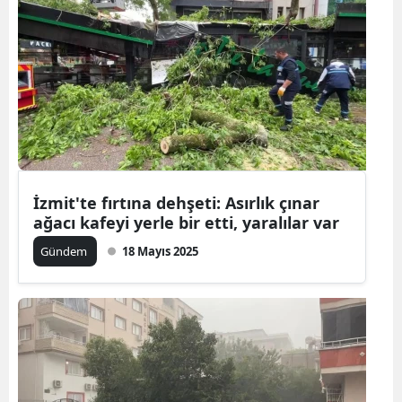
İzmit'te fırtına dehşeti: Asırlık çınar
ağacı kafeyi yerle bir etti, yaralılar var
Gündem
18 Mayıs 2025