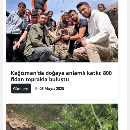
Kağızman'da doğaya anlamlı katkı: 800
fidan toprakla buluştu
Gündem
03 Mayıs 2025