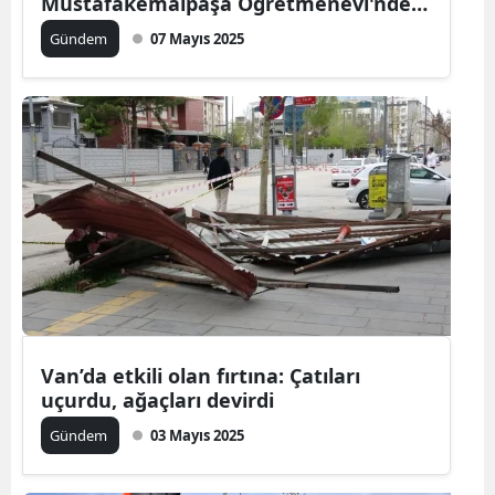
Mustafakemalpaşa Öğretmenevi'nde
kaza
Gündem
07 Mayıs 2025
Van’da etkili olan fırtına: Çatıları
uçurdu, ağaçları devirdi
Gündem
03 Mayıs 2025