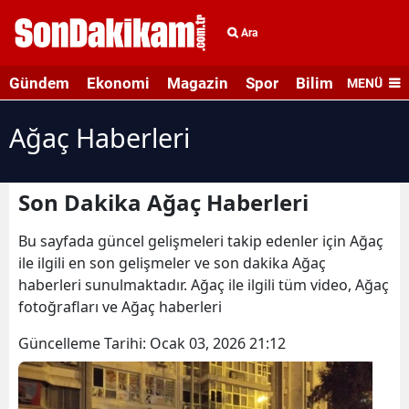
Ara
Gündem
Ekonomi
Magazin
Spor
Bilim ve Teknolo
MENÜ
Ağaç Haberleri
Son Dakika Ağaç Haberleri
Bu sayfada güncel gelişmeleri takip edenler için Ağaç
ile ilgili en son gelişmeler ve son dakika Ağaç
haberleri sunulmaktadır. Ağaç ile ilgili tüm video, Ağaç
fotoğrafları ve Ağaç haberleri
Güncelleme Tarihi:
Ocak 03, 2026 21:12