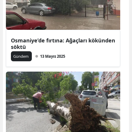
Osmaniye’de fırtına: Ağaçları kökünden
söktü
Gündem
13 Mayıs 2025