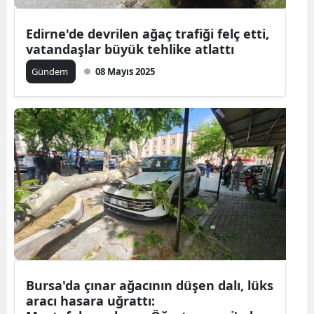
Edirne'de devrilen ağaç trafiği felç etti,
vatandaşlar büyük tehlike atlattı
Gündem
08 Mayıs 2025
Bursa'da çınar ağacının düşen dalı, lüks
aracı hasara uğrattı: