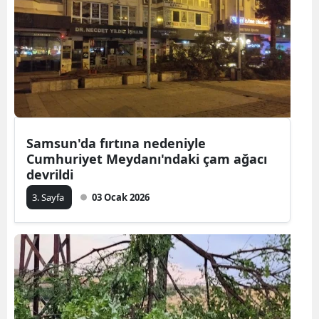
Samsun'da fırtına nedeniyle
Cumhuriyet Meydanı'ndaki çam ağacı
devrildi
3. Sayfa
03 Ocak 2026