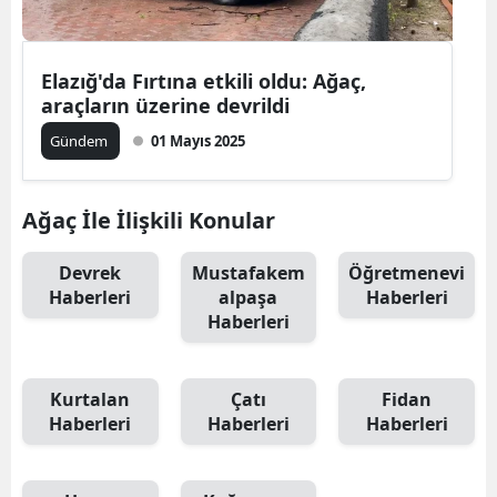
Elazığ'da Fırtına etkili oldu: Ağaç,
araçların üzerine devrildi
Gündem
01 Mayıs 2025
Ağaç İle İlişkili Konular
Devrek
Mustafakem
Öğretmenevi
Haberleri
alpaşa
Haberleri
Haberleri
Kurtalan
Çatı
Fidan
Haberleri
Haberleri
Haberleri