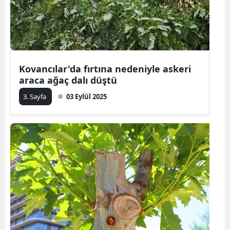
Kovancılar'da fırtına nedeniyle askeri
araca ağaç dalı düştü
3. Sayfa
03 Eylül 2025