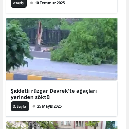
Asayiş
10 Temmuz 2025
Şiddetli rüzgar Devrek'te ağaçları
yerinden söktü
3. Sayfa
25 Mayıs 2025