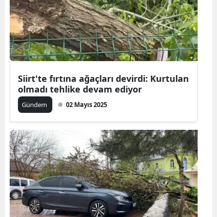
Siirt'te fırtına ağaçları devirdi: Kurtulan
olmadı tehlike devam ediyor
Gündem
02 Mayıs 2025