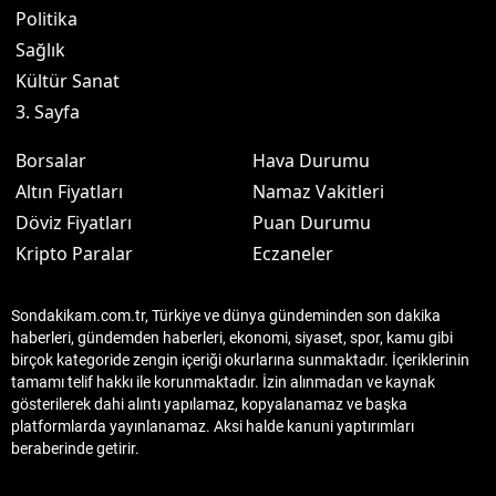
Politika
Sağlık
Kültür Sanat
3. Sayfa
Borsalar
Hava Durumu
Altın Fiyatları
Namaz Vakitleri
Döviz Fiyatları
Puan Durumu
Kripto Paralar
Eczaneler
Sondakikam.com.tr, Türkiye ve dünya gündeminden son dakika
haberleri, gündemden haberleri, ekonomi, siyaset, spor, kamu gibi
birçok kategoride zengin içeriği okurlarına sunmaktadır. İçeriklerinin
tamamı telif hakkı ile korunmaktadır. İzin alınmadan ve kaynak
gösterilerek dahi alıntı yapılamaz, kopyalanamaz ve başka
platformlarda yayınlanamaz. Aksi halde kanuni yaptırımları
beraberinde getirir.