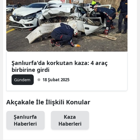
Şanlıurfa'da korkutan kaza: 4 araç
birbirine girdi
Gündem
18 Şubat 2025
Akçakale İle İlişkili Konular
Şanlıurfa
Kaza
Haberleri
Haberleri