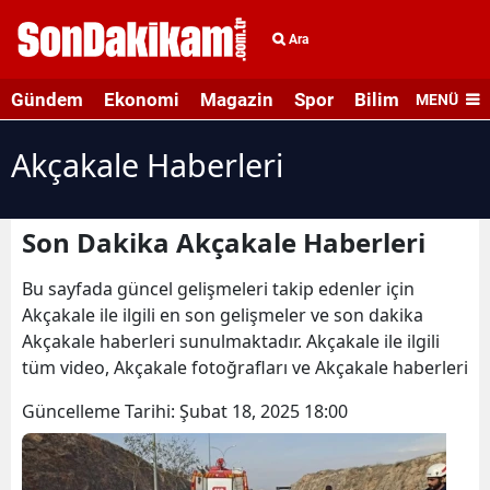
Ara
Gündem
Ekonomi
Magazin
Spor
Bilim ve Teknolo
MENÜ
Akçakale Haberleri
Son Dakika Akçakale Haberleri
Bu sayfada güncel gelişmeleri takip edenler için
Akçakale ile ilgili en son gelişmeler ve son dakika
Akçakale haberleri sunulmaktadır. Akçakale ile ilgili
tüm video, Akçakale fotoğrafları ve Akçakale haberleri
Güncelleme Tarihi:
Şubat 18, 2025 18:00