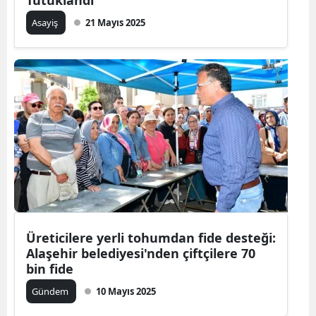
Tutuklandı
Asayiş
21 Mayıs 2025
Üreticilere yerli tohumdan fide desteği:
Alaşehir belediyesi'nden çiftçilere 70
bin fide
Gündem
10 Mayıs 2025