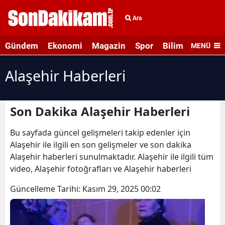
Ara
Gündem
Ekonomi
Magazin
Spor
Bilim ve Teknolo
MENÜ
Alaşehir Haberleri
Son Dakika Alaşehir Haberleri
Bu sayfada güncel gelişmeleri takip edenler için
Alaşehir ile ilgili en son gelişmeler ve son dakika
Alaşehir haberleri sunulmaktadır. Alaşehir ile ilgili tüm
video, Alaşehir fotoğrafları ve Alaşehir haberleri
Güncelleme Tarihi:
Kasım 29, 2025 00:02