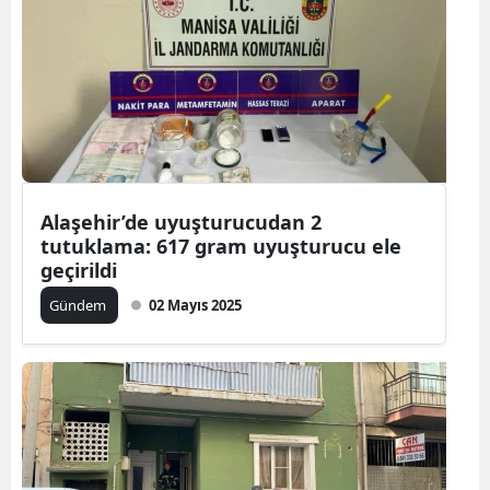
Alaşehir’de uyuşturucudan 2
tutuklama: 617 gram uyuşturucu ele
geçirildi
Gündem
02 Mayıs 2025