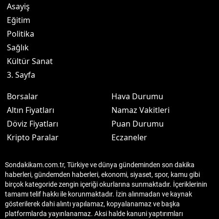
Asayiş
Eğitim
Politika
Sağlık
Kültür Sanat
3. Sayfa
Borsalar
Hava Durumu
Altın Fiyatları
Namaz Vakitleri
Döviz Fiyatları
Puan Durumu
Kripto Paralar
Eczaneler
Sondakikam.com.tr, Türkiye ve dünya gündeminden son dakika
haberleri, gündemden haberleri, ekonomi, siyaset, spor, kamu gibi
birçok kategoride zengin içeriği okurlarına sunmaktadır. İçeriklerinin
tamamı telif hakkı ile korunmaktadır. İzin alınmadan ve kaynak
gösterilerek dahi alıntı yapılamaz, kopyalanamaz ve başka
platformlarda yayınlanamaz. Aksi halde kanuni yaptırımları