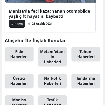
Manisa'da feci kaza: Yanan otomobilde
yaşlı çift hayatını kaybetti
Gündem
25 Aralık 2024
Alaşehir İle İlişkili Konular
Fide
Metamfetam
Tohum
Haberleri
in
Haberleri
Haberleri
Üretici
Narkotik
Jandarma
Haberleri
Haberleri
Haberleri
Manisa
Trafik