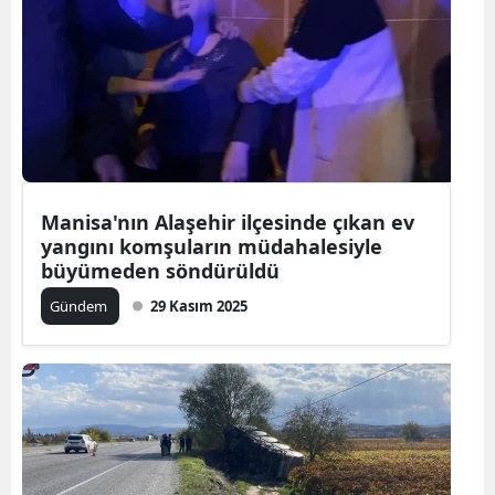
Manisa'nın Alaşehir ilçesinde çıkan ev
yangını komşuların müdahalesiyle
büyümeden söndürüldü
Gündem
29 Kasım 2025