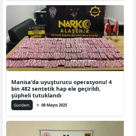
Manisa'da uyuşturucu operasyonu! 4
bin 482 sentetik hap ele geçirildi,
şüpheli tutuklandı
Gündem
08 Mayıs 2025