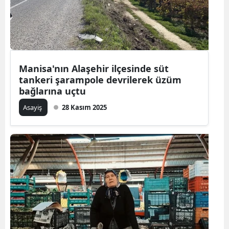
Manisa'nın Alaşehir ilçesinde süt
tankeri şarampole devrilerek üzüm
bağlarına uçtu
Asayiş
28 Kasım 2025