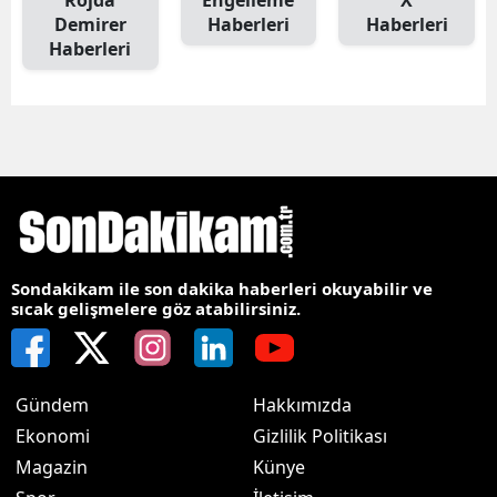
Rojda
Engelleme
X
Demirer
Haberleri
Haberleri
Haberleri
Sondakikam ile son dakika haberleri okuyabilir ve
sıcak gelişmelere göz atabilirsiniz.
Gündem
Hakkımızda
Ekonomi
Gizlilik Politikası
Magazin
Künye