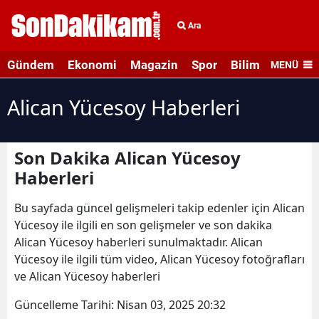
Ara
Gündem
Ekonomi
Magazin
Spor
Bilim ve Teknolo
MENÜ
Alican Yücesoy Haberleri
Son Dakika Alican Yücesoy
Haberleri
Bu sayfada güncel gelişmeleri takip edenler için Alican
Yücesoy ile ilgili en son gelişmeler ve son dakika
Alican Yücesoy haberleri sunulmaktadır. Alican
Yücesoy ile ilgili tüm video, Alican Yücesoy fotoğrafları
ve Alican Yücesoy haberleri
Güncelleme Tarihi:
Nisan 03, 2025 20:32