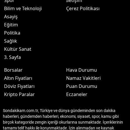
Spor
İletişim
Bilim ve Teknoloji
Çerez Politikası
Asayiş
Eğitim
Politika
Sağlık
Kültür Sanat
3. Sayfa
Borsalar
Hava Durumu
Altın Fiyatları
Namaz Vakitleri
Döviz Fiyatları
Puan Durumu
Kripto Paralar
Eczaneler
Sondakikam.com.tr, Türkiye ve dünya gündeminden son dakika
haberleri, gündemden haberleri, ekonomi, siyaset, spor, kamu gibi
birçok kategoride zengin içeriği okurlarına sunmaktadır. İçeriklerinin
tamamı telif hakkı ile korunmaktadır. İzin alınmadan ve kaynak