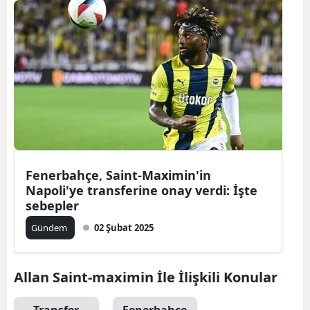
Fenerbahçe, Saint-Maximin'in
Napoli'ye transferine onay verdi: İşte
sebepler
Gündem
02 Şubat 2025
Allan Saint-maximin İle İlişkili Konular