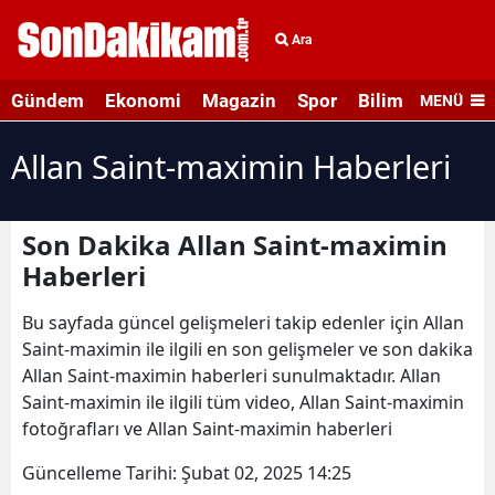
Ara
Gündem
Ekonomi
Magazin
Spor
Bilim ve Teknolo
MENÜ
Allan Saint-maximin Haberleri
Son Dakika Allan Saint-maximin
Haberleri
Bu sayfada güncel gelişmeleri takip edenler için Allan
Saint-maximin ile ilgili en son gelişmeler ve son dakika
Allan Saint-maximin haberleri sunulmaktadır. Allan
Saint-maximin ile ilgili tüm video, Allan Saint-maximin
fotoğrafları ve Allan Saint-maximin haberleri
Güncelleme Tarihi:
Şubat 02, 2025 14:25