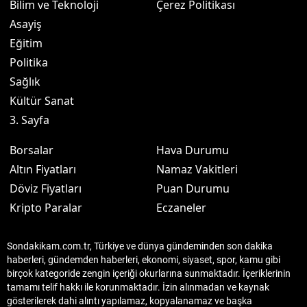
Bilim ve Teknoloji
Çerez Politikası
Asayiş
Eğitim
Politika
Sağlık
Kültür Sanat
3. Sayfa
Borsalar
Hava Durumu
Altın Fiyatları
Namaz Vakitleri
Döviz Fiyatları
Puan Durumu
Kripto Paralar
Eczaneler
Sondakikam.com.tr, Türkiye ve dünya gündeminden son dakika
haberleri, gündemden haberleri, ekonomi, siyaset, spor, kamu gibi
birçok kategoride zengin içeriği okurlarına sunmaktadır. İçeriklerinin
tamamı telif hakkı ile korunmaktadır. İzin alınmadan ve kaynak
gösterilerek dahi alıntı yapılamaz, kopyalanamaz ve başka