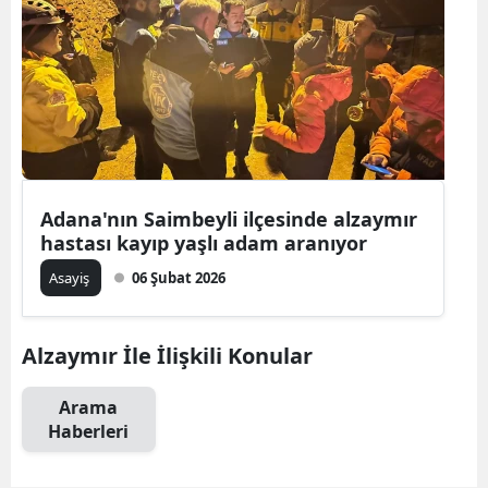
Adana'nın Saimbeyli ilçesinde alzaymır
hastası kayıp yaşlı adam aranıyor
Asayiş
06 Şubat 2026
Alzaymır İle İlişkili Konular
Arama
Haberleri