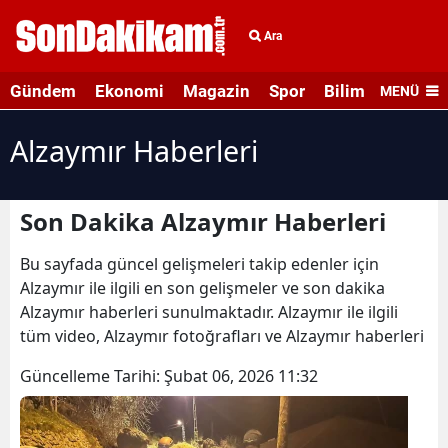
Ara
Gündem
Ekonomi
Magazin
Spor
Bilim ve Teknolo
MENÜ
Alzaymır Haberleri
Son Dakika Alzaymır Haberleri
Bu sayfada güncel gelişmeleri takip edenler için
Alzaymır ile ilgili en son gelişmeler ve son dakika
Alzaymır haberleri sunulmaktadır. Alzaymır ile ilgili
tüm video, Alzaymır fotoğrafları ve Alzaymır haberleri
Güncelleme Tarihi:
Şubat 06, 2026 11:32