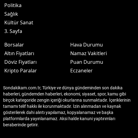
Politika
Sağlık
Kültür Sanat
3. Sayfa
Borsalar
Hava Durumu
Altın Fiyatları
Namaz Vakitleri
Döviz Fiyatları
Puan Durumu
Kripto Paralar
Eczaneler
Sondakikam.com.tr, Türkiye ve dünya gündeminden son dakika
haberleri, gündemden haberleri, ekonomi, siyaset, spor, kamu gibi
birçok kategoride zengin içeriği okurlarına sunmaktadır. İçeriklerinin
tamamı telif hakkı ile korunmaktadır. İzin alınmadan ve kaynak
gösterilerek dahi alıntı yapılamaz, kopyalanamaz ve başka
platformlarda yayınlanamaz. Aksi halde kanuni yaptırımları
beraberinde getirir.