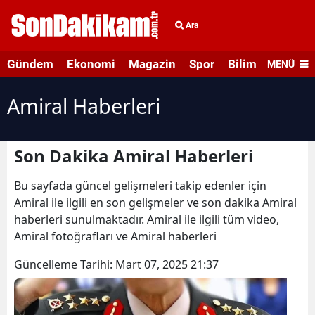
Ara
Gündem
Ekonomi
Magazin
Spor
Bilim ve Teknolo
MENÜ
Amiral Haberleri
Son Dakika Amiral Haberleri
Bu sayfada güncel gelişmeleri takip edenler için
Amiral ile ilgili en son gelişmeler ve son dakika Amiral
haberleri sunulmaktadır. Amiral ile ilgili tüm video,
Amiral fotoğrafları ve Amiral haberleri
Güncelleme Tarihi:
Mart 07, 2025 21:37