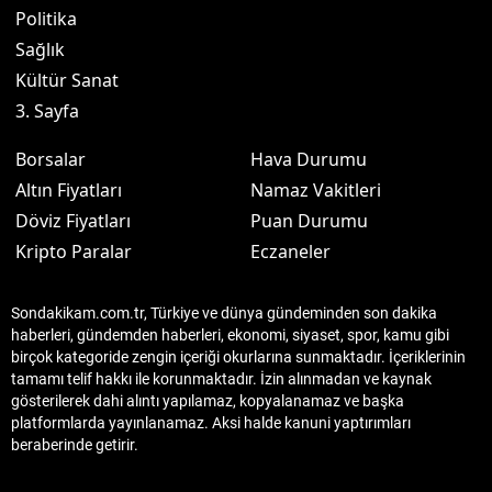
Politika
Sağlık
Kültür Sanat
3. Sayfa
Borsalar
Hava Durumu
Altın Fiyatları
Namaz Vakitleri
Döviz Fiyatları
Puan Durumu
Kripto Paralar
Eczaneler
Sondakikam.com.tr, Türkiye ve dünya gündeminden son dakika
haberleri, gündemden haberleri, ekonomi, siyaset, spor, kamu gibi
birçok kategoride zengin içeriği okurlarına sunmaktadır. İçeriklerinin
tamamı telif hakkı ile korunmaktadır. İzin alınmadan ve kaynak
gösterilerek dahi alıntı yapılamaz, kopyalanamaz ve başka
platformlarda yayınlanamaz. Aksi halde kanuni yaptırımları
beraberinde getirir.