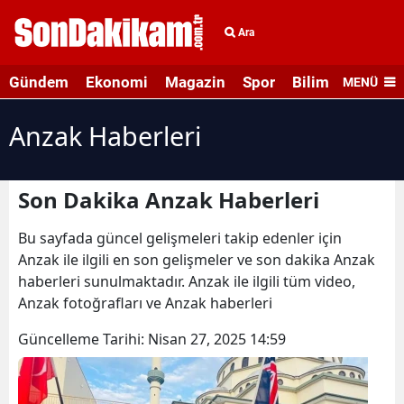
Ara
Gündem
Ekonomi
Magazin
Spor
Bilim ve Teknolo
MENÜ
Anzak Haberleri
Son Dakika Anzak Haberleri
Bu sayfada güncel gelişmeleri takip edenler için
Anzak ile ilgili en son gelişmeler ve son dakika Anzak
haberleri sunulmaktadır. Anzak ile ilgili tüm video,
Anzak fotoğrafları ve Anzak haberleri
Güncelleme Tarihi:
Nisan 27, 2025 14:59