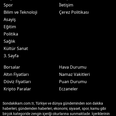
Spor
İletişim
Bilim ve Teknoloji
Çerez Politikası
Asayiş
Eğitim
Politika
Sağlık
Kültür Sanat
3. Sayfa
Borsalar
Hava Durumu
Altın Fiyatları
Namaz Vakitleri
Döviz Fiyatları
Puan Durumu
Kripto Paralar
Eczaneler
Sondakikam.com.tr, Türkiye ve dünya gündeminden son dakika
haberleri, gündemden haberleri, ekonomi, siyaset, spor, kamu gibi
birçok kategoride zengin içeriği okurlarına sunmaktadır. İçeriklerinin