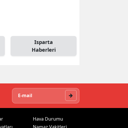
Isparta
Haberleri
ar
Hava Durumu
yatları
Namaz Vakitleri