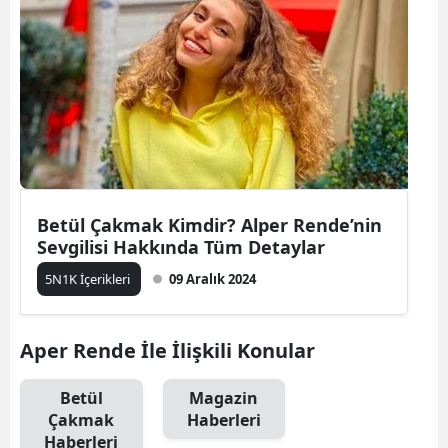
Betül Çakmak Kimdir? Alper Rende’nin
Sevgilisi Hakkında Tüm Detaylar
5N1K İçerikleri
09 Aralık 2024
Aper Rende İle İlişkili Konular
Betül
Magazin
Çakmak
Haberleri
Haberleri