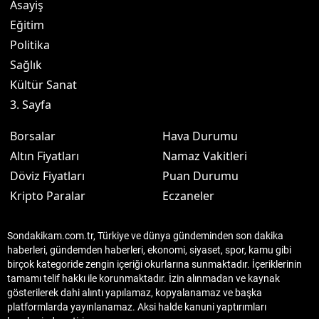
Asayiş
Eğitim
Politika
Sağlık
Kültür Sanat
3. Sayfa
Borsalar
Hava Durumu
Altın Fiyatları
Namaz Vakitleri
Döviz Fiyatları
Puan Durumu
Kripto Paralar
Eczaneler
Sondakikam.com.tr, Türkiye ve dünya gündeminden son dakika
haberleri, gündemden haberleri, ekonomi, siyaset, spor, kamu gibi
birçok kategoride zengin içeriği okurlarına sunmaktadır. İçeriklerinin
tamamı telif hakkı ile korunmaktadır. İzin alınmadan ve kaynak
gösterilerek dahi alıntı yapılamaz, kopyalanamaz ve başka
platformlarda yayınlanamaz. Aksi halde kanuni yaptırımları