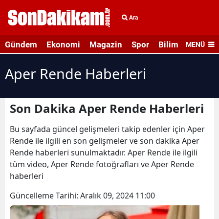
Ara
Gündem
Ekonomi
Magazin
Spor
Bilim ve Teknolo
MENÜ
Aper Rende Haberleri
Son Dakika Aper Rende Haberleri
Bu sayfada güncel gelişmeleri takip edenler için Aper
Rende ile ilgili en son gelişmeler ve son dakika Aper
Rende haberleri sunulmaktadır. Aper Rende ile ilgili
tüm video, Aper Rende fotoğrafları ve Aper Rende
haberleri
Güncelleme Tarihi:
Aralık 09, 2024 11:00